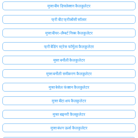
मुफ्त बीम डिफ्लेक्शन कैलकुलेटर
अभी
तक
फ्री बीट फ्रीक्वेंसी सॉल्वर
कोई
प्रश्न
मुफ्त बीयर-लैम्बर्ट नियम कैलकुलेटर
नहीं
फ्री बेंडिंग स्ट्रेस फॉर्मूला कैलकुलेटर
अपना
पहला
मुफ्त बर्नोली कैलकुलेटर
प्रश्न
पूछें
मुफ्त बर्नोली समीकरण कैलकुलेटर
मुफ्त बेसेल फंक्शन कैलकुलेटर
मुफ्त बीटा क्षय कैलकुलेटर
मुफ्त बाइनरी कैलकुलेटर
मुफ्त बंधन ऊर्जा कैलकुलेटर