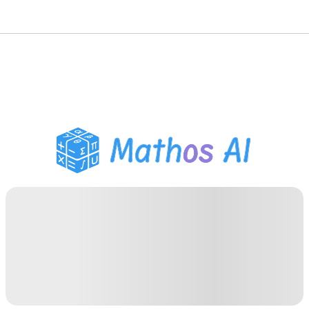
गणित सॉल्वर
AI ट्यूटर
PDF होमवर्क सहायक
अध्ययन उपकरण