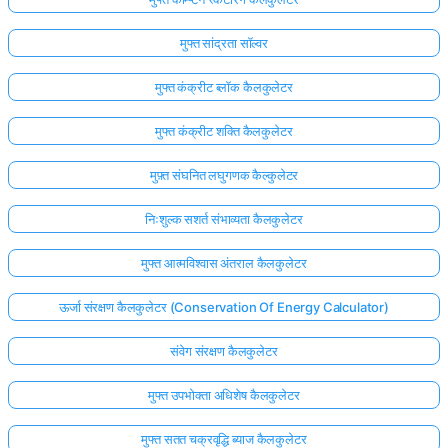
मुफ्त सांद्रता सॉल्वर
मुफ्त कंक्रीट ब्लॉक कैलकुलेटर
मुफ्त कंक्रीट शक्ति कैलकुलेटर
मुफ़्त संघनित लघुगणक कैल्कुलेटर
निःशुल्क सशर्त संभाव्यता कैलकुलेटर
मुफ्त आत्मविश्वास अंतराल कैलकुलेटर
ऊर्जा संरक्षण कैलकुलेटर (Conservation Of Energy Calculator)
संवेग संरक्षण कैलकुलेटर
मुफ्त उपभोक्ता अधिशेष कैलकुलेटर
मुफ्त सतत चक्रवृद्धि ब्याज कैलकुलेटर