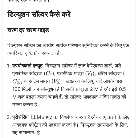
डिल्यूशन सॉल्वर कैसे करें
चरण दर चरण गाइड
डिल्यूशन सॉल्वर का उपयोग सटीक परिणाम सुनिश्चित करने के लिए एक
व्यवस्थित दृष्टिकोण अपनाता है:
उपयोगकर्ता इनपुट
: डिल्यूशन सॉल्वर में ज्ञात वेरिएबल्स डालें, जैसे
C_1
V_1
प्रारंभिक सांद्रता (
), प्रारंभिक मात्रा (
), अंतिम सांद्रता (
C
V
1
1
C_2
V_2
), या अंतिम मात्रा (
)। उदाहरण के लिए, यदि आपके पास
C
V
2
2
100 मि.ली. का सॉल्यूशन है जिसकी सांद्रता 2 M है और इसे 0.5
M तक पतला करना चाहते हैं, तो सॉल्वर आवश्यक अंतिम मात्रा की
गणना करता है।
प्रोसेसिंग
: LLM इनपुट का विश्लेषण करता है और लागू करने के लिए
आवश्यक फॉर्मूला की पहचान करता है। डिल्यूशन समस्याओं के लिए,
यह सामान्यतः है: