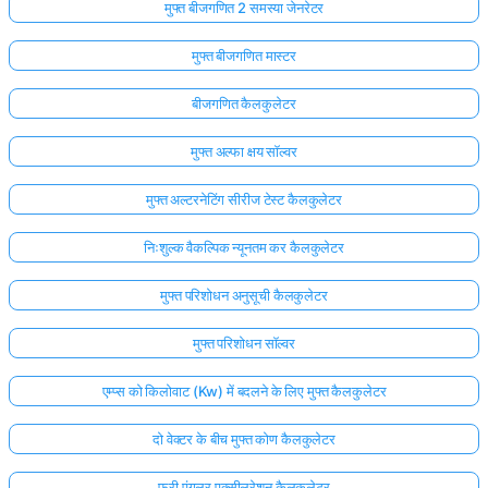
मुफ्त बीजगणित 2 समस्या जेनरेटर
मुफ्त बीजगणित मास्टर
बीजगणित कैलकुलेटर
मुफ्त अल्फा क्षय सॉल्वर
मुफ्त अल्टरनेटिंग सीरीज टेस्ट कैलकुलेटर
निःशुल्क वैकल्पिक न्यूनतम कर कैलकुलेटर
मुफ्त परिशोधन अनुसूची कैलकुलेटर
मुफ्त परिशोधन सॉल्वर
एम्प्स को किलोवाट (Kw) में बदलने के लिए मुफ्त कैलकुलेटर
दो वेक्टर के बीच मुफ्त कोण कैलकुलेटर
फ्री एंगुलर एक्सीलरेशन कैलकुलेटर