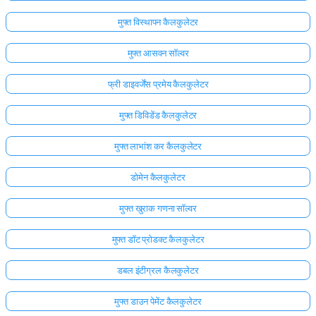
मुफ्त विस्थापन कैलकुलेटर
मुफ्त आसवन सॉल्वर
फ्री डाइवर्जेंस प्रमेय कैलकुलेटर
मुफ्त डिविडेंड कैलकुलेटर
मुफ्त लाभांश कर कैलकुलेटर
डोमेन कैलकुलेटर
मुफ्त खुराक गणना सॉल्वर
मुफ्त डॉट प्रोडक्ट कैलकुलेटर
यहाँ
लॉग
डबल इंटीग्रल कैलकुलेटर
इन
ता:
करें!
मुफ्त डाउन पेमेंट कैलकुलेटर