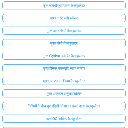
मुफ्त संचयी प्रायिकता कैलकुलेटर
मुफ्त करंट फ्लो सॉल्वर
मुफ्त करंट रेश्यो कैलकुलेटर
मुफ्त सीवी कैलकुलेटर
मुफ्त Cytiva फ्लो रेट कैलकुलेटर
मुफ्त दैनिक चक्रवृद्धि ब्याज सॉल्वर
मुफ्त डाल्टन का नियम कैलकुलेटर
मुक्त अवमंदन अनुपात सॉल्वर
तिथियों के बीच मुफ्त दिनों की गणना करने वाला कैलकुलेटर
फ्री DC सर्किट कैलकुलेटर