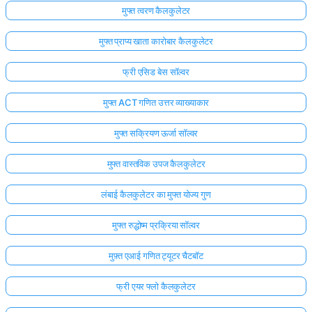
मुफ्त त्वरण कैलकुलेटर
मुफ्त प्राप्य खाता कारोबार कैलकुलेटर
फ्री एसिड बेस सॉल्वर
मुफ्त ACT गणित उत्तर व्याख्याकार
मुफ्त सक्रियण ऊर्जा सॉल्वर
मुफ्त वास्तविक उपज कैलकुलेटर
लंबाई कैलकुलेटर का मुफ्त योज्य गुण
मुफ्त रुद्धोष्म प्रक्रिया सॉल्वर
मुफ़्त एआई गणित ट्यूटर चैटबॉट
फ्री एयर फ्लो कैलकुलेटर