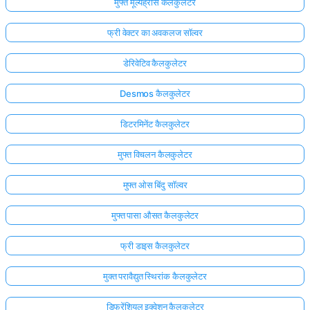
मुफ्त मूल्यह्रास कैलकुलेटर
फ्री वेक्टर का अवकलज सॉल्वर
डेरिवेटिव कैलकुलेटर
Desmos कैलकुलेटर
डिटरमिनेंट कैलकुलेटर
मुफ्त विचलन कैलकुलेटर
मुफ्त ओस बिंदु सॉल्वर
मुफ्त पासा औसत कैलकुलेटर
फ्री डाइस कैलकुलेटर
मुक्त परावैद्युत स्थिरांक कैलकुलेटर
डिफरेंशियल इक्वेशन कैलकुलेटर