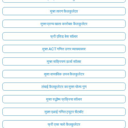
मुफ्त त्वरण कैलकुलेटर
मुफ्त प्राप्य खाता कारोबार कैलकुलेटर
फ्री एसिड बेस सॉल्वर
मुफ्त ACT गणित उत्तर व्याख्याकार
मुफ्त सक्रियण ऊर्जा सॉल्वर
मुफ्त वास्तविक उपज कैलकुलेटर
लंबाई कैलकुलेटर का मुफ्त योज्य गुण
मुफ्त रुद्धोष्म प्रक्रिया सॉल्वर
मुफ़्त एआई गणित ट्यूटर चैटबॉट
फ्री एयर फ्लो कैलकुलेटर