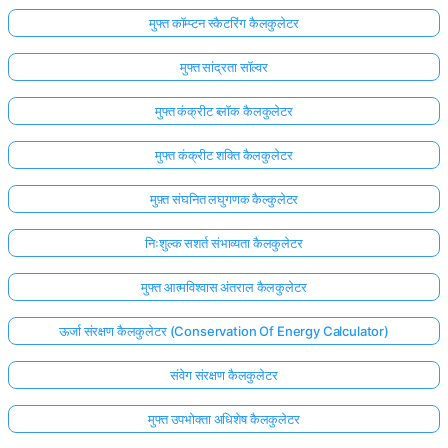
मुफ्त कॉम्प्टन स्कैटरिंग कैलकुलेटर
मुफ्त सांद्रता सॉल्वर
मुफ्त कंक्रीट ब्लॉक कैलकुलेटर
मुफ्त कंक्रीट शक्ति कैलकुलेटर
मुफ़्त संघनित लघुगणक कैल्कुलेटर
निःशुल्क सशर्त संभाव्यता कैलकुलेटर
मुफ्त आत्मविश्वास अंतराल कैलकुलेटर
ऊर्जा संरक्षण कैलकुलेटर (Conservation Of Energy Calculator)
संवेग संरक्षण कैलकुलेटर
मुफ्त उपभोक्ता अधिशेष कैलकुलेटर