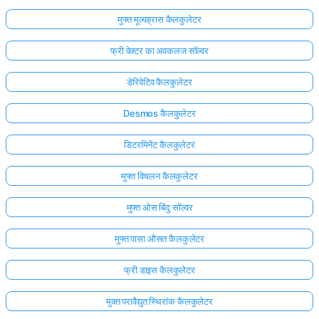
मुफ्त मूल्यह्रास कैलकुलेटर
फ्री वेक्टर का अवकलज सॉल्वर
डेरिवेटिव कैलकुलेटर
Desmos कैलकुलेटर
डिटरमिनेंट कैलकुलेटर
मुफ्त विचलन कैलकुलेटर
मुफ्त ओस बिंदु सॉल्वर
मुफ्त पासा औसत कैलकुलेटर
फ्री डाइस कैलकुलेटर
मुक्त परावैद्युत स्थिरांक कैलकुलेटर