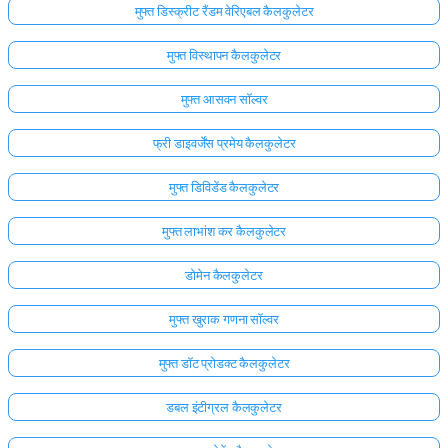
मुफ्त डिस्क्रीट रैंडम वेरिएबल कैलकुलेटर
मुफ्त विस्थापन कैलकुलेटर
मुफ्त आसवन सॉल्वर
फ्री डाइवर्जेंस प्रमेय कैलकुलेटर
मुफ्त डिविडेंड कैलकुलेटर
मुफ्त लाभांश कर कैलकुलेटर
डोमेन कैलकुलेटर
मुफ्त खुराक गणना सॉल्वर
मुफ्त डॉट प्रोडक्ट कैलकुलेटर
डबल इंटीग्रल कैलकुलेटर