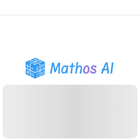
गणित सॉल्वर
AI ट्यूटर
PDF होमवर्क सहायक
अध्ययन उपकरण