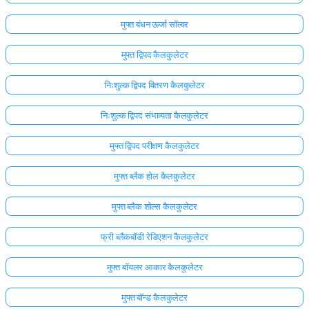
अभी
मुफ्त बंधन ऊर्जा सॉल्वर
तक
मुफ्त द्विपद कैलकुलेटर
कोई
प्रश्न
निःशुल्क द्विपद वितरण कैलकुलेटर
नहीं
अपना
निःशुल्क द्विपद संभाव्यता कैलकुलेटर
पहला
प्रश्न
मुफ्त द्विपद परीक्षण कैलकुलेटर
पूछें
मुफ्त ब्लैक होल कैलकुलेटर
मुफ्त ब्लैक शोल्स कैलकुलेटर
फ्री ब्लैकबॉडी रेडिएशन कैलकुलेटर
मुफ्त बॉयलर आकार कैलकुलेटर
मुफ्त बॉन्ड कैलकुलेटर