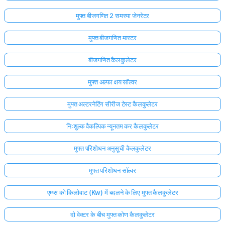
मुफ्त बीजगणित 2 समस्या जेनरेटर
मुफ्त बीजगणित मास्टर
बीजगणित कैलकुलेटर
मुफ्त अल्फा क्षय सॉल्वर
मुफ्त अल्टरनेटिंग सीरीज टेस्ट कैलकुलेटर
निःशुल्क वैकल्पिक न्यूनतम कर कैलकुलेटर
मुफ्त परिशोधन अनुसूची कैलकुलेटर
मुफ्त परिशोधन सॉल्वर
एम्प्स को किलोवाट (Kw) में बदलने के लिए मुफ्त कैलकुलेटर
दो वेक्टर के बीच मुफ्त कोण कैलकुलेटर