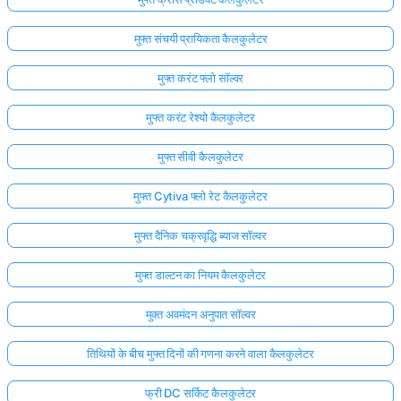
मुफ्त संचयी प्रायिकता कैलकुलेटर
मुफ्त करंट फ्लो सॉल्वर
मुफ्त करंट रेश्यो कैलकुलेटर
मुफ्त सीवी कैलकुलेटर
मुफ्त Cytiva फ्लो रेट कैलकुलेटर
मुफ्त दैनिक चक्रवृद्धि ब्याज सॉल्वर
मुफ्त डाल्टन का नियम कैलकुलेटर
मुक्त अवमंदन अनुपात सॉल्वर
तिथियों के बीच मुफ्त दिनों की गणना करने वाला कैलकुलेटर
फ्री DC सर्किट कैलकुलेटर