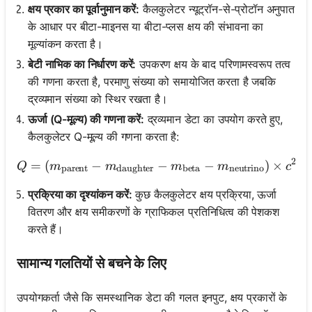
क्षय प्रकार का पूर्वानुमान करें:
कैलकुलेटर न्यूट्रॉन-से-प्रोटॉन अनुपात
के आधार पर बीटा-माइनस या बीटा-प्लस क्षय की संभावना का
मूल्यांकन करता है।
बेटी नाभिक का निर्धारण करें:
उपकरण क्षय के बाद परिणामस्वरूप तत्व
की गणना करता है, परमाणु संख्या को समायोजित करता है जबकि
द्रव्यमान संख्या को स्थिर रखता है।
ऊर्जा (Q-मूल्य) की गणना करें:
द्रव्यमान डेटा का उपयोग करते हुए,
कैलकुलेटर Q-मूल्य की गणना करता है:
2
=
(
−
Q = (m_{\text{parent}} - 
−
−
)
×
Q
m
m
m
m
c
parent
daughter
beta
neutrino
प्रक्रिया का दृश्यांकन करें:
कुछ कैलकुलेटर क्षय प्रक्रिया, ऊर्जा
वितरण और क्षय समीकरणों के ग्राफिकल प्रतिनिधित्व की पेशकश
करते हैं।
सामान्य गलतियों से बचने के लिए
उपयोगकर्ता जैसे कि समस्थानिक डेटा की गलत इनपुट, क्षय प्रकारों के