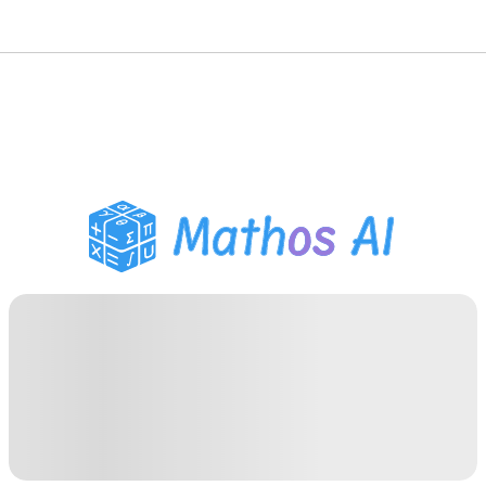
गणित सॉल्वर
AI ट्यूटर
PDF होमवर्क सहायक
अध्ययन उपकरण