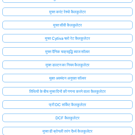
मुफ्त करंट रेश्यो कैलकुलेटर
मुफ्त सीवी कैलकुलेटर
मुफ्त Cytiva फ्लो रेट कैलकुलेटर
मुफ्त दैनिक चक्रवृद्धि ब्याज सॉल्वर
मुफ्त डाल्टन का नियम कैलकुलेटर
मुक्त अवमंदन अनुपात सॉल्वर
तिथियों के बीच मुफ्त दिनों की गणना करने वाला कैलकुलेटर
फ्री DC सर्किट कैलकुलेटर
DCF कैलकुलेटर
मुफ्त डी ब्रोगली तरंग दैर्ध्य कैलकुलेटर