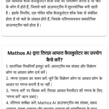
एक ऑब्लिक शॉक कैलकुलेटर शॉक वेव्स का विश्लेषण करता है जो फ्लो
के कोण में होते हैं, जिससे फ्लो डाउनस्ट्रीम में सुपरसोनिक बनी रहती
है। इसके विपरीत, एक नॉर्मल शॉक कैलकुलेटर शॉक वेव्स से संबंधित
होता है जो फ्लो के लंबवत होते हैं, जिसके परिणामस्वरूप सबसोनिक
डाउनस्ट्रीम फ्लो होता है।
Mathos AI द्वारा तिरछा आघात कैलकुलेटर का उपयोग
कैसे करें?
1. प्रारंभिक स्थितियाँ इनपुट करें: अपस्ट्रीम मच संख्या और विक्षेपण
कोण या आघात कोण दर्ज करें।
2. गणना प्रकार का चयन करें: चुनें कि विक्षेपण कोण या आघात कोण के
आधार पर गणना करनी है या नहीं।
3. 'गणना करें' पर क्लिक करें: तिरछा आघात पैरामीटर की गणना के लिए
'गणना करें' बटन दबाएं।
4. परिणाम समीक्षा करें: Mathos AI डाउनस्ट्रीम मच संख्या, दबाव
अनुपात, घनत्व अनुपात और तापमान अनुपात को स्पष्टीकरण के साथ