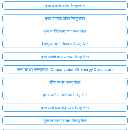
मुफ्त कंक्रीट ब्लॉक कैलकुलेटर
मुफ्त कंक्रीट शक्ति कैलकुलेटर
मुफ़्त संघनित लघुगणक कैल्कुलेटर
निःशुल्क सशर्त संभाव्यता कैलकुलेटर
मुफ्त आत्मविश्वास अंतराल कैलकुलेटर
ऊर्जा संरक्षण कैलकुलेटर (Conservation Of Energy Calculator)
संवेग संरक्षण कैलकुलेटर
मुफ्त उपभोक्ता अधिशेष कैलकुलेटर
मुफ्त सतत चक्रवृद्धि ब्याज कैलकुलेटर
मुफ्त नियंत्रण प्रणाली कैलकुलेटर