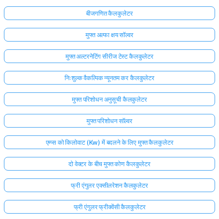
बीजगणित कैलकुलेटर
मुफ्त अल्फा क्षय सॉल्वर
मुफ्त अल्टरनेटिंग सीरीज टेस्ट कैलकुलेटर
निःशुल्क वैकल्पिक न्यूनतम कर कैलकुलेटर
मुफ्त परिशोधन अनुसूची कैलकुलेटर
मुफ्त परिशोधन सॉल्वर
एम्प्स को किलोवाट (Kw) में बदलने के लिए मुफ्त कैलकुलेटर
दो वेक्टर के बीच मुफ्त कोण कैलकुलेटर
फ्री एंगुलर एक्सीलरेशन कैलकुलेटर
फ्री एंगुलर फ्रीक्वेंसी कैलकुलेटर