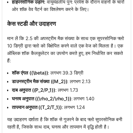
हाइपरसोनिक उड़ान:
वायुमंडलीय पुन: प्रवेश के दौरान वाहनों के चारों
ओर शॉक वेव पैटर्न का विश्लेषण करने के लिए।
केस स्टडी और उदाहरण
मान लें कि 2.5 की अपस्ट्रीम मैक संख्या के साथ एक सुपरसोनिक फ्लो
10 डिग्री द्वारा फ्लो को विक्षेपित करने वाले एक वेज को मिलता है। एक
ऑब्लिक शॉक कैलकुलेटर का उपयोग करते हुए, हम निर्धारित कर सकते
हैं:
शॉक एंगल ((\beta))
: लगभग 39.3 डिग्री
डाउनस्ट्रीम मैक संख्या ((M_2))
: लगभग 2.13
दाब अनुपात ((P_2/P_1))
: लगभग 1.73
घनत्व अनुपात ((\rho_2/\rho_1))
: लगभग 1.40
तापमान अनुपात ((T_2/T_1))
: लगभग 1.24
यह उदाहरण दर्शाता है कि शॉक से गुजरने के बाद फ्लो सुपरसोनिक बनी
रहती है, जिसके साथ दाब, घनत्व और तापमान में वृद्धि होती है।