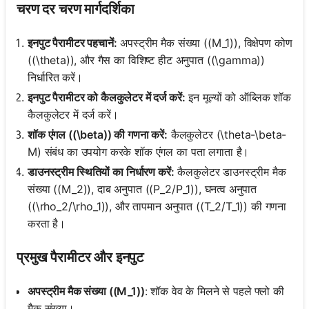
चरण दर चरण मार्गदर्शिका
इनपुट पैरामीटर पहचानें:
अपस्ट्रीम मैक संख्या ((M_1)), विक्षेपण कोण
((\theta)), और गैस का विशिष्ट हीट अनुपात ((\gamma))
निर्धारित करें।
इनपुट पैरामीटर को कैलकुलेटर में दर्ज करें:
इन मूल्यों को ऑब्लिक शॉक
कैलकुलेटर में दर्ज करें।
शॉक एंगल ((\beta)) की गणना करें:
कैलकुलेटर (\theta-\beta-
M) संबंध का उपयोग करके शॉक एंगल का पता लगाता है।
डाउनस्ट्रीम स्थितियों का निर्धारण करें:
कैलकुलेटर डाउनस्ट्रीम मैक
संख्या ((M_2)), दाब अनुपात ((P_2/P_1)), घनत्व अनुपात
((\rho_2/\rho_1)), और तापमान अनुपात ((T_2/T_1)) की गणना
करता है।
प्रमुख पैरामीटर और इनपुट
अपस्ट्रीम मैक संख्या ((M_1))
: शॉक वेव के मिलने से पहले फ्लो की
मैक संख्या।