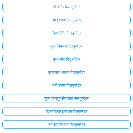
डेरिवेटिव कैलकुलेटर
Desmos कैलकुलेटर
डिटरमिनेंट कैलकुलेटर
मुफ्त विचलन कैलकुलेटर
मुफ्त ओस बिंदु सॉल्वर
मुफ्त पासा औसत कैलकुलेटर
फ्री डाइस कैलकुलेटर
मुक्त परावैद्युत स्थिरांक कैलकुलेटर
डिफरेंशियल इक्वेशन कैलकुलेटर
फ्री विवर्तन कोण कैलकुलेटर