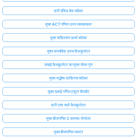
फ्री एसिड बेस सॉल्वर
मुफ्त ACT गणित उत्तर व्याख्याकार
मुफ्त सक्रियण ऊर्जा सॉल्वर
मुफ्त वास्तविक उपज कैलकुलेटर
लंबाई कैलकुलेटर का मुफ्त योज्य गुण
मुफ्त रुद्धोष्म प्रक्रिया सॉल्वर
मुफ़्त एआई गणित ट्यूटर चैटबॉट
फ्री एयर फ्लो कैलकुलेटर
मुफ्त बीजगणित 2 समस्या जेनरेटर
मुफ्त बीजगणित मास्टर