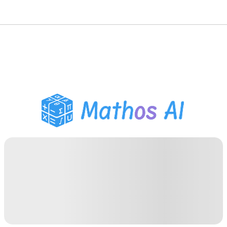
गणित सॉल्वर
AI ट्यूटर
PDF होमवर्क सहायक
अध्ययन उपकरण