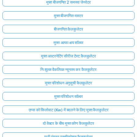
मुफ्त बीजगणित 2 समस्या जेनरेटर
मुफ्त बीजगणित मास्टर
बीजगणित कैलकुलेटर
मुफ्त अल्फा क्षय सॉल्वर
मुफ्त अल्टरनेटिंग सीरीज टेस्ट कैलकुलेटर
निःशुल्क वैकल्पिक न्यूनतम कर कैलकुलेटर
मुफ्त परिशोधन अनुसूची कैलकुलेटर
मुफ्त परिशोधन सॉल्वर
एम्प्स को किलोवाट (Kw) में बदलने के लिए मुफ्त कैलकुलेटर
दो वेक्टर के बीच मुफ्त कोण कैलकुलेटर
फ्री एंगुलर एक्सीलरेशन कैलकुलेटर