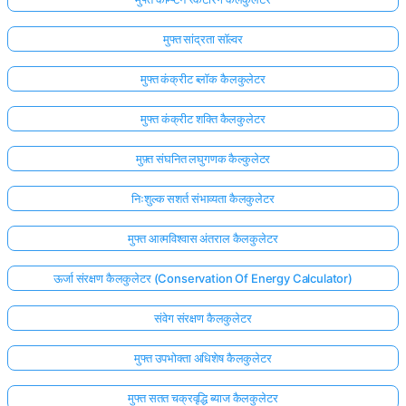
मुफ्त सांद्रता सॉल्वर
मुफ्त कंक्रीट ब्लॉक कैलकुलेटर
मुफ्त कंक्रीट शक्ति कैलकुलेटर
मुफ़्त संघनित लघुगणक कैल्कुलेटर
निःशुल्क सशर्त संभाव्यता कैलकुलेटर
मुफ्त आत्मविश्वास अंतराल कैलकुलेटर
ऊर्जा संरक्षण कैलकुलेटर (Conservation Of Energy Calculator)
संवेग संरक्षण कैलकुलेटर
मुफ्त उपभोक्ता अधिशेष कैलकुलेटर
मुफ्त सतत चक्रवृद्धि ब्याज कैलकुलेटर