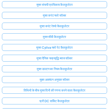
मुफ्त संचयी प्रायिकता कैलकुलेटर
मुफ्त करंट फ्लो सॉल्वर
मुफ्त करंट रेश्यो कैलकुलेटर
मुफ्त सीवी कैलकुलेटर
मुफ्त Cytiva फ्लो रेट कैलकुलेटर
मुफ्त दैनिक चक्रवृद्धि ब्याज सॉल्वर
मुफ्त डाल्टन का नियम कैलकुलेटर
मुक्त अवमंदन अनुपात सॉल्वर
तिथियों के बीच मुफ्त दिनों की गणना करने वाला कैलकुलेटर
फ्री DC सर्किट कैलकुलेटर