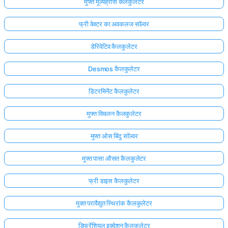
मुफ्त मूल्यह्रास कैलकुलेटर
फ्री वेक्टर का अवकलज सॉल्वर
डेरिवेटिव कैलकुलेटर
Desmos कैलकुलेटर
डिटरमिनेंट कैलकुलेटर
मुफ्त विचलन कैलकुलेटर
मुफ्त ओस बिंदु सॉल्वर
मुफ्त पासा औसत कैलकुलेटर
फ्री डाइस कैलकुलेटर
मुक्त परावैद्युत स्थिरांक कैलकुलेटर
डिफरेंशियल इक्वेशन कैलकुलेटर