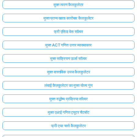
मुफ्त त्वरण कैलकुलेटर
मुफ्त प्राप्य खाता कारोबार कैलकुलेटर
फ्री एसिड बेस सॉल्वर
मुफ्त ACT गणित उत्तर व्याख्याकार
मुफ्त सक्रियण ऊर्जा सॉल्वर
मुफ्त वास्तविक उपज कैलकुलेटर
लंबाई कैलकुलेटर का मुफ्त योज्य गुण
मुफ्त रुद्धोष्म प्रक्रिया सॉल्वर
मुफ़्त एआई गणित ट्यूटर चैटबॉट
फ्री एयर फ्लो कैलकुलेटर