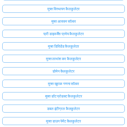
मुफ्त विस्थापन कैलकुलेटर
मुफ्त आसवन सॉल्वर
फ्री डाइवर्जेंस प्रमेय कैलकुलेटर
मुफ्त डिविडेंड कैलकुलेटर
मुफ्त लाभांश कर कैलकुलेटर
डोमेन कैलकुलेटर
मुफ्त खुराक गणना सॉल्वर
मुफ्त डॉट प्रोडक्ट कैलकुलेटर
यहाँ
लॉग
डबल इंटीग्रल कैलकुलेटर
इन
ता:
करें!
मुफ्त डाउन पेमेंट कैलकुलेटर