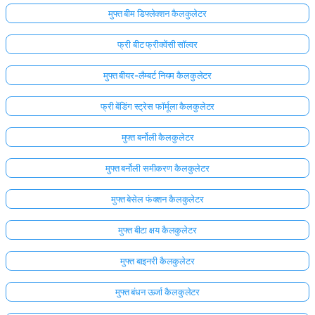
मुफ्त बीम डिफ्लेक्शन कैलकुलेटर
अभी
तक
फ्री बीट फ्रीक्वेंसी सॉल्वर
कोई
प्रश्न
मुफ्त बीयर-लैम्बर्ट नियम कैलकुलेटर
नहीं
फ्री बेंडिंग स्ट्रेस फॉर्मूला कैलकुलेटर
अपना
पहला
मुफ्त बर्नोली कैलकुलेटर
प्रश्न
पूछें
मुफ्त बर्नोली समीकरण कैलकुलेटर
मुफ्त बेसेल फंक्शन कैलकुलेटर
मुफ्त बीटा क्षय कैलकुलेटर
मुफ्त बाइनरी कैलकुलेटर
मुफ्त बंधन ऊर्जा कैलकुलेटर