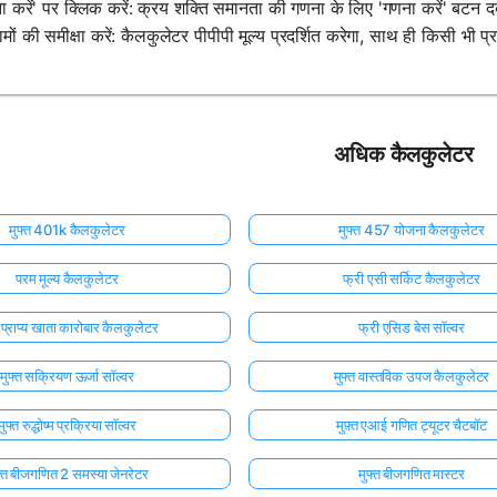
ा करें' पर क्लिक करें: क्रय शक्ति समानता की गणना के लिए 'गणना करें' बटन द
मों की समीक्षा करें: कैलकुलेटर पीपीपी मूल्य प्रदर्शित करेगा, साथ ही किसी भी प
अधिक कैलकुलेटर
मुफ्त 401k कैलकुलेटर
मुफ्त 457 योजना कैलकुलेटर
परम मूल्य कैलकुलेटर
फ्री एसी सर्किट कैलकुलेटर
त प्राप्य खाता कारोबार कैलकुलेटर
फ्री एसिड बेस सॉल्वर
मुफ्त सक्रियण ऊर्जा सॉल्वर
मुफ्त वास्तविक उपज कैलकुलेटर
मुफ्त रुद्धोष्म प्रक्रिया सॉल्वर
मुफ़्त एआई गणित ट्यूटर चैटबॉट
फ्त बीजगणित 2 समस्या जेनरेटर
मुफ्त बीजगणित मास्टर