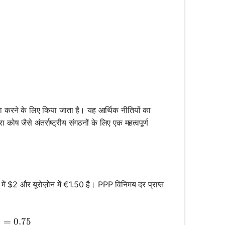
ना करने के लिए किया जाता है। यह आर्थिक नीतियों का
 कोष जैसे अंतर्राष्ट्रीय संगठनों के लिए एक महत्वपूर्ण
में $2 और यूरोज़ोन में €1.50 है। PPP विनिमय दर प्राप्त
 Exchange Rate} = \frac{1.50}{2} = 0.75
=
0.75