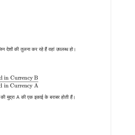
 देशों की तुलना कर रहे हैं वहां उपलब्ध हो।
d in Currency B
 Exchange Rate} = \frac{\text{Price of Good in Curr
d in Currency A
B की मुद्रा A की एक इकाई के बराबर होती हैं।