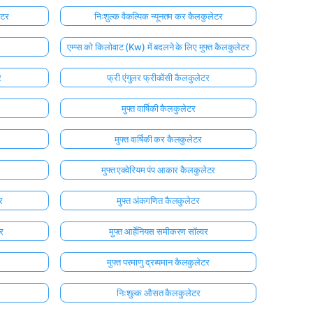
ेटर
निःशुल्क वैकल्पिक न्यूनतम कर कैलकुलेटर
एम्प्स को किलोवाट (Kw) में बदलने के लिए मुफ्त कैलकुलेटर
र
फ्री एंगुलर फ्रीक्वेंसी कैलकुलेटर
मुफ्त वार्षिकी कैलकुलेटर
मुफ्त वार्षिकी कर कैलकुलेटर
मुफ्त एक्वेरियम पंप आकार कैलकुलेटर
र
मुफ्त अंकगणित कैलकुलेटर
र
मुफ्त आर्हेनियस समीकरण सॉल्वर
मुफ्त परमाणु द्रव्यमान कैलकुलेटर
निःशुल्क औसत कैलकुलेटर