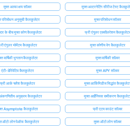
मुफ्त अल्फा क्षय सॉल्वर
मुफ्त अल्टरनेटिंग सीरीज टेस्ट कैलकुल
्त परिशोधन अनुसूची कैलकुलेटर
मुफ्त परिशोधन सॉल्वर
क्टर के बीच मुफ्त कोण कैलकुलेटर
फ्री एंगुलर एक्सीलरेशन कैलकुलेट
्री एंगुलर मोमेंटम कैलकुलेटर
मुफ्त कोणीय वेग कैलकुलेटर
फ्त वार्षिकी भुगतान कैलकुलेटर
मुफ्त वार्षिकी सॉल्वर
एंटी-डेरिवेटिव कैलकुलेटर
मुफ्त APY सॉल्वर
फ्री आर्क फ्लैश कैलकुलेटर
मुफ्त आर्किमिडीज सिद्धांत कैलकुलेट
त अंकगणितीय अनुक्रम कैलकुलेटर
मुफ्त आर्हेनियस समीकरण कैलकुलेट
ुफ़्त Asymptote कैलकुलेटर
फ्री एटम काउंट सॉल्वर
फ्त ऑटो लोन पेऑफ कैलकुलेटर
मुफ्त ऑटो लोन सॉल्वर