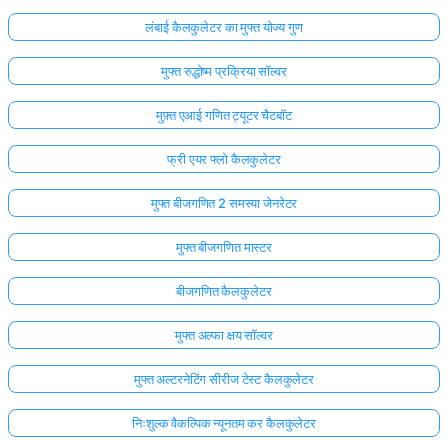
लंबाई कैलकुलेटर का मुफ्त योज्य गुण
मुफ्त रुद्धोष्म प्रक्रिया सॉल्वर
मुफ़्त एआई गणित ट्यूटर चैटबॉट
फ्री एयर फ्लो कैलकुलेटर
मुफ्त बीजगणित 2 समस्या जेनरेटर
मुफ्त बीजगणित मास्टर
बीजगणित कैलकुलेटर
मुफ्त अल्फा क्षय सॉल्वर
मुफ्त अल्टरनेटिंग सीरीज टेस्ट कैलकुलेटर
निःशुल्क वैकल्पिक न्यूनतम कर कैलकुलेटर