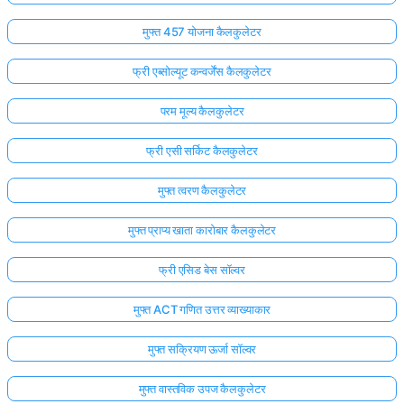
मुफ्त 457 योजना कैलकुलेटर
फ्री एब्सोल्यूट कन्वर्जेंस कैलकुलेटर
परम मूल्य कैलकुलेटर
फ्री एसी सर्किट कैलकुलेटर
मुफ्त त्वरण कैलकुलेटर
मुफ्त प्राप्य खाता कारोबार कैलकुलेटर
फ्री एसिड बेस सॉल्वर
मुफ्त ACT गणित उत्तर व्याख्याकार
मुफ्त सक्रियण ऊर्जा सॉल्वर
मुफ्त वास्तविक उपज कैलकुलेटर