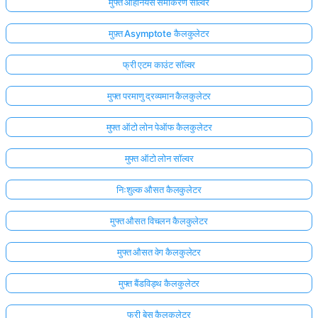
मुफ्त आर्हेनियस समीकरण सॉल्वर
मुफ़्त Asymptote कैलकुलेटर
फ्री एटम काउंट सॉल्वर
मुफ्त परमाणु द्रव्यमान कैलकुलेटर
मुफ्त ऑटो लोन पेऑफ कैलकुलेटर
मुफ्त ऑटो लोन सॉल्वर
निःशुल्क औसत कैलकुलेटर
मुफ्त औसत विचलन कैलकुलेटर
मुफ्त औसत वेग कैलकुलेटर
मुफ्त बैंडविड्थ कैलकुलेटर
फ्री बेस कैलकुलेटर