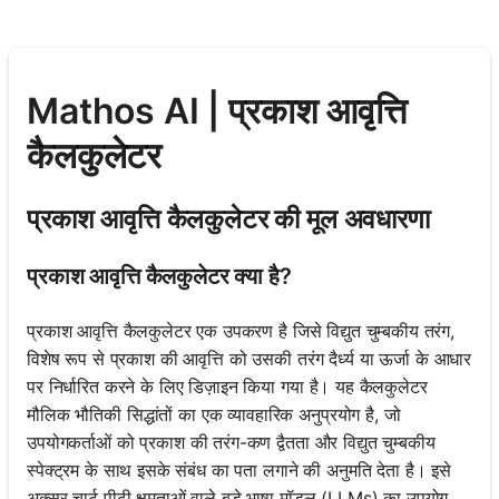
Mathos AI | प्रकाश आवृत्ति
कैलकुलेटर
प्रकाश आवृत्ति कैलकुलेटर की मूल अवधारणा
प्रकाश आवृत्ति कैलकुलेटर क्या है?
प्रकाश आवृत्ति कैलकुलेटर एक उपकरण है जिसे विद्युत चुम्बकीय तरंग,
विशेष रूप से प्रकाश की आवृत्ति को उसकी तरंग दैर्ध्य या ऊर्जा के आधार
पर निर्धारित करने के लिए डिज़ाइन किया गया है। यह कैलकुलेटर
मौलिक भौतिकी सिद्धांतों का एक व्यावहारिक अनुप्रयोग है, जो
उपयोगकर्ताओं को प्रकाश की तरंग-कण द्वैतता और विद्युत चुम्बकीय
स्पेक्ट्रम के साथ इसके संबंध का पता लगाने की अनुमति देता है। इसे
अक्सर चार्ट पीढ़ी क्षमताओं वाले बड़े भाषा मॉडल (LLMs) का उपयोग