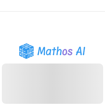
गणित सॉल्वर
AI ट्यूटर
PDF होमवर्क सहायक
अध्ययन उपकरण