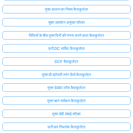
मुफ्त डाल्टन का नियम कैलकुलेटर
मुक्त अवमंदन अनुपात सॉल्वर
तिथियों के बीच मुफ्त दिनों की गणना करने वाला कैलकुलेटर
फ्री DC सर्किट कैलकुलेटर
DCF कैलकुलेटर
मुफ्त डी ब्रोगली तरंग दैर्ध्य कैलकुलेटर
मुफ्त डेडवेट लॉस कैलकुलेटर
मुफ्त ऋण समेकन कैलकुलेटर
मुफ्त डेबी लंबाई सॉल्वर
फ्री क्षय स्थिरांक कैलकुलेटर