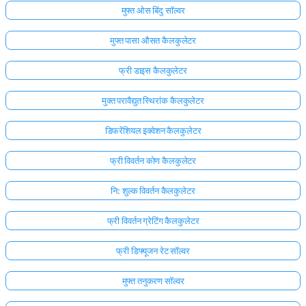
मुफ्त ओस बिंदु सॉल्वर
मुफ्त पासा औसत कैलकुलेटर
फ्री डाइस कैलकुलेटर
मुक्त परावैद्युत स्थिरांक कैलकुलेटर
डिफरेंशियल इक्वेशन कैलकुलेटर
फ्री विवर्तन कोण कैलकुलेटर
नि: शुल्क विवर्तन कैलकुलेटर
फ्री विवर्तन ग्रेटिंग कैलकुलेटर
फ्री डिफ्यूजन रेट सॉल्वर
मुफ्त तनुकरण सॉल्वर