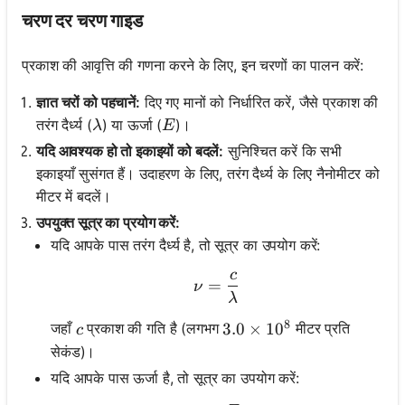
चरण दर चरण गाइड
प्रकाश की आवृत्ति की गणना करने के लिए, इन चरणों का पालन करें:
ज्ञात चरों को पहचानें:
दिए गए मानों को निर्धारित करें, जैसे प्रकाश की
\lambda
E
तरंग दैर्ध्य (
) या ऊर्जा (
)।
λ
E
यदि आवश्यक हो तो इकाइयों को बदलें:
सुनिश्चित करें कि सभी
इकाइयाँ सुसंगत हैं। उदाहरण के लिए, तरंग दैर्ध्य के लिए नैनोमीटर को
मीटर में बदलें।
उपयुक्त सूत्र का प्रयोग करें:
यदि आपके पास तरंग दैर्ध्य है, तो सूत्र का उपयोग करें:
c
\nu = \frac{c}{\lambda
=
ν
λ
8
c
जहाँ
प्रकाश की गति है (लगभग
मीटर प्रति
3.0 \times 10^8
3.0
×
1
0
c
सेकंड)।
यदि आपके पास ऊर्जा है, तो सूत्र का उपयोग करें: