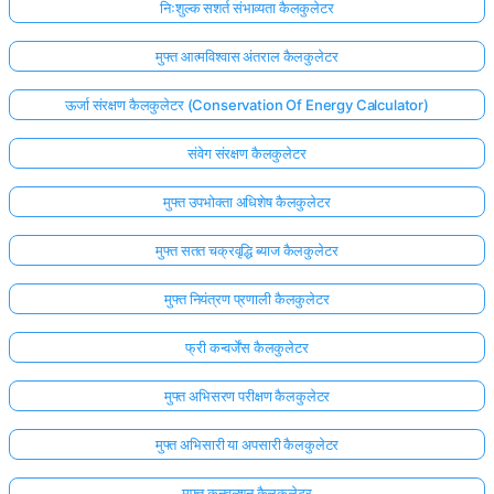
निःशुल्क सशर्त संभाव्यता कैलकुलेटर
मुफ्त आत्मविश्वास अंतराल कैलकुलेटर
ऊर्जा संरक्षण कैलकुलेटर (Conservation Of Energy Calculator)
संवेग संरक्षण कैलकुलेटर
मुफ्त उपभोक्ता अधिशेष कैलकुलेटर
मुफ्त सतत चक्रवृद्धि ब्याज कैलकुलेटर
मुफ्त नियंत्रण प्रणाली कैलकुलेटर
फ्री कन्वर्जेंस कैलकुलेटर
मुफ्त अभिसरण परीक्षण कैलकुलेटर
मुफ्त अभिसारी या अपसारी कैलकुलेटर
मुफ्त कनवल्शन कैलकुलेटर