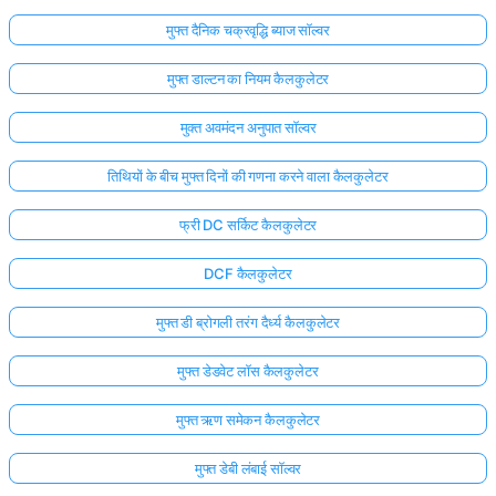
मुफ्त दैनिक चक्रवृद्धि ब्याज सॉल्वर
मुफ्त डाल्टन का नियम कैलकुलेटर
मुक्त अवमंदन अनुपात सॉल्वर
तिथियों के बीच मुफ्त दिनों की गणना करने वाला कैलकुलेटर
फ्री DC सर्किट कैलकुलेटर
DCF कैलकुलेटर
मुफ्त डी ब्रोगली तरंग दैर्ध्य कैलकुलेटर
मुफ्त डेडवेट लॉस कैलकुलेटर
मुफ्त ऋण समेकन कैलकुलेटर
मुफ्त डेबी लंबाई सॉल्वर