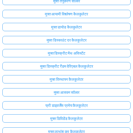
मुफ्त तनुकरण सॉल्वर
मुफ्त आयामी विश्लेषण कैलकुलेटर
मुफ्त डायोड कैलकुलेटर
मुफ्त डिस्काउंट दर कैलकुलेटर
मुफ्त डिस्क्रीट मैथ असिस्टेंट
मुफ्त डिस्क्रीट रैंडम वेरिएबल कैलकुलेटर
मुफ्त विस्थापन कैलकुलेटर
मुफ्त आसवन सॉल्वर
यहाँ
फ्री डाइवर्जेंस प्रमेय कैलकुलेटर
लॉग
मुफ्त डिविडेंड कैलकुलेटर
इन
ता:
करें!
मुफ्त लाभांश कर कैलकुलेटर