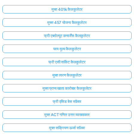
मुफ्त 401k कैलकुलेटर
मुफ्त 457 योजना कैलकुलेटर
फ्री एब्सोल्यूट कन्वर्जेंस कैलकुलेटर
परम मूल्य कैलकुलेटर
फ्री एसी सर्किट कैलकुलेटर
मुफ्त त्वरण कैलकुलेटर
मुफ्त प्राप्य खाता कारोबार कैलकुलेटर
फ्री एसिड बेस सॉल्वर
मुफ्त ACT गणित उत्तर व्याख्याकार
मुफ्त सक्रियण ऊर्जा सॉल्वर