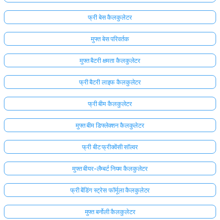
अभी
फ्री बेस कैलकुलेटर
तक
मुफ्त बेस परिवर्तक
कोई
प्रश्न
मुफ्त बैटरी क्षमता कैलकुलेटर
नहीं
अपना
फ्री बैटरी लाइफ कैलकुलेटर
पहला
प्रश्न
फ्री बीम कैलकुलेटर
पूछें
मुफ्त बीम डिफ्लेक्शन कैलकुलेटर
फ्री बीट फ्रीक्वेंसी सॉल्वर
मुफ्त बीयर-लैम्बर्ट नियम कैलकुलेटर
फ्री बेंडिंग स्ट्रेस फॉर्मूला कैलकुलेटर
मुफ्त बर्नोली कैलकुलेटर