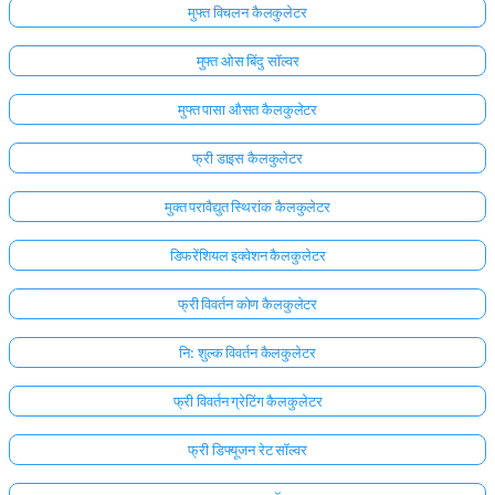
मुफ्त विचलन कैलकुलेटर
मुफ्त ओस बिंदु सॉल्वर
मुफ्त पासा औसत कैलकुलेटर
फ्री डाइस कैलकुलेटर
मुक्त परावैद्युत स्थिरांक कैलकुलेटर
डिफरेंशियल इक्वेशन कैलकुलेटर
फ्री विवर्तन कोण कैलकुलेटर
नि: शुल्क विवर्तन कैलकुलेटर
फ्री विवर्तन ग्रेटिंग कैलकुलेटर
फ्री डिफ्यूजन रेट सॉल्वर