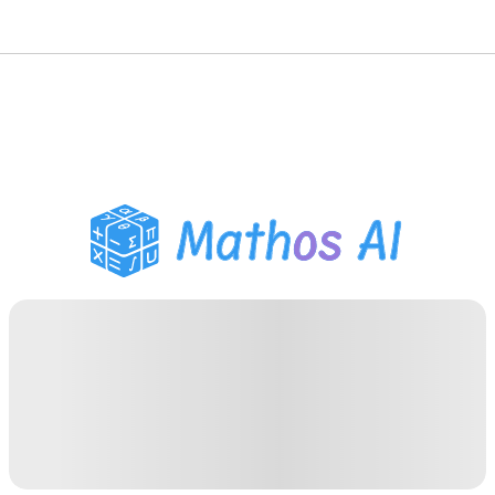
गणित सॉल्वर
AI ट्यूटर
PDF होमवर्क सहायक
अध्ययन उपकरण