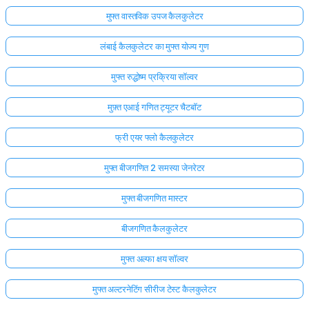
मुफ्त वास्तविक उपज कैलकुलेटर
लंबाई कैलकुलेटर का मुफ्त योज्य गुण
मुफ्त रुद्धोष्म प्रक्रिया सॉल्वर
मुफ़्त एआई गणित ट्यूटर चैटबॉट
फ्री एयर फ्लो कैलकुलेटर
मुफ्त बीजगणित 2 समस्या जेनरेटर
मुफ्त बीजगणित मास्टर
बीजगणित कैलकुलेटर
मुफ्त अल्फा क्षय सॉल्वर
मुफ्त अल्टरनेटिंग सीरीज टेस्ट कैलकुलेटर