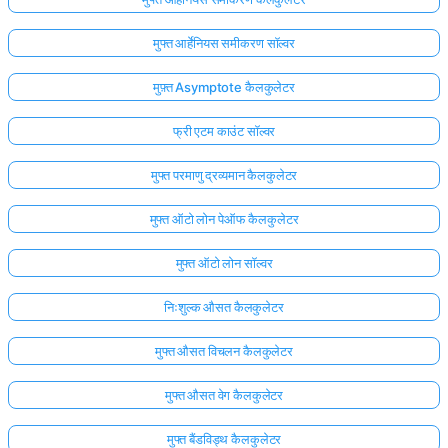
मुफ्त आर्हेनियस समीकरण सॉल्वर
मुफ़्त Asymptote कैलकुलेटर
फ्री एटम काउंट सॉल्वर
मुफ्त परमाणु द्रव्यमान कैलकुलेटर
मुफ्त ऑटो लोन पेऑफ कैलकुलेटर
मुफ्त ऑटो लोन सॉल्वर
निःशुल्क औसत कैलकुलेटर
मुफ्त औसत विचलन कैलकुलेटर
मुफ्त औसत वेग कैलकुलेटर
मुफ्त बैंडविड्थ कैलकुलेटर