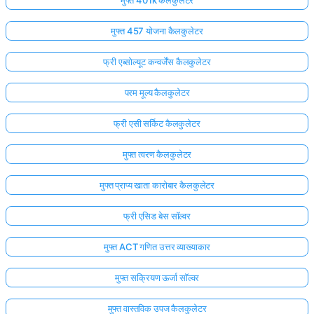
मुफ्त 457 योजना कैलकुलेटर
फ्री एब्सोल्यूट कन्वर्जेंस कैलकुलेटर
परम मूल्य कैलकुलेटर
फ्री एसी सर्किट कैलकुलेटर
मुफ्त त्वरण कैलकुलेटर
मुफ्त प्राप्य खाता कारोबार कैलकुलेटर
फ्री एसिड बेस सॉल्वर
मुफ्त ACT गणित उत्तर व्याख्याकार
मुफ्त सक्रियण ऊर्जा सॉल्वर
मुफ्त वास्तविक उपज कैलकुलेटर