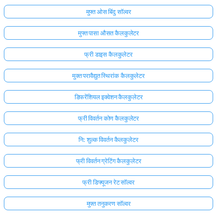
मुफ्त ओस बिंदु सॉल्वर
मुफ्त पासा औसत कैलकुलेटर
फ्री डाइस कैलकुलेटर
मुक्त परावैद्युत स्थिरांक कैलकुलेटर
डिफरेंशियल इक्वेशन कैलकुलेटर
फ्री विवर्तन कोण कैलकुलेटर
नि: शुल्क विवर्तन कैलकुलेटर
फ्री विवर्तन ग्रेटिंग कैलकुलेटर
फ्री डिफ्यूजन रेट सॉल्वर
मुफ्त तनुकरण सॉल्वर