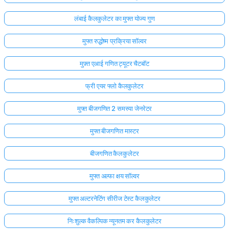
लंबाई कैलकुलेटर का मुफ्त योज्य गुण
मुफ्त रुद्धोष्म प्रक्रिया सॉल्वर
मुफ़्त एआई गणित ट्यूटर चैटबॉट
फ्री एयर फ्लो कैलकुलेटर
मुफ्त बीजगणित 2 समस्या जेनरेटर
मुफ्त बीजगणित मास्टर
बीजगणित कैलकुलेटर
मुफ्त अल्फा क्षय सॉल्वर
मुफ्त अल्टरनेटिंग सीरीज टेस्ट कैलकुलेटर
निःशुल्क वैकल्पिक न्यूनतम कर कैलकुलेटर