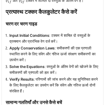
v_{1f}
v_{2f}
और
टक्कर में शामिल दो वस्तुओं के अंतिम वेग हैं।
v
v
1
2
f
f
प्रत्यास्थ टक्कर कैलकुलेटर कैसे करें
चरण दर चरण गाइड
Input Initial Conditions
: टक्कर में शामिल दो वस्तुओं के
द्रव्यमान और प्रारंभिक वेग दर्ज करें।
Apply Conservation Laws
: समीकरणों की एक प्रणाली
स्थापित करने के लिए संवेग और गतिज ऊर्जा संरक्षण समीकरणों का
उपयोग करें।
Solve the Equations
: वस्तुओं के अंतिम वेगों को खोजने के लिए
समीकरणों की प्रणाली को हल करें।
Verify Results
: परिणामों की जांच करने और यह सुनिश्चित करने
के लिए कैलकुलेटर का उपयोग करें कि संवेग और गतिज ऊर्जा दोनों
संरक्षित हैं।
सामान्य गलतियाँ और उनसे कैसे बचें