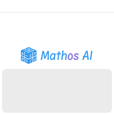
गणित सॉल्वर
AI ट्यूटर
PDF होमवर्क सहायक
अध्ययन उपकरण