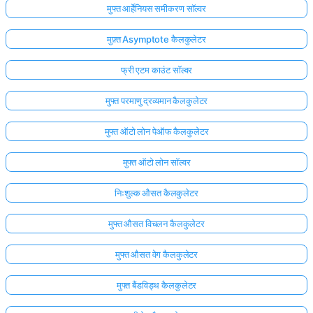
मुफ्त आर्हेनियस समीकरण सॉल्वर
मुफ़्त Asymptote कैलकुलेटर
फ्री एटम काउंट सॉल्वर
मुफ्त परमाणु द्रव्यमान कैलकुलेटर
मुफ्त ऑटो लोन पेऑफ कैलकुलेटर
मुफ्त ऑटो लोन सॉल्वर
निःशुल्क औसत कैलकुलेटर
मुफ्त औसत विचलन कैलकुलेटर
मुफ्त औसत वेग कैलकुलेटर
मुफ्त बैंडविड्थ कैलकुलेटर