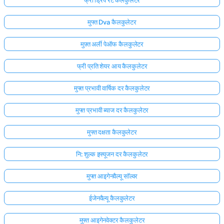
मुफ्त Dva कैलकुलेटर
मुफ़्त अर्ली पेऑफ कैलकुलेटर
फ्री प्रति शेयर आय कैलकुलेटर
मुफ्त प्रभावी वार्षिक दर कैलकुलेटर
मुफ्त प्रभावी ब्याज दर कैलकुलेटर
मुफ्त दक्षता कैलकुलेटर
नि: शुल्क इफ्यूजन दर कैलकुलेटर
यहाँ
मुफ्त आइगेनवैल्यू सॉल्वर
लॉग
ईजेनवैल्यू कैलकुलेटर
इन
ता:
करें!
मुफ्त आइगेनवेक्टर कैलकुलेटर