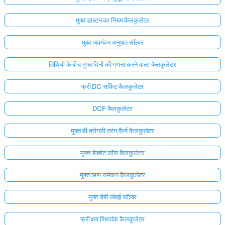
मुफ्त डाल्टन का नियम कैलकुलेटर
मुक्त अवमंदन अनुपात सॉल्वर
तिथियों के बीच मुफ्त दिनों की गणना करने वाला कैलकुलेटर
फ्री DC सर्किट कैलकुलेटर
DCF कैलकुलेटर
मुफ्त डी ब्रोगली तरंग दैर्ध्य कैलकुलेटर
मुफ्त डेडवेट लॉस कैलकुलेटर
मुफ्त ऋण समेकन कैलकुलेटर
मुफ्त डेबी लंबाई सॉल्वर
फ्री क्षय स्थिरांक कैलकुलेटर