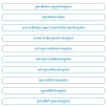
मुफ्त परिशोधन अनुसूची कैलकुलेटर
मुफ्त परिशोधन सॉल्वर
एम्प्स को किलोवाट (Kw) में बदलने के लिए मुफ्त कैलकुलेटर
दो वेक्टर के बीच मुफ्त कोण कैलकुलेटर
फ्री एंगुलर एक्सीलरेशन कैलकुलेटर
फ्री एंगुलर फ्रीक्वेंसी कैलकुलेटर
फ्री एंगुलर मोमेंटम कैलकुलेटर
मुफ्त कोणीय वेग कैलकुलेटर
मुफ्त वार्षिकी कैलकुलेटर
मुफ्त वार्षिकी भुगतान कैलकुलेटर