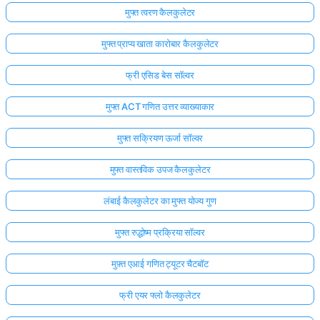
मुफ्त त्वरण कैलकुलेटर
मुफ्त प्राप्य खाता कारोबार कैलकुलेटर
फ्री एसिड बेस सॉल्वर
मुफ्त ACT गणित उत्तर व्याख्याकार
मुफ्त सक्रियण ऊर्जा सॉल्वर
मुफ्त वास्तविक उपज कैलकुलेटर
लंबाई कैलकुलेटर का मुफ्त योज्य गुण
मुफ्त रुद्धोष्म प्रक्रिया सॉल्वर
मुफ़्त एआई गणित ट्यूटर चैटबॉट
फ्री एयर फ्लो कैलकुलेटर