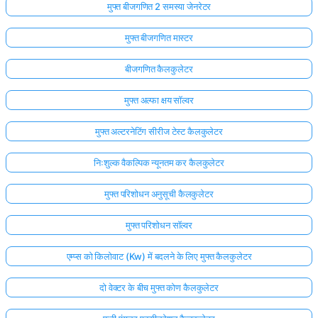
मुफ्त बीजगणित 2 समस्या जेनरेटर
मुफ्त बीजगणित मास्टर
बीजगणित कैलकुलेटर
मुफ्त अल्फा क्षय सॉल्वर
मुफ्त अल्टरनेटिंग सीरीज टेस्ट कैलकुलेटर
निःशुल्क वैकल्पिक न्यूनतम कर कैलकुलेटर
मुफ्त परिशोधन अनुसूची कैलकुलेटर
मुफ्त परिशोधन सॉल्वर
एम्प्स को किलोवाट (Kw) में बदलने के लिए मुफ्त कैलकुलेटर
दो वेक्टर के बीच मुफ्त कोण कैलकुलेटर