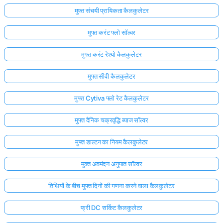
मुफ्त संचयी प्रायिकता कैलकुलेटर
मुफ्त करंट फ्लो सॉल्वर
मुफ्त करंट रेश्यो कैलकुलेटर
मुफ्त सीवी कैलकुलेटर
मुफ्त Cytiva फ्लो रेट कैलकुलेटर
मुफ्त दैनिक चक्रवृद्धि ब्याज सॉल्वर
मुफ्त डाल्टन का नियम कैलकुलेटर
मुक्त अवमंदन अनुपात सॉल्वर
तिथियों के बीच मुफ्त दिनों की गणना करने वाला कैलकुलेटर
फ्री DC सर्किट कैलकुलेटर