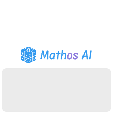
गणित सॉल्वर
AI ट्यूटर
PDF होमवर्क सहायक
अध्ययन उपकरण