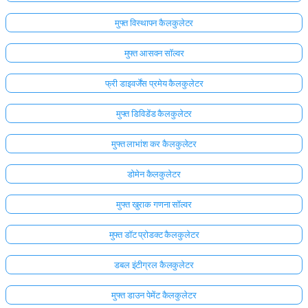
मुफ्त विस्थापन कैलकुलेटर
मुफ्त आसवन सॉल्वर
फ्री डाइवर्जेंस प्रमेय कैलकुलेटर
मुफ्त डिविडेंड कैलकुलेटर
मुफ्त लाभांश कर कैलकुलेटर
डोमेन कैलकुलेटर
मुफ्त खुराक गणना सॉल्वर
मुफ्त डॉट प्रोडक्ट कैलकुलेटर
डबल इंटीग्रल कैलकुलेटर
मुफ्त डाउन पेमेंट कैलकुलेटर