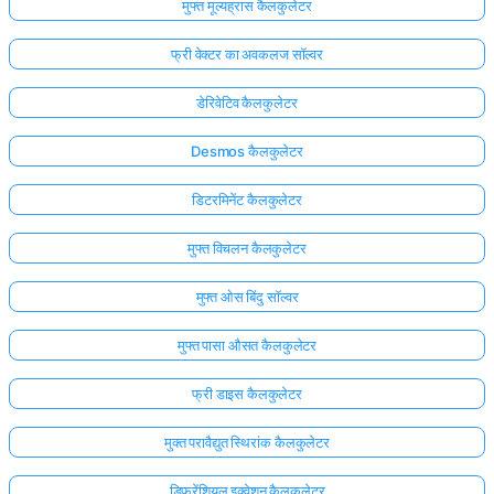
मुफ्त मूल्यह्रास कैलकुलेटर
फ्री वेक्टर का अवकलज सॉल्वर
डेरिवेटिव कैलकुलेटर
Desmos कैलकुलेटर
डिटरमिनेंट कैलकुलेटर
मुफ्त विचलन कैलकुलेटर
मुफ्त ओस बिंदु सॉल्वर
मुफ्त पासा औसत कैलकुलेटर
फ्री डाइस कैलकुलेटर
मुक्त परावैद्युत स्थिरांक कैलकुलेटर
डिफरेंशियल इक्वेशन कैलकुलेटर