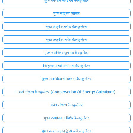
मुफ्त कॉम्प्टन स्कैटरिंग कैलकुलेटर
मुफ्त सांद्रता सॉल्वर
मुफ्त कंक्रीट ब्लॉक कैलकुलेटर
मुफ्त कंक्रीट शक्ति कैलकुलेटर
मुफ़्त संघनित लघुगणक कैल्कुलेटर
निःशुल्क सशर्त संभाव्यता कैलकुलेटर
मुफ्त आत्मविश्वास अंतराल कैलकुलेटर
ऊर्जा संरक्षण कैलकुलेटर (Conservation Of Energy Calculator)
संवेग संरक्षण कैलकुलेटर
मुफ्त उपभोक्ता अधिशेष कैलकुलेटर
मुफ्त सतत चक्रवृद्धि ब्याज कैलकुलेटर