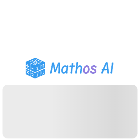
गणित सॉल्वर
AI ट्यूटर
PDF होमवर्क सहायक
अध्ययन उपकरण