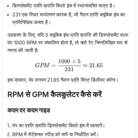
डिस्प्लेसमेंट प्रति क्रांति किलो इंच में स्थानांतरित मात्रा है।
231 एक स्थिर रूपांतरण कारक है, जो गैलन प्रति क्यूबिक इंच का
प्रतिनिधित्व करता है।
उदाहरण के लिए, यदि 5 क्यूबिक इंच प्रति क्रांति की डिस्प्लेसमेंट वाला
पंप 1000 RPM पर संचालित होता है, तो फ्लो रेट निम्नलिखित रूप से
गणना की जाती है:
1000
×
5
GPM = \frac{1000 \times 
=
≈
21.65
GPM
231
इस प्रकार, पंप लगभग 21.65 गैलन प्रति मिनट डिलीवर करेगा।
RPM से GPM कैलकुलेटर कैसे करें
कदम दर कदम गाइड
पंप का प्रति क्रांति डि्स्प्लेसमेंट किलो इंच में पहचानें।
RPM में रोटेशनल स्पीड को मापें या निर्धारित करें।