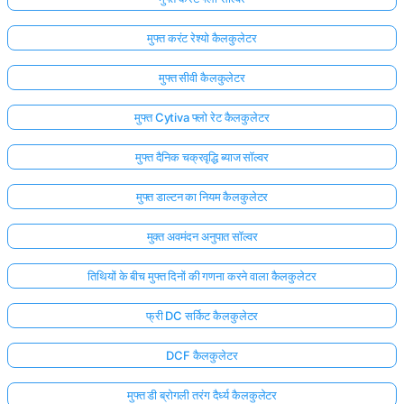
मुफ्त करंट रेश्यो कैलकुलेटर
मुफ्त सीवी कैलकुलेटर
मुफ्त Cytiva फ्लो रेट कैलकुलेटर
मुफ्त दैनिक चक्रवृद्धि ब्याज सॉल्वर
मुफ्त डाल्टन का नियम कैलकुलेटर
मुक्त अवमंदन अनुपात सॉल्वर
तिथियों के बीच मुफ्त दिनों की गणना करने वाला कैलकुलेटर
फ्री DC सर्किट कैलकुलेटर
DCF कैलकुलेटर
मुफ्त डी ब्रोगली तरंग दैर्ध्य कैलकुलेटर