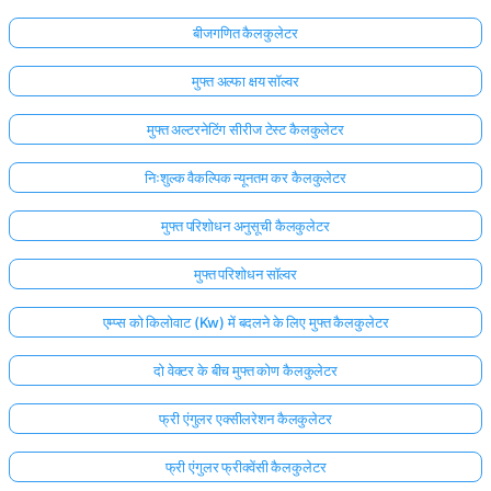
बीजगणित कैलकुलेटर
मुफ्त अल्फा क्षय सॉल्वर
मुफ्त अल्टरनेटिंग सीरीज टेस्ट कैलकुलेटर
निःशुल्क वैकल्पिक न्यूनतम कर कैलकुलेटर
मुफ्त परिशोधन अनुसूची कैलकुलेटर
मुफ्त परिशोधन सॉल्वर
एम्प्स को किलोवाट (Kw) में बदलने के लिए मुफ्त कैलकुलेटर
दो वेक्टर के बीच मुफ्त कोण कैलकुलेटर
फ्री एंगुलर एक्सीलरेशन कैलकुलेटर
फ्री एंगुलर फ्रीक्वेंसी कैलकुलेटर