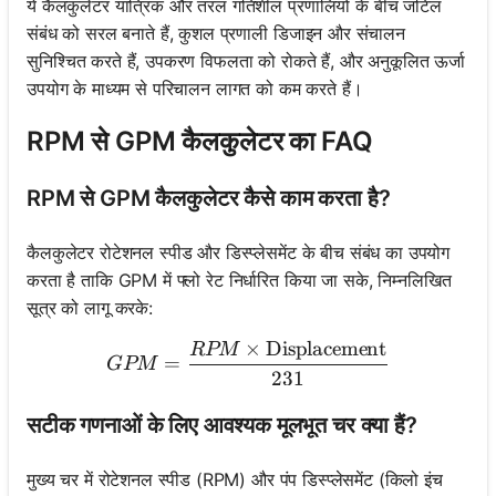
ये कैलकुलेटर यांत्रिक और तरल गतिशील प्रणालियों के बीच जटिल
संबंध को सरल बनाते हैं, कुशल प्रणाली डिजाइन और संचालन
सुनिश्चित करते हैं, उपकरण विफलता को रोकते हैं, और अनुकूलित ऊर्जा
उपयोग के माध्यम से परिचालन लागत को कम करते हैं।
RPM से GPM कैलकुलेटर का FAQ
RPM से GPM कैलकुलेटर कैसे काम करता है?
कैलकुलेटर रोटेशनल स्पीड और डिस्प्लेसमेंट के बीच संबंध का उपयोग
करता है ताकि GPM में फ्लो रेट निर्धारित किया जा सके, निम्नलिखित
सूत्र को लागू करके:
×
Displacement
RPM
GPM = \frac{RPM \times 
=
GPM
231
सटीक गणनाओं के लिए आवश्यक मूलभूत चर क्या हैं?
मुख्य चर में रोटेशनल स्पीड (RPM) और पंप डिस्प्लेसमेंट (किलो इंच