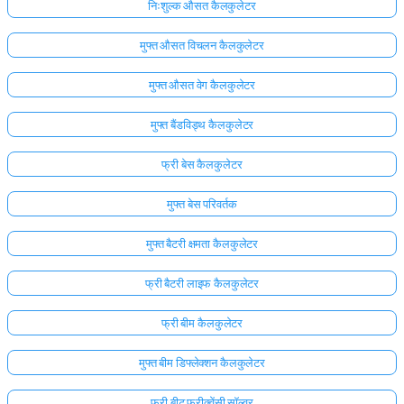
निःशुल्क औसत कैलकुलेटर
अभी
मुफ्त औसत विचलन कैलकुलेटर
तक
कोई
मुफ्त औसत वेग कैलकुलेटर
प्रश्न
नहीं
मुफ्त बैंडविड्थ कैलकुलेटर
अपना
फ्री बेस कैलकुलेटर
पहला
प्रश्न
मुफ्त बेस परिवर्तक
पूछें
मुफ्त बैटरी क्षमता कैलकुलेटर
फ्री बैटरी लाइफ कैलकुलेटर
फ्री बीम कैलकुलेटर
मुफ्त बीम डिफ्लेक्शन कैलकुलेटर
फ्री बीट फ्रीक्वेंसी सॉल्वर