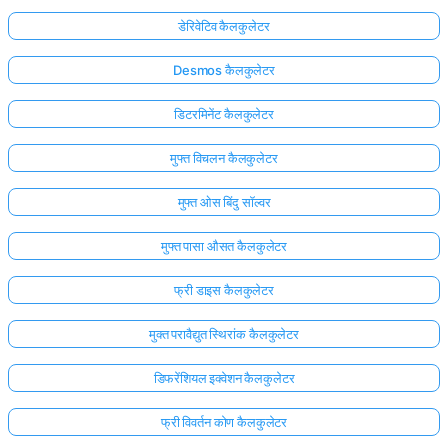
डेरिवेटिव कैलकुलेटर
Desmos कैलकुलेटर
डिटरमिनेंट कैलकुलेटर
मुफ्त विचलन कैलकुलेटर
मुफ्त ओस बिंदु सॉल्वर
मुफ्त पासा औसत कैलकुलेटर
फ्री डाइस कैलकुलेटर
मुक्त परावैद्युत स्थिरांक कैलकुलेटर
डिफरेंशियल इक्वेशन कैलकुलेटर
फ्री विवर्तन कोण कैलकुलेटर