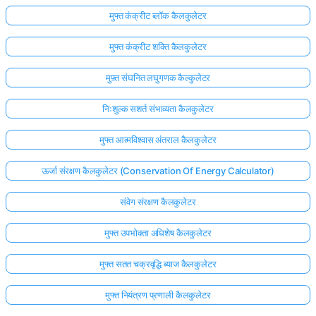
मुफ्त कंक्रीट ब्लॉक कैलकुलेटर
मुफ्त कंक्रीट शक्ति कैलकुलेटर
मुफ़्त संघनित लघुगणक कैल्कुलेटर
निःशुल्क सशर्त संभाव्यता कैलकुलेटर
मुफ्त आत्मविश्वास अंतराल कैलकुलेटर
ऊर्जा संरक्षण कैलकुलेटर (Conservation Of Energy Calculator)
संवेग संरक्षण कैलकुलेटर
मुफ्त उपभोक्ता अधिशेष कैलकुलेटर
मुफ्त सतत चक्रवृद्धि ब्याज कैलकुलेटर
मुफ्त नियंत्रण प्रणाली कैलकुलेटर