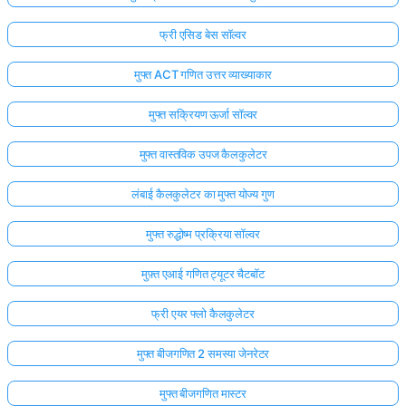
फ्री एसिड बेस सॉल्वर
मुफ्त ACT गणित उत्तर व्याख्याकार
मुफ्त सक्रियण ऊर्जा सॉल्वर
मुफ्त वास्तविक उपज कैलकुलेटर
लंबाई कैलकुलेटर का मुफ्त योज्य गुण
मुफ्त रुद्धोष्म प्रक्रिया सॉल्वर
मुफ़्त एआई गणित ट्यूटर चैटबॉट
फ्री एयर फ्लो कैलकुलेटर
मुफ्त बीजगणित 2 समस्या जेनरेटर
मुफ्त बीजगणित मास्टर