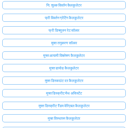
नि: शुल्क विवर्तन कैलकुलेटर
फ्री विवर्तन ग्रेटिंग कैलकुलेटर
फ्री डिफ्यूजन रेट सॉल्वर
मुफ्त तनुकरण सॉल्वर
मुफ्त आयामी विश्लेषण कैलकुलेटर
मुफ्त डायोड कैलकुलेटर
मुफ्त डिस्काउंट दर कैलकुलेटर
मुफ्त डिस्क्रीट मैथ असिस्टेंट
यहाँ
मुफ्त डिस्क्रीट रैंडम वेरिएबल कैलकुलेटर
लॉग
इन
मुफ्त विस्थापन कैलकुलेटर
ता:
करें!