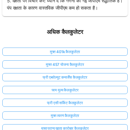
5. दक्षता पर विचार करें: ध्यान दें कि गणना की गई जीपीएम सैद्धांतिक है।
पंप दक्षता के कारण वास्तविक जीपीएम कम हो सकता है।
अधिक कैलकुलेटर
मुफ्त 401k कैलकुलेटर
मुफ्त 457 योजना कैलकुलेटर
फ्री एब्सोल्यूट कन्वर्जेंस कैलकुलेटर
परम मूल्य कैलकुलेटर
फ्री एसी सर्किट कैलकुलेटर
मुफ्त त्वरण कैलकुलेटर
मुफ्त प्राप्य खाता कारोबार कैलकुलेटर