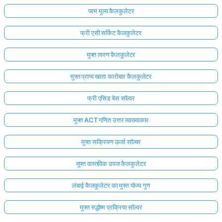
परम मूल्य कैलकुलेटर
फ्री एसी सर्किट कैलकुलेटर
मुफ्त त्वरण कैलकुलेटर
मुफ्त प्राप्य खाता कारोबार कैलकुलेटर
फ्री एसिड बेस सॉल्वर
मुफ्त ACT गणित उत्तर व्याख्याकार
मुफ्त सक्रियण ऊर्जा सॉल्वर
मुफ्त वास्तविक उपज कैलकुलेटर
लंबाई कैलकुलेटर का मुफ्त योज्य गुण
मुफ्त रुद्धोष्म प्रक्रिया सॉल्वर