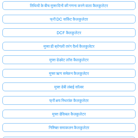
तिथियों के बीच मुफ्त दिनों की गणना करने वाला कैलकुलेटर
फ्री DC सर्किट कैलकुलेटर
DCF कैलकुलेटर
मुफ्त डी ब्रोगली तरंग दैर्ध्य कैलकुलेटर
मुफ्त डेडवेट लॉस कैलकुलेटर
मुफ्त ऋण समेकन कैलकुलेटर
मुफ्त डेबी लंबाई सॉल्वर
फ्री क्षय स्थिरांक कैलकुलेटर
मुफ्त डेसिबल कैलकुलेटर
निश्चित समाकलन कैलकुलेटर