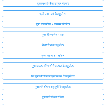
मुफ़्त एआई गणित ट्यूटर चैटबॉट
फ्री एयर फ्लो कैलकुलेटर
मुफ्त बीजगणित 2 समस्या जेनरेटर
मुफ्त बीजगणित मास्टर
बीजगणित कैलकुलेटर
मुफ्त अल्फा क्षय सॉल्वर
मुफ्त अल्टरनेटिंग सीरीज टेस्ट कैलकुलेटर
निःशुल्क वैकल्पिक न्यूनतम कर कैलकुलेटर
मुफ्त परिशोधन अनुसूची कैलकुलेटर
मुफ्त परिशोधन सॉल्वर