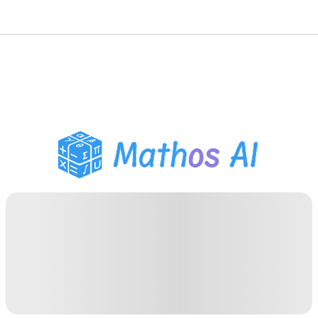
गणित सॉल्वर
AI ट्यूटर
PDF होमवर्क सहायक
अध्ययन उपकरण