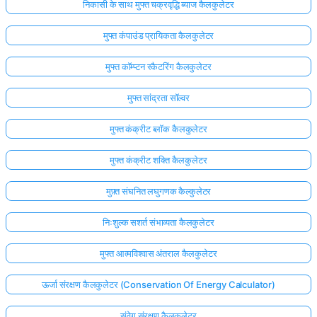
निकासी के साथ मुफ्त चक्रवृद्धि ब्याज कैलकुलेटर
मुफ्त कंपाउंड प्रायिकता कैलकुलेटर
मुफ्त कॉम्प्टन स्कैटरिंग कैलकुलेटर
मुफ्त सांद्रता सॉल्वर
मुफ्त कंक्रीट ब्लॉक कैलकुलेटर
मुफ्त कंक्रीट शक्ति कैलकुलेटर
मुफ़्त संघनित लघुगणक कैल्कुलेटर
निःशुल्क सशर्त संभाव्यता कैलकुलेटर
मुफ्त आत्मविश्वास अंतराल कैलकुलेटर
ऊर्जा संरक्षण कैलकुलेटर (Conservation Of Energy Calculator)
संवेग संरक्षण कैलकुलेटर