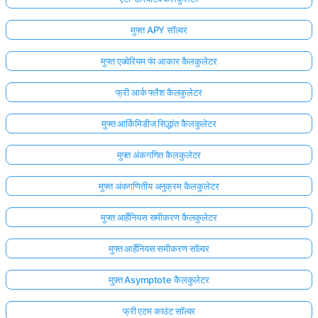
मुफ्त APY सॉल्वर
मुफ्त एक्वेरियम पंप आकार कैलकुलेटर
फ्री आर्क फ्लैश कैलकुलेटर
मुफ्त आर्किमिडीज सिद्धांत कैलकुलेटर
मुफ्त अंकगणित कैलकुलेटर
मुफ्त अंकगणितीय अनुक्रम कैलकुलेटर
मुफ्त आर्हेनियस समीकरण कैलकुलेटर
मुफ्त आर्हेनियस समीकरण सॉल्वर
मुफ़्त Asymptote कैलकुलेटर
फ्री एटम काउंट सॉल्वर