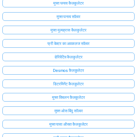
मुफ्त घनत्व कैलकुलेटर
मुफ्त घनत्व सॉल्वर
मुफ्त मूल्यह्रास कैलकुलेटर
फ्री वेक्टर का अवकलज सॉल्वर
डेरिवेटिव कैलकुलेटर
Desmos कैलकुलेटर
डिटरमिनेंट कैलकुलेटर
मुफ्त विचलन कैलकुलेटर
मुफ्त ओस बिंदु सॉल्वर
मुफ्त पासा औसत कैलकुलेटर