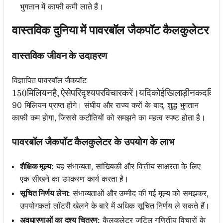
भुगतान में काफी कमी लाते हैं।
वास्तविक दुनिया में पावरबॉल जैकपॉट कैलकुलेटर
वास्तविक जीवन के उदाहरण
विज्ञापित पावरबॉल जैकपॉट
150 मिलियन है, ऐसे परिदृश्य पर विचार करें। यदि कोई खिलाड़ी न
150
मिलियनहै
,
ऐसेपरिदृश्यपरविचारकरें।यदिकोईखिलाड़ीनकदविकल्
90 मिलियन प्राप्त होंगे। संघीय और राज्य करों के बाद, शुद्ध भुगतान
काफी कम होगा, जिससे कटौतियों को समझने का महत्व स्पष्ट होता है।
पावरबॉल जैकपॉट कैलकुलेटर के उपयोग के लाभ
शैक्षिक मूल्य:
यह संभाव्यता, सांख्यिकी और वित्तीय साक्षरता के लिए
एक सीखने का उपकरण कार्य करता है।
सूचित निर्णय लेना:
संभाव्यताओं और उम्मीद की गई मूल्य को समझकर,
उपयोगकर्ता लॉटरी खेलने के बारे में अधिक सूचित निर्णय ले सकते हैं।
अवधारणाओं का दृश्य चित्रण:
कैलकुलेटर जटिल गणितीय विचारों के