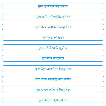
मुफ्त क्रिटिकल पॉइंट सॉल्वर
मुफ्त क्रॉस प्रोडक्ट कैलकुलेटर
मुफ्त संचयी प्रायिकता कैलकुलेटर
मुफ्त करंट फ्लो सॉल्वर
मुफ्त करंट रेश्यो कैलकुलेटर
मुफ्त सीवी कैलकुलेटर
मुफ्त Cytiva फ्लो रेट कैलकुलेटर
मुफ्त दैनिक चक्रवृद्धि ब्याज सॉल्वर
मुफ्त डाल्टन का नियम कैलकुलेटर
मुक्त अवमंदन अनुपात सॉल्वर