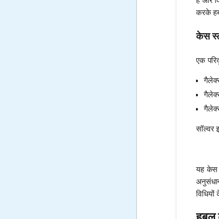
है और व
करके हब
केस स्
एक परिद
गैले
गैले
गैले
सॉल्वर 
यह केस 
अनुसंधा
विधियों 
हबल क