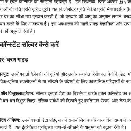
H_0
ों से हबल कॉन्स्टेंट को समझना महत्वपूर्ण है। इस स्थिरांक, जिसे अक्सर
के 
H
0
ाओं की गति प्रति यूनिट दूरी। यह किलोमीटर प्रति सेकंड प्रति मेगापारसेक (km/
तार दर का सीधा माप प्रदान करती है, जो ब्रह्मांड की आयु का अनुमान लगाने, ब्र
यन करने के लिए आवश्यक है। इस अवधारणा की गहरी समझ वैज्ञानिकों और उत्साही
े की अनुमति देती है।
ॉन्स्टेंट सॉल्वर कैसे करें
दर-चरण गाइड
इनपुट:
उपयोगकर्ता गैलेक्सी की दूरियों और उनके संबंधित रिसेशनल वेगों के डेटा प
विक-दुनिया अवलोकनों से या सीखने के उद्देश्यों के लिए काल्पनिक परिदृश्यों के रूप
 और विज़ुअलाइज़ेशन:
सॉल्वर इनपुट डेटा का विश्लेषण करके हबल कॉन्स्टेंट का 
 वन-वन द्विभुज चित्र, रैखिक संबंधों को दिखाते हुए प्रतिगमन रेखाएं, और डेटा के व
क्टिव अन्वेषण:
उपयोगकर्ता डेटा पॉइंट्स को समायोजित करके वास्तविक समय में गणना
कते हैं। यह इंटरैक्टिव प्रक्रिया हाथ-से-सीखने के अनुभव को बढ़ावा देती है।