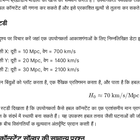
िभिन्न ब्रह्मांडीय मॉडलों की खोज का समर्थन करता है। उपयोगकर्ता पर्यवेक्षक तक
ल कॉन्स्टेंट की गणना कर सकते हैं और इसे प्रकाशित मूल्यों से तुलना कर सकते 
टडी
ृश्य पर विचार करें जहां एक उपयोगकर्ता आकाशगंगाओं के लिए निम्नलिखित डेटा इ
क्सी X: दूरी = 10 Mpc, वेग = 700 km/s
क्सी Y: दूरी = 20 Mpc, वेग = 1400 km/s
क्सी Z: दूरी = 30 Mpc, वेग = 2100 km/s
इन बिंदुओं को प्लॉट करता है, एक रैखिक प्रतिगमन करता है, और पाता है कि हबल कॉ
≈
70
km/s/Mpc
H_0 \appr
H
0
स्टडी दिखाता है कि उपयोगकर्ता कैसे हबल कॉन्स्टेंट का एक प्रशंसनीय मान प्राप
न के संदर्भ में स्थायी बना सकते हैं। यह उपकरण हबल तनाव जैसी घटनाओं की जा
के बीच विसंगतियाँ क मूल्यवान अंतर्दृष्टि प्रदान करती हैं।
ॉन्स्टेंट सॉल्वर की सामान्य प्रश्न