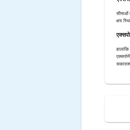
सीमाओं 
क्षय स्
एक्सपो
हालांकि
एक्सपोने
सकारात