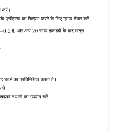
 करें।
डिके प्रक्रिया का चित्रण करने के लिए ग्राफ तैयार करें।
है, और आप 20 समय इकाइयों के बाद मात्रा
-0.1
−
0.1
0
00 \cdot e^{-0.1 \cdot 20}
यह घटने का प्रतिनिधित्व करता है।
रखें।
 दशमलव स्थानों का उपयोग करें।