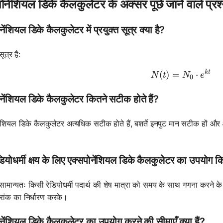
ोनेंशियल डिके कैलकुलेटर के अक्सर पूछे जाने वाले प्रश
नेंशियल डिके कैलकुलेटर में प्रयुक्त सूत्र क्या है?
सूत्र है:
k
t
N(t) = N_
(
)
=
⋅
N
t
N
e
0
नेंशियल डिके कैलकुलेटर कितने सटीक होते हैं?
ेंशियल डिके कैलकुलेटर अत्यधिक सटीक होते हैं, बशर्ते इनपुट मान सटीक हों और 
ेडियोधर्मी क्षय के लिए एक्सपोनेंशियल डिके कैलकुलेटर का उपयोग 
हें सामान्यतः किसी रेडियोधर्मी पदार्थ की शेष मात्रा को समय के साथ गणना करने क
थिरांक का निर्धारण करके।
नेंशियल डिके कैलकुलेटर का उपयोग करने की सीमाएँ क्या हैं?