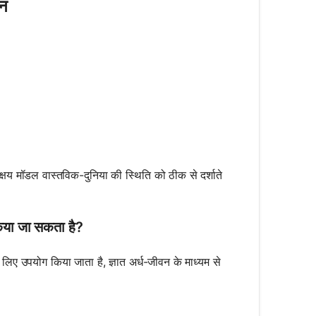
्न
0 \cdot e^{kt}
क्षय मॉडल वास्तविक-दुनिया की स्थिति को ठीक से दर्शाते
किया जा सकता है?
े लिए उपयोग किया जाता है, ज्ञात अर्ध-जीवन के माध्यम से