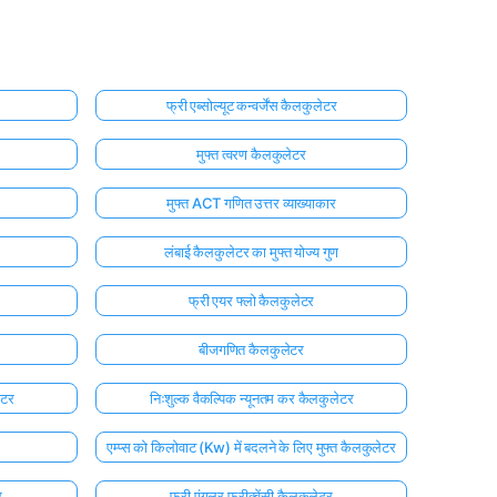
फ्री एब्सोल्यूट कन्वर्जेंस कैलकुलेटर
मुफ्त त्वरण कैलकुलेटर
मुफ्त ACT गणित उत्तर व्याख्याकार
लंबाई कैलकुलेटर का मुफ्त योज्य गुण
फ्री एयर फ्लो कैलकुलेटर
बीजगणित कैलकुलेटर
ेटर
निःशुल्क वैकल्पिक न्यूनतम कर कैलकुलेटर
एम्प्स को किलोवाट (Kw) में बदलने के लिए मुफ्त कैलकुलेटर
र
फ्री एंगुलर फ्रीक्वेंसी कैलकुलेटर