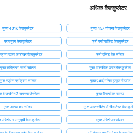
अधिक कैलकुलेटर
मुफ्त 401k कैलकुलेटर
मुफ्त 457 योजना कैलकुलेटर
परम मूल्य कैलकुलेटर
फ्री एसी सर्किट कैलकुलेटर
त प्राप्य खाता कारोबार कैलकुलेटर
फ्री एसिड बेस सॉल्वर
मुफ्त सक्रियण ऊर्जा सॉल्वर
मुफ्त वास्तविक उपज कैलकुलेटर
मुफ्त रुद्धोष्म प्रक्रिया सॉल्वर
मुफ़्त एआई गणित ट्यूटर चैटबॉट
फ्त बीजगणित 2 समस्या जेनरेटर
मुफ्त बीजगणित मास्टर
मुफ्त अल्फा क्षय सॉल्वर
मुफ्त अल्टरनेटिंग सीरीज टेस्ट कैलकुल
्त परिशोधन अनुसूची कैलकुलेटर
मुफ्त परिशोधन सॉल्वर
क्टर के बीच मुफ्त कोण कैलकुलेटर
फ्री एंगुलर एक्सीलरेशन कैलकुलेट