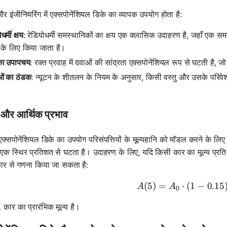
और इंजीनियरिंग में एक्सपोनेंशियल डिके का व्यापक उपयोग होता है:
धर्मी क्षय
: रेडियोधर्मी समस्थानिकों का क्षय एक क्लासिक उदाहरण है, जहाँ एक सम
 के लिए किया जाता है।
का उपापचय
: रक्त प्रवाह में दवाओं की सांद्रता एक्सपोनेंशियल रूप से घटती है, जो 
ओं का ठंडक
: न्यूटन के शीतलन के नियम के अनुसार, किसी वस्तु और उसके परिवे
य और आर्थिक प्रभाव
ें, एक्सपोनेंशियल डिके का उपयोग परिसंपत्तियों के मूल्यहानि को मॉडल करने के ल
एक स्थिर प्रतिशत से घटता है। उदाहरण के लिए, यदि किसी कार का मूल्य प्रति वर्
ार से गणना किया जा सकता है:
(
5
)
=
⋅
A(5) = A_0
(
1
−
0.15
A
A
0
_0
कार का प्रारंभिक मूल्य है।
0