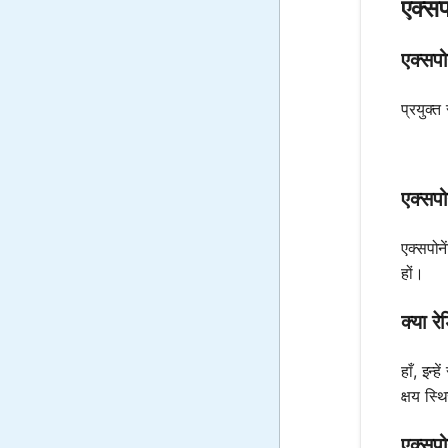
एक्सप
एक्सपो
प्रयुक्त 
एक्सपो
एक्सपोन
हों।
क्या र
हाँ, इन्
क्षय स्
एक्सपो