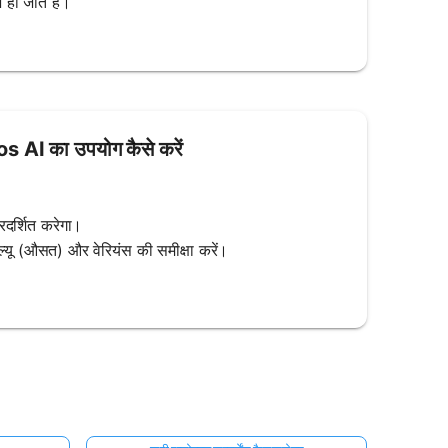
 हो जाते हैं।
os AI का उपयोग कैसे करें
।
्रदर्शित करेगा।
 वैल्यू (औसत) और वेरियंस की समीक्षा करें।