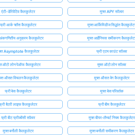
एंटी-डेरिवेटिव कैलकुलेटर
मुफ्त APY सॉल्वर
फ्री आर्क फ्लैश कैलकुलेटर
मुफ्त आर्किमिडीज सिद्धांत कैलकुलेट
त अंकगणितीय अनुक्रम कैलकुलेटर
मुफ्त आर्हेनियस समीकरण कैलकुलेट
ुफ़्त Asymptote कैलकुलेटर
फ्री एटम काउंट सॉल्वर
फ्त ऑटो लोन पेऑफ कैलकुलेटर
मुफ्त ऑटो लोन सॉल्वर
ुफ्त औसत विचलन कैलकुलेटर
मुफ्त औसत वेग कैलकुलेटर
फ्री बेस कैलकुलेटर
मुफ्त बेस परिवर्तक
फ्री बैटरी लाइफ कैलकुलेटर
फ्री बीम कैलकुलेटर
फ्री बीट फ्रीक्वेंसी सॉल्वर
मुफ्त बीयर-लैम्बर्ट नियम कैलकुलेट
मुफ्त बर्नोली कैलकुलेटर
मुफ्त बर्नोली समीकरण कैलकुलेटर