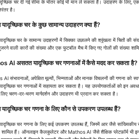
ृच्छिक चर दी गई सीमा के भीतर कोई भी मान ले सकता है। उदाहरण के लिए, एक कक्
िरंतर है।
ादृच्छिक चर के कुछ सामान्य उदाहरण क्या हैं?
ृच्छिक चर के सामान्य उदाहरणों में सिक्का उछालने की श्रृंखला में चितों की संख्या
े गुजरने वाली कारों की संख्या और एक फुटबॉल मैच में किए गए गोलों की संख्या शाम
s AI असतत यादृच्छिक चर गणनाओं में कैसे मदद कर सकता है?
AI संभावनाओं, अपेक्षित मूल्यों, भिन्नताओं और मानक विचलनों की गणना को 
दृच्छिक चर गणनाओं में सहायता कर सकता है। यह उपयोगकर्ताओं को इन अवधारण
 लिए चरण-दर-चरण मार्गदर्शन और उदाहरण भी प्रदान कर सकता है।
यादृच्छिक चर गणना के लिए कौन से उपकरण उपलब्ध हैं?
दृच्छिक चर गणना के लिए कई उपकरण उपलब्ध हैं, जिनमें आर जैसे सांख्यिक
री शामिल हैं। ऑनलाइन कैलकुलेटर और Mathos AI जैसे शैक्षिक प्लेटफ़ॉर्म भ