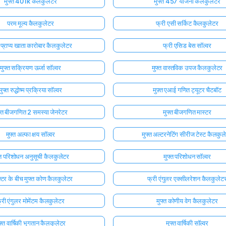
मुफ्त 401k कैलकुलेटर
मुफ्त 457 योजना कैलकुलेटर
परम मूल्य कैलकुलेटर
फ्री एसी सर्किट कैलकुलेटर
त प्राप्य खाता कारोबार कैलकुलेटर
फ्री एसिड बेस सॉल्वर
मुफ्त सक्रियण ऊर्जा सॉल्वर
मुफ्त वास्तविक उपज कैलकुलेटर
मुफ्त रुद्धोष्म प्रक्रिया सॉल्वर
मुफ़्त एआई गणित ट्यूटर चैटबॉट
फ्त बीजगणित 2 समस्या जेनरेटर
मुफ्त बीजगणित मास्टर
मुफ्त अल्फा क्षय सॉल्वर
मुफ्त अल्टरनेटिंग सीरीज टेस्ट कैलकुल
्त परिशोधन अनुसूची कैलकुलेटर
मुफ्त परिशोधन सॉल्वर
क्टर के बीच मुफ्त कोण कैलकुलेटर
फ्री एंगुलर एक्सीलरेशन कैलकुलेट
्री एंगुलर मोमेंटम कैलकुलेटर
मुफ्त कोणीय वेग कैलकुलेटर
फ्त वार्षिकी भुगतान कैलकुलेटर
मुफ्त वार्षिकी सॉल्वर