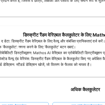
रदान करते हैं, जिससे वे छात्रों, शिक्षकों और पेशेवरों के लिए समान रूप से सुलभ
डिस्क्रीट रैंडम वेरिएबल कैलकुलेटर के लिए Math
 द डेटा: डिस्क्रीट रैंडम वेरिएबल के लिए वैल्यू और संबंधित प्रायिकताएं दर्ज करें
क ‘कैलकुलेट’: गणना करने के लिए 'कैलकुलेट' बटन दबाएं।
प्रोबेबिलिटी डिस्ट्रीब्यूशन: Mathos AI वेरिएबल का प्रोबेबिलिटी डिस्ट्रीब्यूशन प
ेक्टेड वैल्यू एंड वेरियंस: डिस्क्रीट रैंडम वेरिएबल के कैलकुलेट किए गए अपेक्षित
डर्ड डेविएशन: स्टैंडर्ड डेविएशन खोजें, जो वितरण के फैलाव को मापता है।
अधिक कैलकुलेटर