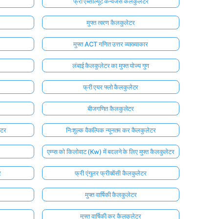
फ्री एब्सोल्यूट कन्वर्जेंस कैलकुलेटर
मुफ्त त्वरण कैलकुलेटर
मुफ्त ACT गणित उत्तर व्याख्याकार
लंबाई कैलकुलेटर का मुफ्त योज्य गुण
फ्री एयर फ्लो कैलकुलेटर
बीजगणित कैलकुलेटर
ेटर
निःशुल्क वैकल्पिक न्यूनतम कर कैलकुलेटर
एम्प्स को किलोवाट (Kw) में बदलने के लिए मुफ्त कैलकुलेटर
र
फ्री एंगुलर फ्रीक्वेंसी कैलकुलेटर
मुफ्त वार्षिकी कैलकुलेटर
मुफ्त वार्षिकी कर कैलकुलेटर