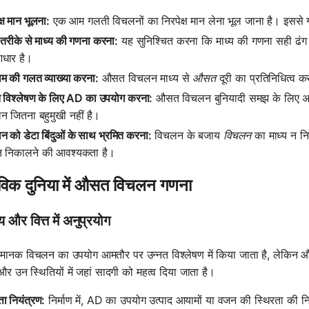
क्ष मान भूलना:
एक आम गलती विचलनों का निरपेक्ष मान लेना भूल जाना है। इस
तरीके से माध्य की गणना करना:
यह सुनिश्चित करना कि माध्य की गणना सही ढंग से
धार है।
ाम की गलत व्याख्या करना:
औसत विचलन माध्य से
औसत
दूरी का प्रतिनिधित्व क
त विश्लेषण के लिए AD का उपयोग करना:
औसत विचलन बुनियादी समझ के लिए अच्छ
न जितना बहुमुखी नहीं है।
 को डेटा बिंदुओं के साथ भ्रमित करना:
विचलन के बजाय
विचलन
का माध्य न निक
निकालने की आवश्यकता है।
तविक दुनिया में औसत विचलन गणना
य और वित्त में अनुप्रयोग
 मानक विचलन का उपयोग आमतौर पर उन्नत विश्लेषण में किया जाता है, लेकि
और उन स्थितियों में जहां सादगी को महत्व दिया जाता है।
्ता नियंत्रण:
निर्माण में, AD का उपयोग उत्पाद आयामों या वजन की स्थिरता की 