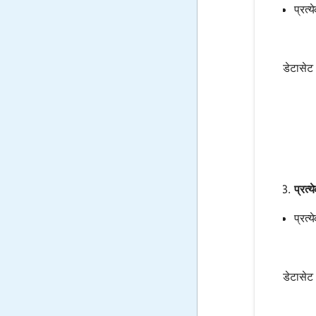
प्रत्
डेटासेट
प्रत्
प्रत्
डेटासेट