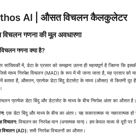
hos AI | औसत विचलन कैलकुलेटर
विचलन गणना की मूल अवधारणा
िचलन गणना क्या है?
 सांख्यिकी में, डेटा के प्रसार को समझना उतना ही महत्वपूर्ण है जितना कि इसक
िसे माध्य निरपेक्ष विचलन (MAD) के रूप में भी जाना जाता है, यह प्रसार को 
हमें बताता है, औसतन, प्रत्येक डेटा बिंदु डेटासेट के माध्य (औसत) से कितनी द
ै।
लन प्रत्येक डेटा बिंदु और डेटासेट के माध्य के बीच निरपेक्ष अंतर का औसत है
न:
एक डेटा बिंदु और माध्य के बीच का अंतर। यह सकारात्मक या नकारात्मक हो
क्ष विचलन:
विचलन का निरपेक्ष मान (धनात्मक मान)। हम केवल माध्य से दूरी पर वि
 विचलन (AD):
सभी निरपेक्ष विचलनों का औसत।