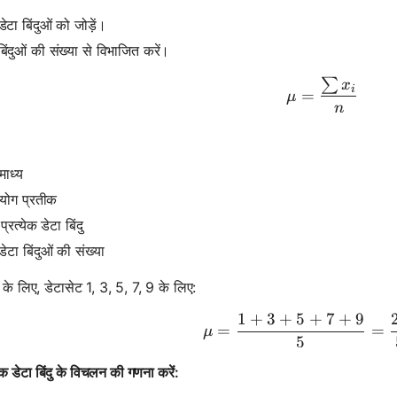
ेटा बिंदुओं को जोड़ें।
बिंदुओं की संख्या से विभाजित करें।
∑
\mu = \f
x
i
=
μ
n
माध्य
योग प्रतीक
प्रत्येक डेटा बिंदु
ेटा बिंदुओं की संख्या
के लिए, डेटासेट 1, 3, 5, 7, 9 के लिए:
1
+
3
+
5
+
7
+
9
\mu = \fr
=
=
μ
5
येक डेटा बिंदु के विचलन की गणना करें: