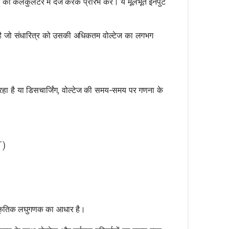
कैलकुलेटर में दर्ज करके प्रारंभ करें। ये मूलभूत इनपुट
है जो संधारित्र को उसकी अधिकतम वोल्टेज का लगभग
mes C
ो रहा है या डिसचार्जिंग, वोल्टेज की समय-समय पर गणना के
 \times (1 - e^{-t/τ})
τ
)
0 \times e^{-t/τ}
कृतिक लघुगणक का आधार है।