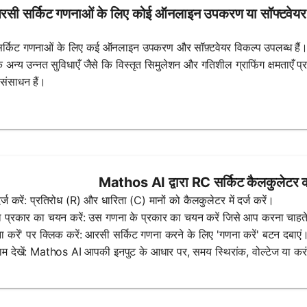
आरसी सर्किट गणनाओं के लिए कोई ऑनलाइन उपकरण या सॉफ्टवेयर उ
्किट गणनाओं के लिए कई ऑनलाइन उपकरण और सॉफ़्टवेयर विकल्प उपलब्ध हैं। इनमे
ि अन्य उन्नत सुविधाएँ जैसे कि विस्तृत सिमुलेशन और गतिशील ग्राफिंग क्षमताएँ प्
ंसाधन हैं।
Mathos AI द्वारा RC सर्किट कैलकुलेटर क
र्ज करें: प्रतिरोध (R) और धारिता (C) मानों को कैलकुलेटर में दर्ज करें।
 प्रकार का चयन करें: उस गणना के प्रकार का चयन करें जिसे आप करना चाहते ह
ा करें' पर क्लिक करें: आरसी सर्किट गणना करने के लिए 'गणना करें' बटन दबाएं
ाम देखें: Mathos AI आपकी इनपुट के आधार पर, समय स्थिरांक, वोल्टेज या करंट