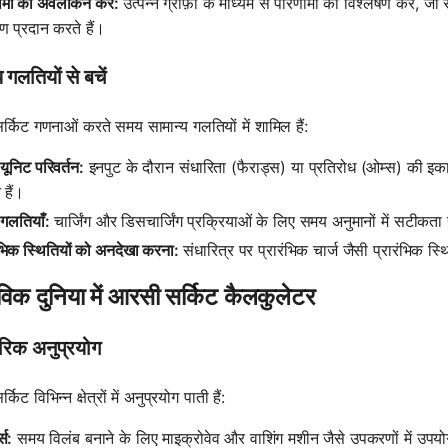
ामों का अवलोकन करें:
उत्पन्न ग्राफ़ों के माध्यम से परिणामों का विश्लेषण करें, जो
ण प्रदान करते हैं।
 गलतियों से बचें
्किट गणनाओं करते समय सामान्य गलतियों में शामिल हैं:
ूनिट परिवर्तन:
इनपुट के दौरान संधारिता (फैराड्स) या प्रतिरोध (ओम्स) की इ
हैं।
गलतियाँ:
चार्जिंग और डिसचार्जिंग प्रक्रियाओं के लिए समय अनुमानों में सटीकता 
ंभिक स्थितियों को अनदेखा करना:
संधारित्र पर प्रारंभिक चार्ज जैसी प्रारंभिक स्
विक दुनिया में आरसी सर्किट कैलकुलेटर
ारिक अनुप्रयोग
िट विभिन्न क्षेत्रों में अनुप्रयोग पाती हैं:
्स:
समय विलंब बनाने के लिए माइक्रोवेव और वाशिंग मशीन जैसे उपकरणों में उपय