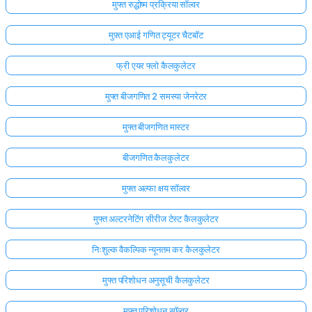
मुफ्त रुद्धोष्म प्रक्रिया सॉल्वर
मुफ़्त एआई गणित ट्यूटर चैटबॉट
फ्री एयर फ्लो कैलकुलेटर
मुफ्त बीजगणित 2 समस्या जेनरेटर
मुफ्त बीजगणित मास्टर
बीजगणित कैलकुलेटर
मुफ्त अल्फा क्षय सॉल्वर
मुफ्त अल्टरनेटिंग सीरीज टेस्ट कैलकुलेटर
निःशुल्क वैकल्पिक न्यूनतम कर कैलकुलेटर
मुफ्त परिशोधन अनुसूची कैलकुलेटर
मुफ्त परिशोधन सॉल्वर