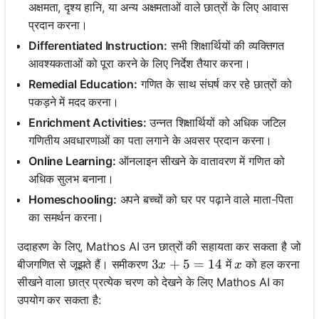
अक्षमता, दृश्य हानि, या अन्य अक्षमताओं वाले छात्रों के लिए आवास
प्रदान करना।
Differentiated Instruction:
सभी शिक्षार्थियों की व्यक्तिगत
आवश्यकताओं को पूरा करने के लिए निर्देश तैयार करना।
Remedial Education:
गणित के साथ संघर्ष कर रहे छात्रों को
पकड़ने में मदद करना।
Enrichment Activities:
उन्नत शिक्षार्थियों को अधिक जटिल
गणितीय अवधारणाओं का पता लगाने के अवसर प्रदान करना।
Online Learning:
ऑनलाइन सीखने के वातावरण में गणित को
अधिक सुलभ बनाना।
Homeschooling:
अपने बच्चों को घर पर पढ़ाने वाले माता-पिता
का समर्थन करना।
उदाहरण के लिए, Mathos AI उन छात्रों की सहायता कर सकता है जो
3x + 5 = 14
3
+
5
=
14
x
बीजगणित से जूझते हैं। समीकरण
में
को हल करना
x
x
सीखने वाला छात्र प्रत्येक चरण को देखने के लिए Mathos AI का
उपयोग कर सकता है: