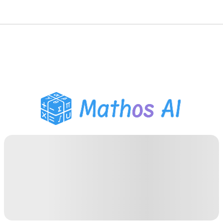
गणित सॉल्वर
AI ट्यूटर
PDF होमवर्क सहायक
अध्ययन उपकरण