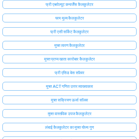
फ्री एब्सोल्यूट कन्वर्जेंस कैलकुलेटर
परम मूल्य कैलकुलेटर
फ्री एसी सर्किट कैलकुलेटर
मुफ्त त्वरण कैलकुलेटर
मुफ्त प्राप्य खाता कारोबार कैलकुलेटर
फ्री एसिड बेस सॉल्वर
मुफ्त ACT गणित उत्तर व्याख्याकार
मुफ्त सक्रियण ऊर्जा सॉल्वर
मुफ्त वास्तविक उपज कैलकुलेटर
लंबाई कैलकुलेटर का मुफ्त योज्य गुण