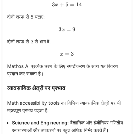
3
+
5
3x + 5 = 14
=
14
x
दोनों तरफ से 5 घटाएं:
3
=
3x = 9
9
x
दोनों तरफ से 3 से भाग दें:
=
x = 3
3
x
Mathos AI प्रत्येक चरण के लिए स्पष्टीकरण के साथ यह विवरण
प्रदान कर सकता है।
व्यावसायिक क्षेत्रों पर प्रभाव
Math accessibility tools का विभिन्न व्यावसायिक क्षेत्रों पर भी
महत्वपूर्ण प्रभाव पड़ता है:
Science and Engineering:
वैज्ञानिक और इंजीनियर गणितीय
अवधारणाओं और उपकरणों पर बहुत अधिक निर्भर करते हैं।