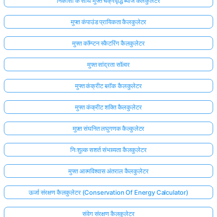
निकासी के साथ मुफ्त चक्रवृद्धि ब्याज कैलकुलेटर
मुफ्त कंपाउंड प्रायिकता कैलकुलेटर
मुफ्त कॉम्प्टन स्कैटरिंग कैलकुलेटर
मुफ्त सांद्रता सॉल्वर
मुफ्त कंक्रीट ब्लॉक कैलकुलेटर
मुफ्त कंक्रीट शक्ति कैलकुलेटर
मुफ़्त संघनित लघुगणक कैल्कुलेटर
निःशुल्क सशर्त संभाव्यता कैलकुलेटर
मुफ्त आत्मविश्वास अंतराल कैलकुलेटर
ऊर्जा संरक्षण कैलकुलेटर (Conservation Of Energy Calculator)
संवेग संरक्षण कैलकुलेटर