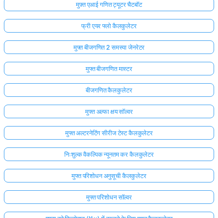
मुफ़्त एआई गणित ट्यूटर चैटबॉट
फ्री एयर फ्लो कैलकुलेटर
मुफ्त बीजगणित 2 समस्या जेनरेटर
मुफ्त बीजगणित मास्टर
बीजगणित कैलकुलेटर
मुफ्त अल्फा क्षय सॉल्वर
मुफ्त अल्टरनेटिंग सीरीज टेस्ट कैलकुलेटर
निःशुल्क वैकल्पिक न्यूनतम कर कैलकुलेटर
मुफ्त परिशोधन अनुसूची कैलकुलेटर
मुफ्त परिशोधन सॉल्वर