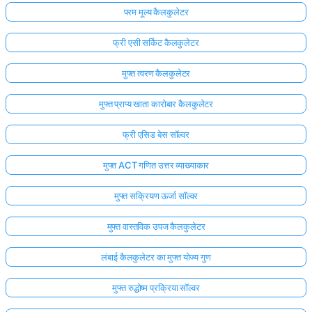
परम मूल्य कैलकुलेटर
फ्री एसी सर्किट कैलकुलेटर
मुफ्त त्वरण कैलकुलेटर
मुफ्त प्राप्य खाता कारोबार कैलकुलेटर
फ्री एसिड बेस सॉल्वर
मुफ्त ACT गणित उत्तर व्याख्याकार
मुफ्त सक्रियण ऊर्जा सॉल्वर
मुफ्त वास्तविक उपज कैलकुलेटर
लंबाई कैलकुलेटर का मुफ्त योज्य गुण
मुफ्त रुद्धोष्म प्रक्रिया सॉल्वर