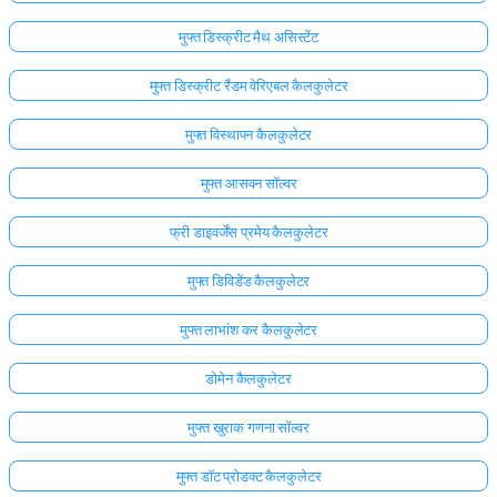
मुफ्त डिस्क्रीट मैथ असिस्टेंट
मुफ्त डिस्क्रीट रैंडम वेरिएबल कैलकुलेटर
मुफ्त विस्थापन कैलकुलेटर
मुफ्त आसवन सॉल्वर
फ्री डाइवर्जेंस प्रमेय कैलकुलेटर
मुफ्त डिविडेंड कैलकुलेटर
मुफ्त लाभांश कर कैलकुलेटर
डोमेन कैलकुलेटर
यहाँ
लॉग
मुफ्त खुराक गणना सॉल्वर
इन
ता:
करें!
मुफ्त डॉट प्रोडक्ट कैलकुलेटर