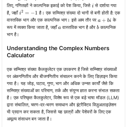
i
लिए, गणितज्ञों ने काल्पनिक इकाई को पेश किया, जिसे
से दर्शाया गया
i
2
i^2 = -1
=
−
1
है, जहाँ
है। एक सम्मिश्र संख्या दो भागों से बनी होती है: एक
i
a + bi
+
वास्तविक भाग और एक काल्पनिक भाग। इसे आम तौर पर
के
a
bi
a
b
रूप में व्यक्त किया जाता है, जहाँ
वास्तविक भाग है और
काल्पनिक
a
b
भाग है।
Understanding the Complex Numbers
Calculator
एक सम्मिश्र संख्या कैलकुलेटर एक उपकरण है जिसे सम्मिश्र संख्याओं
पर अंकगणितीय और बीजगणितीय संचालन करने के लिए डिज़ाइन किया
गया है। यह जोड़, घटाव, गुणा, भाग और अधिक उन्नत कार्यों जैसे कि
सम्मिश्र संख्याओं का परिमाण, तर्क और संयुग्म ज्ञात करना संभाल सकता
है। एक परिष्कृत कैलकुलेटर, विशेष रूप से एक बड़े भाषा मॉडल (LLM)
द्वारा संचालित, चरण-दर-चरण समाधान और इंटरैक्टिव विज़ुअलाइज़ेशन
भी प्रदान कर सकता है, जिससे यह छात्रों और पेशेवरों के लिए एक
अमूल्य संसाधन बन जाता है।