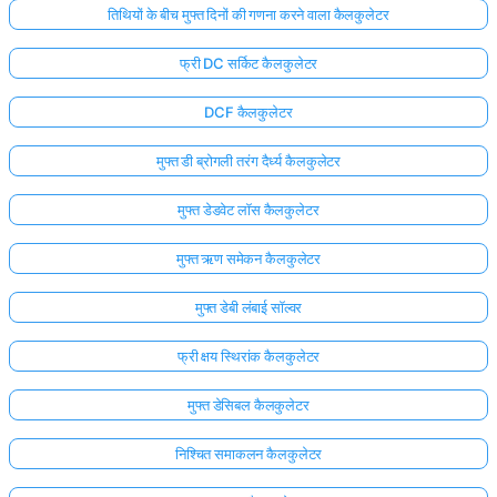
तिथियों के बीच मुफ्त दिनों की गणना करने वाला कैलकुलेटर
फ्री DC सर्किट कैलकुलेटर
DCF कैलकुलेटर
मुफ्त डी ब्रोगली तरंग दैर्ध्य कैलकुलेटर
मुफ्त डेडवेट लॉस कैलकुलेटर
मुफ्त ऋण समेकन कैलकुलेटर
मुफ्त डेबी लंबाई सॉल्वर
फ्री क्षय स्थिरांक कैलकुलेटर
मुफ्त डेसिबल कैलकुलेटर
निश्चित समाकलन कैलकुलेटर