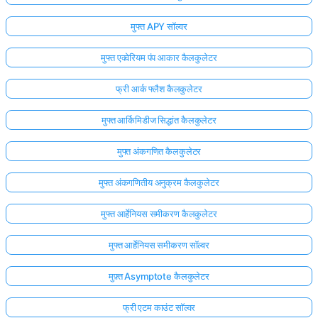
मुफ्त APY सॉल्वर
मुफ्त एक्वेरियम पंप आकार कैलकुलेटर
फ्री आर्क फ्लैश कैलकुलेटर
मुफ्त आर्किमिडीज सिद्धांत कैलकुलेटर
मुफ्त अंकगणित कैलकुलेटर
मुफ्त अंकगणितीय अनुक्रम कैलकुलेटर
मुफ्त आर्हेनियस समीकरण कैलकुलेटर
मुफ्त आर्हेनियस समीकरण सॉल्वर
मुफ़्त Asymptote कैलकुलेटर
फ्री एटम काउंट सॉल्वर