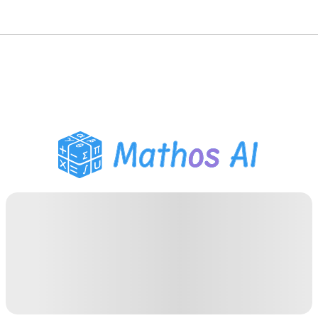
गणित सॉल्वर
AI ट्यूटर
PDF होमवर्क सहायक
अध्ययन उपकरण