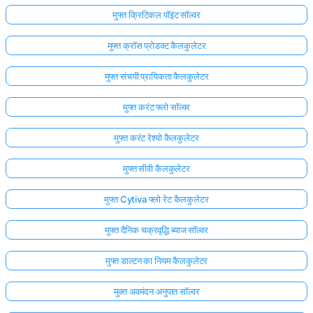
मुफ्त क्रिटिकल पॉइंट सॉल्वर
मुफ्त क्रॉस प्रोडक्ट कैलकुलेटर
मुफ्त संचयी प्रायिकता कैलकुलेटर
मुफ्त करंट फ्लो सॉल्वर
मुफ्त करंट रेश्यो कैलकुलेटर
मुफ्त सीवी कैलकुलेटर
मुफ्त Cytiva फ्लो रेट कैलकुलेटर
मुफ्त दैनिक चक्रवृद्धि ब्याज सॉल्वर
मुफ्त डाल्टन का नियम कैलकुलेटर
मुक्त अवमंदन अनुपात सॉल्वर