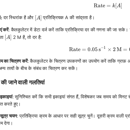
Rate
=
\text{Ra
[
]
k
A
k
[A]
[
]
दर स्थिरांक है और
प्रतिक्रियक A की सांद्रता है।
k
A
ं करें
: कैलकुलेटर में डेटा दर्ज करें ताकि प्रतिक्रिया दर की गणना की जा सके
[A]
[
]
रता
2 M है, तो दर है:
A
−
1
Rate
=
0.05
s
×
\text{Rat
2
M
=
म का चित्रण करें
: कैलकुलेटर के चित्रण उपकरणों का उपयोग करें ताकि ग्राफ़ और 
्य तत्वों के बीच के संबंध का चित्रण कर सकें।
की जाने वाली गलतियां
इकाइयां
: सुनिश्चित करें कि सभी इकाइयां संगत हैं, विशेषकर जब समय को मिनट से स
ित करते हुए।
सूत्र चयन
: प्रतिक्रिया क्रम के आधार पर सही सूत्र चुनें। दूसरी क्रम वाली 
ाम देगा।