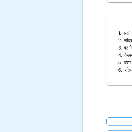
1. प्रति
2. सांद
3. दर नि
4. 'कैल
5. चरण-
6. अंतिम