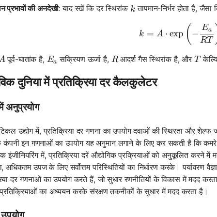
k
न प्रभावों की अनदेखी
: याद रखें कि दर स्थिरांक
तापमान-निर्भर होता है, जैसा कि अ
k
k = A \c
(
E
a
=
⋅
exp
−
k
A
RT
A
E_a
R
T
पूर्व-घातांक है,
सक्रियण ऊर्जा है,
आदर्श गैस स्थिरांक है, और
केल्व
A
E
R
T
a
विक दुनिया में प्रतिक्रिया दर कैलकुलेटर
में अनुप्रयोग
्यूटिकल उद्योग में, प्रतिक्रिया दर गणना का उपयोग दवाओं की स्थिरता और शेल्फ
 कंपनी इन गणनाओं का उपयोग यह अनुमान लगाने के लिए कर सकती है कि कमरे
 इंजीनियरिंग में, प्रतिक्रिया दरें औद्योगिक प्रक्रियाओं को अनुकूलित करने में
या, अधिकतम उपज के लिए सर्वोत्तम परिस्थितियों का निर्धारण करके। पर्यावरण वै
रिया दर गणनाओं का उपयोग करते हैं, जो सुधार रणनीतियों के विकास में मदद करता ह
 प्रतिक्रियाओं का अध्ययन करके संरक्षण तकनीकों के सुधार में मदद करता है।
क उपयोग