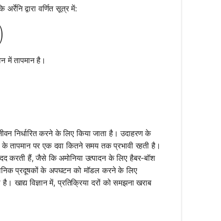
र्रेनि द्वारा वर्णित सूत्र में:
dot \exp\left(-\frac{E_a}{RT}\right)
)
िन में तापमान है।
 जीवन निर्धारित करने के लिए किया जाता है। उदाहरण के
 के तापमान पर एक दवा कितने समय तक प्रभावी रहती है।
 मदद करती हैं, जैसे कि अमोनिया उत्पादन के लिए हैबर-बॉश
ज्ञानिक प्रदूषकों के अपघटन को मॉडल करने के लिए
ै। खाद्य विज्ञान में, प्रतिक्रिया दरों को समझना खराब