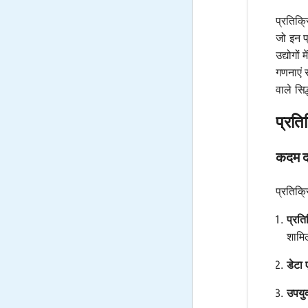
प्रतिक्र
जो इन प
उद्योगों
गणनाएं 
वाले सिद
प्रति
कदम द
प्रतिक्
प्रति
शामिल
डेटा 
उपयुक्