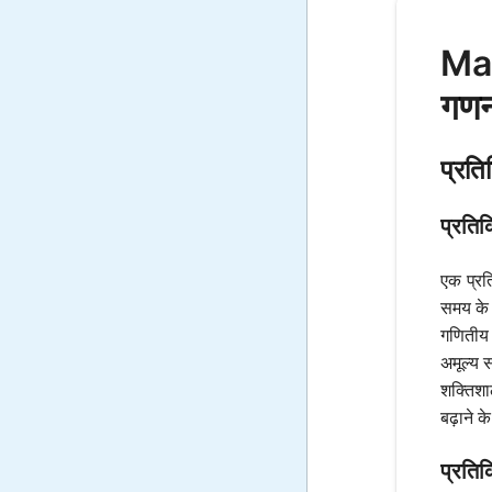
Mat
गणन
प्रति
प्रतिक
एक प्रत
समय के स
गणितीय 
अमूल्य 
शक्तिशा
बढ़ाने 
प्रतिक