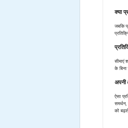
क्या प
जबकि प्र
प्रतिक्र
प्रतिक
सीमाएं 
के बिना 
अपनी आ
ऐसा प्र
समर्थन
को बढ़ात