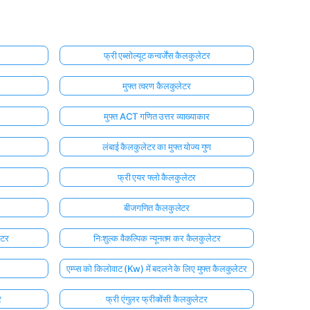
फ्री एब्सोल्यूट कन्वर्जेंस कैलकुलेटर
मुफ्त त्वरण कैलकुलेटर
मुफ्त ACT गणित उत्तर व्याख्याकार
लंबाई कैलकुलेटर का मुफ्त योज्य गुण
फ्री एयर फ्लो कैलकुलेटर
बीजगणित कैलकुलेटर
ेटर
निःशुल्क वैकल्पिक न्यूनतम कर कैलकुलेटर
एम्प्स को किलोवाट (Kw) में बदलने के लिए मुफ्त कैलकुलेटर
र
फ्री एंगुलर फ्रीक्वेंसी कैलकुलेटर