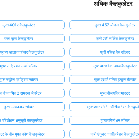
अधिक कैलकुलेटर
मुफ्त 401k कैलकुलेटर
मुफ्त 457 योजना कैलकुलेटर
परम मूल्य कैलकुलेटर
फ्री एसी सर्किट कैलकुलेटर
त प्राप्य खाता कारोबार कैलकुलेटर
फ्री एसिड बेस सॉल्वर
मुफ्त सक्रियण ऊर्जा सॉल्वर
मुफ्त वास्तविक उपज कैलकुलेटर
मुफ्त रुद्धोष्म प्रक्रिया सॉल्वर
मुफ़्त एआई गणित ट्यूटर चैटबॉट
फ्त बीजगणित 2 समस्या जेनरेटर
मुफ्त बीजगणित मास्टर
मुफ्त अल्फा क्षय सॉल्वर
मुफ्त अल्टरनेटिंग सीरीज टेस्ट कैलकुल
्त परिशोधन अनुसूची कैलकुलेटर
मुफ्त परिशोधन सॉल्वर
क्टर के बीच मुफ्त कोण कैलकुलेटर
फ्री एंगुलर एक्सीलरेशन कैलकुलेट