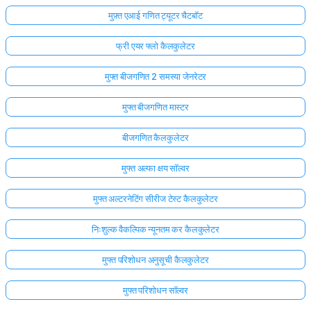
मुफ़्त एआई गणित ट्यूटर चैटबॉट
फ्री एयर फ्लो कैलकुलेटर
मुफ्त बीजगणित 2 समस्या जेनरेटर
मुफ्त बीजगणित मास्टर
बीजगणित कैलकुलेटर
मुफ्त अल्फा क्षय सॉल्वर
मुफ्त अल्टरनेटिंग सीरीज टेस्ट कैलकुलेटर
निःशुल्क वैकल्पिक न्यूनतम कर कैलकुलेटर
मुफ्त परिशोधन अनुसूची कैलकुलेटर
मुफ्त परिशोधन सॉल्वर