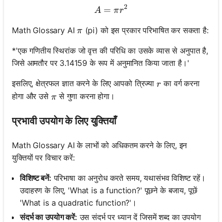
2
=
A = πr^2
A
π
r
\pi
Math Glossary AI
(pi) को इस प्रकार परिभाषित कर सकता है:
π
*'एक गणितीय स्थिरांक जो वृत्त की परिधि का उसके व्यास से अनुपात है,
जिसे आमतौर पर 3.14159 के रूप में अनुमानित किया जाता है।'
r
इसलिए, क्षेत्रफल ज्ञात करने के लिए आपको त्रिज्या
का वर्ग करना
r
\pi
होगा और उसे
से गुणा करना होगा।
π
प्रभावी उपयोग के लिए युक्तियाँ
Math Glossary AI के लाभों को अधिकतम करने के लिए, इन
युक्तियों पर विचार करें:
विशिष्ट बनें:
परिभाषा का अनुरोध करते समय, यथासंभव विशिष्ट रहें।
उदाहरण के लिए, 'What is a function?' पूछने के बजाय, पूछें
'What is a quadratic function?'।
संदर्भ का उपयोग करें:
उस संदर्भ पर ध्यान दें जिसमें शब्द का उपयोग