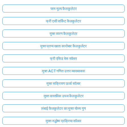
परम मूल्य कैलकुलेटर
फ्री एसी सर्किट कैलकुलेटर
मुफ्त त्वरण कैलकुलेटर
मुफ्त प्राप्य खाता कारोबार कैलकुलेटर
फ्री एसिड बेस सॉल्वर
मुफ्त ACT गणित उत्तर व्याख्याकार
मुफ्त सक्रियण ऊर्जा सॉल्वर
मुफ्त वास्तविक उपज कैलकुलेटर
लंबाई कैलकुलेटर का मुफ्त योज्य गुण
मुफ्त रुद्धोष्म प्रक्रिया सॉल्वर