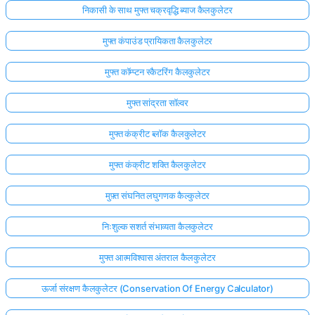
निकासी के साथ मुफ्त चक्रवृद्धि ब्याज कैलकुलेटर
मुफ्त कंपाउंड प्रायिकता कैलकुलेटर
मुफ्त कॉम्प्टन स्कैटरिंग कैलकुलेटर
मुफ्त सांद्रता सॉल्वर
मुफ्त कंक्रीट ब्लॉक कैलकुलेटर
मुफ्त कंक्रीट शक्ति कैलकुलेटर
मुफ़्त संघनित लघुगणक कैल्कुलेटर
निःशुल्क सशर्त संभाव्यता कैलकुलेटर
मुफ्त आत्मविश्वास अंतराल कैलकुलेटर
ऊर्जा संरक्षण कैलकुलेटर (Conservation Of Energy Calculator)