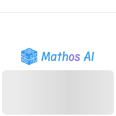
गणित सॉल्वर
AI ट्यूटर
PDF होमवर्क सहायक
अध्ययन उपकरण