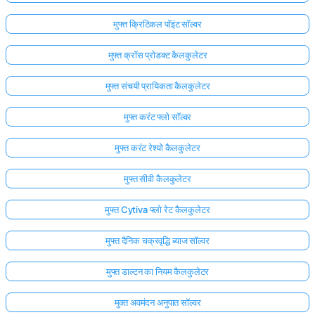
मुफ्त क्रिटिकल पॉइंट सॉल्वर
मुफ्त क्रॉस प्रोडक्ट कैलकुलेटर
मुफ्त संचयी प्रायिकता कैलकुलेटर
मुफ्त करंट फ्लो सॉल्वर
मुफ्त करंट रेश्यो कैलकुलेटर
मुफ्त सीवी कैलकुलेटर
मुफ्त Cytiva फ्लो रेट कैलकुलेटर
मुफ्त दैनिक चक्रवृद्धि ब्याज सॉल्वर
मुफ्त डाल्टन का नियम कैलकुलेटर
मुक्त अवमंदन अनुपात सॉल्वर