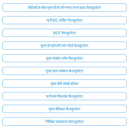
तिथियों के बीच मुफ्त दिनों की गणना करने वाला कैलकुलेटर
फ्री DC सर्किट कैलकुलेटर
DCF कैलकुलेटर
मुफ्त डी ब्रोगली तरंग दैर्ध्य कैलकुलेटर
मुफ्त डेडवेट लॉस कैलकुलेटर
मुफ्त ऋण समेकन कैलकुलेटर
मुफ्त डेबी लंबाई सॉल्वर
फ्री क्षय स्थिरांक कैलकुलेटर
यहाँ
लॉग
मुफ्त डेसिबल कैलकुलेटर
इन
निश्चित समाकलन कैलकुलेटर
ता:
करें!