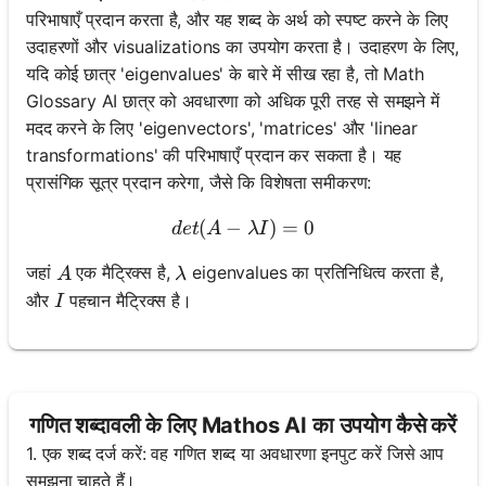
परिभाषाएँ प्रदान करता है, और यह शब्द के अर्थ को स्पष्ट करने के लिए
उदाहरणों और visualizations का उपयोग करता है। उदाहरण के लिए,
यदि कोई छात्र 'eigenvalues' के बारे में सीख रहा है, तो Math
Glossary AI छात्र को अवधारणा को अधिक पूरी तरह से समझने में
मदद करने के लिए 'eigenvectors', 'matrices' और 'linear
transformations' की परिभाषाएँ प्रदान कर सकता है। यह
प्रासंगिक सूत्र प्रदान करेगा, जैसे कि विशेषता समीकरण:
(
−
det(A - λI) = 0
)
=
0
d
e
t
A
λ
I
A
\lambda
जहां
एक मैट्रिक्स है,
eigenvalues का प्रतिनिधित्व करता है,
A
λ
I
और
पहचान मैट्रिक्स है।
I
गणित शब्दावली के लिए Mathos AI का उपयोग कैसे करें
1. एक शब्द दर्ज करें: वह गणित शब्द या अवधारणा इनपुट करें जिसे आप
समझना चाहते हैं।