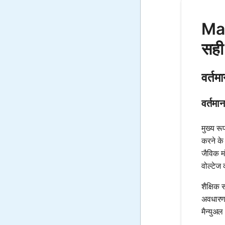
Mat
सही
वर्तम
वर्तमान
मुख्य र
करने के
जैविक म
वोल्टेज
शैक्षिक 
अवधारणा
मैन्युअ