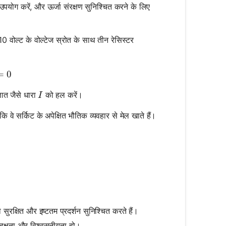
उपयोग करें, और ऊर्जा संरक्षण सुनिश्चित करने के लिए
 वोल्ट के वोल्टेज स्रोत के साथ तीन रेसिस्टर
1 + R_2 + R_3) = 0
=
0
I
ात जैसे धारा
को हल करें।
I
ि वे सर्किट के अपेक्षित भौतिक व्यवहार से मेल खाते हैं।
सुरक्षित और इष्टतम प्रदर्शन सुनिश्चित करते हैं।
 दक्षता और विश्वसनीयता हो।