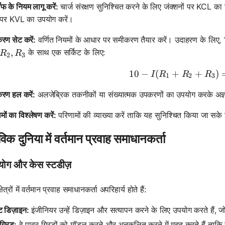
ॉफ के नियम लागू करें:
चार्ज संरक्षण सुनिश्चित करने के लिए जंक्शनों पर KCL का 
स पर KVL का उपयोग करें।
रण सेट करें:
वर्णित नियमों के आधार पर समीकरण तैयार करें। उदाहरण के लिए, 10
, R_2, R_3
,
के साथ एक सर्किट के लिए:
R
R
2
3
10
−
(
+
10 - I(R_
+
)
I
R
R
R
1
2
3
रण हल करें:
अलजेब्रिक तकनीकों या संख्यात्मक उपकरणों का उपयोग करके अज्ञ
मों का विश्लेषण करें:
परिणामों की व्याख्या करें ताकि यह सुनिश्चित किया जा सके क
विक दुनिया में वर्तमान प्रवाह समाधानकर्ता
रयोग और केस स्टडीज़
्षेत्रों में वर्तमान प्रवाह समाधानकर्ता अपरिहार्य होते हैं:
ट डिज़ाइन:
इंजीनियर उन्हें डिज़ाइन और सत्यापन करने के लिए उपयोग करते हैं, जो 
ग्रिड:
वे पावर ग्रिडों को मॉडल करने और अनुकूलित करने में मदद करते हैं ताकि