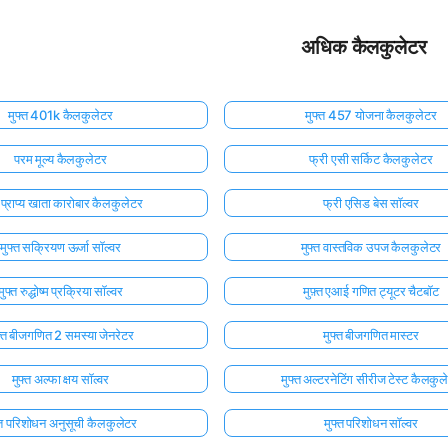
अधिक कैलकुलेटर
मुफ्त 401k कैलकुलेटर
मुफ्त 457 योजना कैलकुलेटर
परम मूल्य कैलकुलेटर
फ्री एसी सर्किट कैलकुलेटर
त प्राप्य खाता कारोबार कैलकुलेटर
फ्री एसिड बेस सॉल्वर
मुफ्त सक्रियण ऊर्जा सॉल्वर
मुफ्त वास्तविक उपज कैलकुलेटर
मुफ्त रुद्धोष्म प्रक्रिया सॉल्वर
मुफ़्त एआई गणित ट्यूटर चैटबॉट
फ्त बीजगणित 2 समस्या जेनरेटर
मुफ्त बीजगणित मास्टर
मुफ्त अल्फा क्षय सॉल्वर
मुफ्त अल्टरनेटिंग सीरीज टेस्ट कैलकुल
्त परिशोधन अनुसूची कैलकुलेटर
मुफ्त परिशोधन सॉल्वर