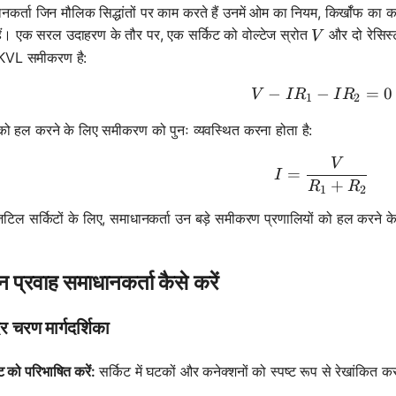
ानकर्ता जिन मौलिक सिद्धांतों पर काम करते हैं उनमें ओम का नियम, किर्खॉफ क
V
ैं। एक सरल उदाहरण के तौर पर, एक सर्किट को वोल्टेज स्रोत
और दो रेसिस
V
 KVL समीकरण है:
−
−
V - IR_1 
=
0
V
I
R
I
R
1
2
ो हल करने के लिए समीकरण को पुनः व्यवस्थित करना होता है:
V
I = \fra
=
I
+
R
R
1
2
िल सर्किटों के लिए, समाधानकर्ता उन बड़े समीकरण प्रणालियों को हल करने के ल
ान प्रवाह समाधानकर्ता कैसे करें
 चरण मार्गदर्शिका
ट को परिभाषित करें:
सर्किट में घटकों और कनेक्शनों को स्पष्ट रूप से रेखांकित कर