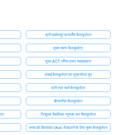
फ्री एब्सोल्यूट कन्वर्जेंस कैलकुलेटर
मुफ्त त्वरण कैलकुलेटर
मुफ्त ACT गणित उत्तर व्याख्याकार
लंबाई कैलकुलेटर का मुफ्त योज्य गुण
फ्री एयर फ्लो कैलकुलेटर
बीजगणित कैलकुलेटर
ेटर
निःशुल्क वैकल्पिक न्यूनतम कर कैलकुलेटर
एम्प्स को किलोवाट (Kw) में बदलने के लिए मुफ्त कैलकुलेटर