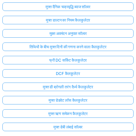
मुफ्त दैनिक चक्रवृद्धि ब्याज सॉल्वर
मुफ्त डाल्टन का नियम कैलकुलेटर
मुक्त अवमंदन अनुपात सॉल्वर
तिथियों के बीच मुफ्त दिनों की गणना करने वाला कैलकुलेटर
फ्री DC सर्किट कैलकुलेटर
DCF कैलकुलेटर
मुफ्त डी ब्रोगली तरंग दैर्ध्य कैलकुलेटर
मुफ्त डेडवेट लॉस कैलकुलेटर
मुफ्त ऋण समेकन कैलकुलेटर
मुफ्त डेबी लंबाई सॉल्वर