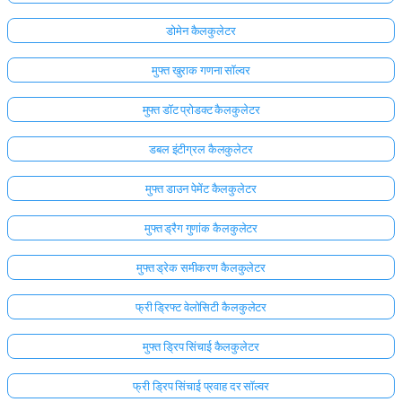
डोमेन कैलकुलेटर
मुफ्त खुराक गणना सॉल्वर
मुफ्त डॉट प्रोडक्ट कैलकुलेटर
डबल इंटीग्रल कैलकुलेटर
मुफ्त डाउन पेमेंट कैलकुलेटर
मुफ्त ड्रैग गुणांक कैलकुलेटर
मुफ्त ड्रेक समीकरण कैलकुलेटर
फ्री ड्रिफ्ट वेलोसिटी कैलकुलेटर
यहाँ
लॉग
मुफ्त ड्रिप सिंचाई कैलकुलेटर
इन
ता:
करें!
फ्री ड्रिप सिंचाई प्रवाह दर सॉल्वर