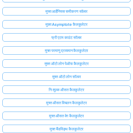
मुफ्त आर्हेनियस समीकरण सॉल्वर
मुफ़्त Asymptote कैलकुलेटर
फ्री एटम काउंट सॉल्वर
मुफ्त परमाणु द्रव्यमान कैलकुलेटर
मुफ्त ऑटो लोन पेऑफ कैलकुलेटर
मुफ्त ऑटो लोन सॉल्वर
निःशुल्क औसत कैलकुलेटर
मुफ्त औसत विचलन कैलकुलेटर
मुफ्त औसत वेग कैलकुलेटर
मुफ्त बैंडविड्थ कैलकुलेटर