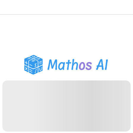
गणित सॉल्वर
AI ट्यूटर
PDF होमवर्क सहायक
अध्ययन उपकरण