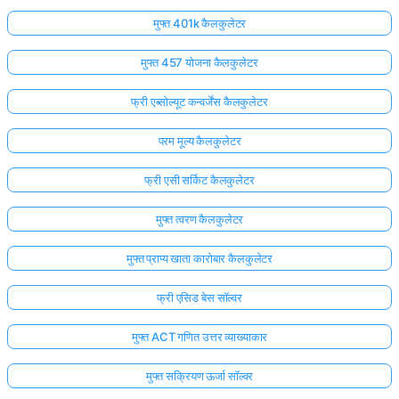
मुफ्त 401k कैलकुलेटर
मुफ्त 457 योजना कैलकुलेटर
फ्री एब्सोल्यूट कन्वर्जेंस कैलकुलेटर
परम मूल्य कैलकुलेटर
फ्री एसी सर्किट कैलकुलेटर
मुफ्त त्वरण कैलकुलेटर
मुफ्त प्राप्य खाता कारोबार कैलकुलेटर
फ्री एसिड बेस सॉल्वर
मुफ्त ACT गणित उत्तर व्याख्याकार
मुफ्त सक्रियण ऊर्जा सॉल्वर