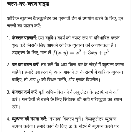
चरण-दर-चरण गाइड
आंशिक व्युत्पन्न कैलकुलेटर का प्रभावी ढंग से उपयोग करने के लिए, इन
चरणों का पालन करें:
फंक्शन पहचानें
: उस बहुविध कार्य को स्पष्ट रूप से परिभाषित करके
शुरू करें जिसके लिए आपको आंशिक व्युत्पन्न की आवश्यकता है।
2
3
f(x, y) = x^2 + 3xy + y^3
(
,
)
=
+
3
+
उदाहरण के लिए, मान लें
।
f
x
y
x
x
y
y
चर का चयन करें
: तय करें कि आप किस चर के संदर्भ में व्युत्पन्न करना
x
चाहेंगे। हमारे उदाहरण में, अगर आपको
के संदर्भ में आंशिक व्युत्पन्न
x
y
चाहिए, तो आप
को स्थिर मानेंगे, और इसके विपरीत।
y
फंक्शन दर्ज करें
: पूरी अभिव्यक्ति को कैलकुलेटर के इंटरफेस में दर्ज
करें। गलतियों से बचने के लिए सिंटैक्स की सही परिशुद्धता का ध्यान
रखें।
व्युत्पन्न की गणना करें
: 'डेराइव' विकल्प चुनें। कैलकुलेटर व्युत्पन्न
x
उत्पन्न करेगा। हमारे कार्य के लिए,
के संदर्भ में व्युत्पन्न करने पर
x