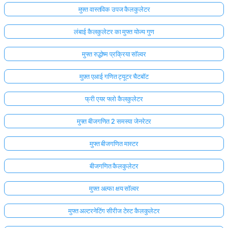
मुफ्त वास्तविक उपज कैलकुलेटर
लंबाई कैलकुलेटर का मुफ्त योज्य गुण
मुफ्त रुद्धोष्म प्रक्रिया सॉल्वर
मुफ़्त एआई गणित ट्यूटर चैटबॉट
फ्री एयर फ्लो कैलकुलेटर
मुफ्त बीजगणित 2 समस्या जेनरेटर
मुफ्त बीजगणित मास्टर
बीजगणित कैलकुलेटर
मुफ्त अल्फा क्षय सॉल्वर
मुफ्त अल्टरनेटिंग सीरीज टेस्ट कैलकुलेटर