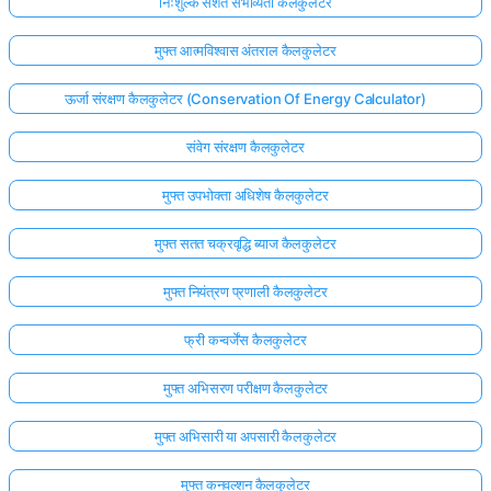
निःशुल्क सशर्त संभाव्यता कैलकुलेटर
मुफ्त आत्मविश्वास अंतराल कैलकुलेटर
ऊर्जा संरक्षण कैलकुलेटर (Conservation Of Energy Calculator)
संवेग संरक्षण कैलकुलेटर
मुफ्त उपभोक्ता अधिशेष कैलकुलेटर
मुफ्त सतत चक्रवृद्धि ब्याज कैलकुलेटर
मुफ्त नियंत्रण प्रणाली कैलकुलेटर
फ्री कन्वर्जेंस कैलकुलेटर
मुफ्त अभिसरण परीक्षण कैलकुलेटर
मुफ्त अभिसारी या अपसारी कैलकुलेटर
मुफ्त कनवल्शन कैलकुलेटर