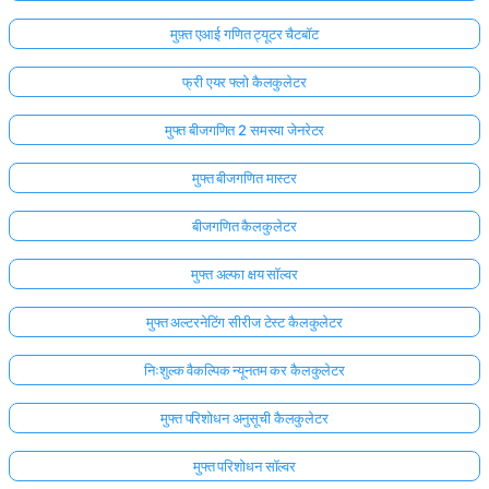
मुफ़्त एआई गणित ट्यूटर चैटबॉट
फ्री एयर फ्लो कैलकुलेटर
मुफ्त बीजगणित 2 समस्या जेनरेटर
मुफ्त बीजगणित मास्टर
बीजगणित कैलकुलेटर
मुफ्त अल्फा क्षय सॉल्वर
मुफ्त अल्टरनेटिंग सीरीज टेस्ट कैलकुलेटर
निःशुल्क वैकल्पिक न्यूनतम कर कैलकुलेटर
मुफ्त परिशोधन अनुसूची कैलकुलेटर
मुफ्त परिशोधन सॉल्वर