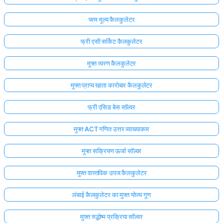
परम मूल्य कैलकुलेटर
फ्री एसी सर्किट कैलकुलेटर
मुफ्त त्वरण कैलकुलेटर
मुफ्त प्राप्य खाता कारोबार कैलकुलेटर
फ्री एसिड बेस सॉल्वर
मुफ्त ACT गणित उत्तर व्याख्याकार
मुफ्त सक्रियण ऊर्जा सॉल्वर
मुफ्त वास्तविक उपज कैलकुलेटर
लंबाई कैलकुलेटर का मुफ्त योज्य गुण
मुफ्त रुद्धोष्म प्रक्रिया सॉल्वर