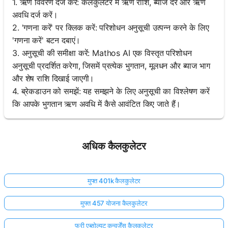
1. ऋण विवरण दर्ज करें: कैलकुलेटर में ऋण राशि, ब्याज दर और ऋण
अवधि दर्ज करें।
2. 'गणना करें' पर क्लिक करें: परिशोधन अनुसूची उत्पन्न करने के लिए
'गणना करें' बटन दबाएं।
3. अनुसूची की समीक्षा करें: Mathos AI एक विस्तृत परिशोधन
अनुसूची प्रदर्शित करेगा, जिसमें प्रत्येक भुगतान, मूलधन और ब्याज भाग
और शेष राशि दिखाई जाएगी।
4. ब्रेकडाउन को समझें: यह समझने के लिए अनुसूची का विश्लेषण करें
कि आपके भुगतान ऋण अवधि में कैसे आवंटित किए जाते हैं।
अधिक कैलकुलेटर
मुफ्त 401k कैलकुलेटर
मुफ्त 457 योजना कैलकुलेटर
फ्री एब्सोल्यूट कन्वर्जेंस कैलकुलेटर