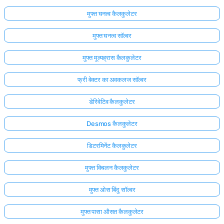
मुफ्त घनत्व कैलकुलेटर
मुफ्त घनत्व सॉल्वर
मुफ्त मूल्यह्रास कैलकुलेटर
फ्री वेक्टर का अवकलज सॉल्वर
डेरिवेटिव कैलकुलेटर
Desmos कैलकुलेटर
डिटरमिनेंट कैलकुलेटर
मुफ्त विचलन कैलकुलेटर
मुफ्त ओस बिंदु सॉल्वर
मुफ्त पासा औसत कैलकुलेटर