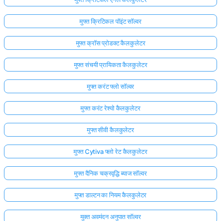
मुफ्त क्रिटिकल पॉइंट सॉल्वर
मुफ्त क्रॉस प्रोडक्ट कैलकुलेटर
मुफ्त संचयी प्रायिकता कैलकुलेटर
मुफ्त करंट फ्लो सॉल्वर
मुफ्त करंट रेश्यो कैलकुलेटर
मुफ्त सीवी कैलकुलेटर
मुफ्त Cytiva फ्लो रेट कैलकुलेटर
मुफ्त दैनिक चक्रवृद्धि ब्याज सॉल्वर
मुफ्त डाल्टन का नियम कैलकुलेटर
मुक्त अवमंदन अनुपात सॉल्वर