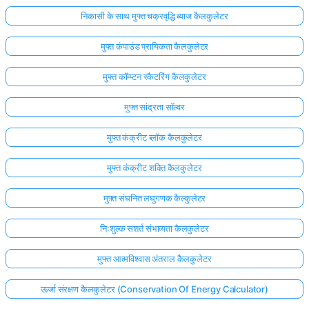
निकासी के साथ मुफ्त चक्रवृद्धि ब्याज कैलकुलेटर
मुफ्त कंपाउंड प्रायिकता कैलकुलेटर
मुफ्त कॉम्प्टन स्कैटरिंग कैलकुलेटर
मुफ्त सांद्रता सॉल्वर
मुफ्त कंक्रीट ब्लॉक कैलकुलेटर
मुफ्त कंक्रीट शक्ति कैलकुलेटर
मुफ़्त संघनित लघुगणक कैल्कुलेटर
निःशुल्क सशर्त संभाव्यता कैलकुलेटर
मुफ्त आत्मविश्वास अंतराल कैलकुलेटर
ऊर्जा संरक्षण कैलकुलेटर (Conservation Of Energy Calculator)