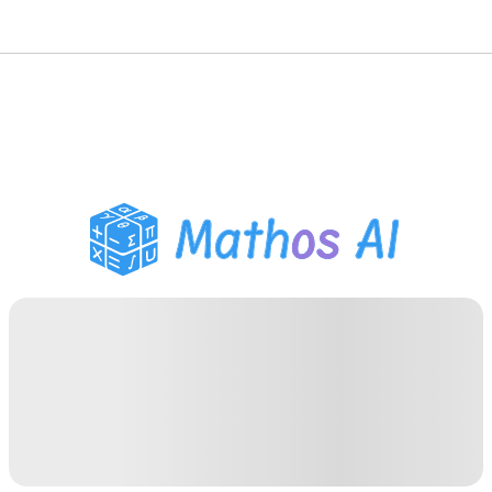
गणित सॉल्वर
AI ट्यूटर
PDF होमवर्क सहायक
अध्ययन उपकरण