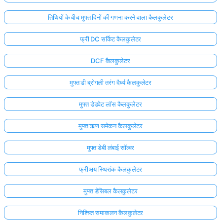
तिथियों के बीच मुफ्त दिनों की गणना करने वाला कैलकुलेटर
फ्री DC सर्किट कैलकुलेटर
DCF कैलकुलेटर
मुफ्त डी ब्रोगली तरंग दैर्ध्य कैलकुलेटर
मुफ्त डेडवेट लॉस कैलकुलेटर
मुफ्त ऋण समेकन कैलकुलेटर
मुफ्त डेबी लंबाई सॉल्वर
फ्री क्षय स्थिरांक कैलकुलेटर
मुफ्त डेसिबल कैलकुलेटर
निश्चित समाकलन कैलकुलेटर