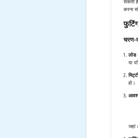
सकती है
करना सं
फुटिं
चरण-
लोड (
या पर
मिट्
हो।
आवश्य
जहां 