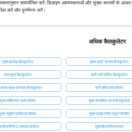
यकतानुसार समायोजित करें: डिज़ाइन आवश्यकताओं और सुरक्षा कारकों के आधार 
धित करें और पुनर्गणना करें।
अधिक कैलकुलेटर
मुफ्त 401k कैलकुलेटर
मुफ्त 457 योजना कैलकुलेटर
परम मूल्य कैलकुलेटर
फ्री एसी सर्किट कैलकुलेटर
त प्राप्य खाता कारोबार कैलकुलेटर
फ्री एसिड बेस सॉल्वर
मुफ्त सक्रियण ऊर्जा सॉल्वर
मुफ्त वास्तविक उपज कैलकुलेटर
मुफ्त रुद्धोष्म प्रक्रिया सॉल्वर
मुफ़्त एआई गणित ट्यूटर चैटबॉट
फ्त बीजगणित 2 समस्या जेनरेटर
मुफ्त बीजगणित मास्टर