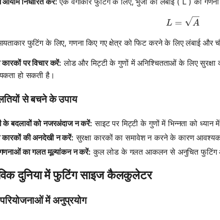
ग आयाम निर्धारित करें:
एक वर्गाकार फुटिंग के लिए, भुजा की लंबाई ( L ) की गणना 
L = \sqr
=
L
A
यताकार फुटिंग के लिए, गणना किए गए क्षेत्र को फिट करने के लिए लंबाई और च
षा कारकों पर विचार करें:
लोड और मिट्टी के गुणों में अनिश्चितताओं के लिए सुरक्ष
यकता हो सकती है।
तियों से बचने के उपाय
ी के बदलावों को नजरअंदाज न करें:
साइट पर मिट्टी के गुणों में भिन्नता को ध्यान
षा कारकों की अनदेखी न करें:
सुरक्षा कारकों का समावेश न करने के कारण आवश्
णनाओं का गलत मूल्यांकन न करें:
कुल लोड के गलत आकलन से अनुचित फुटिंग आ
विक दुनिया में फुटिंग साइज कैलकुलेटर
ण परियोजनाओं में अनुप्रयोग