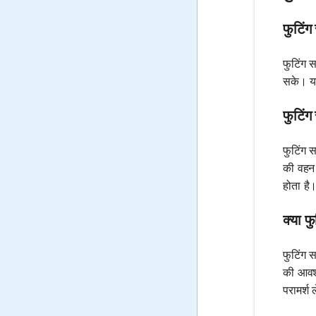
फुटिंग
फुटिंग 
सके। यह
फुटिंग
फुटिंग 
की वहन 
होता है
क्या फ
फुटिंग 
की आवश्
परामर्श