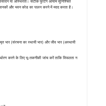
क अवसादन या अस्थिरता। सटीक फुटिंग आयाम सुनिश्चित
 मानकों और भवन कोड का पालन करने में मदद करता है।
 मृत भार (संरचना का स्थायी भार) और जीव भार (अस्थायी
र्धारण करने के लिए भू-तकनीकी जांच करें ताकि विफलता न
c{P}{q}