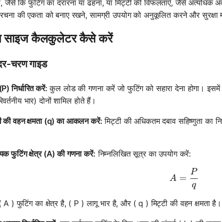
ं, जैसे कि फुटिंग का दरारना या ढहना, या मिट्टी की विफलताएँ, जैसे अत्यधि
रचना की एकता को बनाए रखने, सामग्री उपयोग को अनुकूलित करने और सुरक्षा
ग साइज कैलकुलेटर कैसे करें
दर-चरण गाइड
P) निर्धारित करें:
कुल लोड की गणना करें जो फुटिंग को सहारा देना होगा। इसमें
िवर्तनीय भार) दोनों शामिल होते हैं।
टी की वहन क्षमता (q) का आकलन करें:
मिट्टी की अधिकतम दबाव सहिष्णुता का नि
क फुटिंग क्षेत्र (A) की गणना करें:
निम्नलिखित सूत्र का उपयोग करें:
P
A = \fra
=
A
q
( A ) फुटिंग का क्षेत्र है, ( P ) लागू भार है, और ( q ) मिट्टी की वहन क्षमता है।