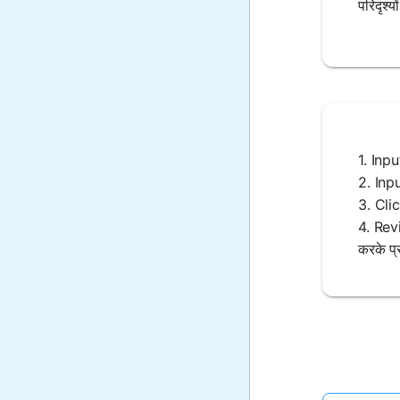
परिदृश्य
1. Inpu
2. Inpu
3. Clic
4. Revi
करके प्