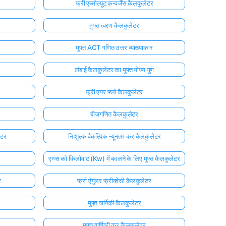
फ्री एब्सोल्यूट कन्वर्जेंस कैलकुलेटर
मुफ्त त्वरण कैलकुलेटर
मुफ्त ACT गणित उत्तर व्याख्याकार
लंबाई कैलकुलेटर का मुफ्त योज्य गुण
फ्री एयर फ्लो कैलकुलेटर
बीजगणित कैलकुलेटर
ेटर
निःशुल्क वैकल्पिक न्यूनतम कर कैलकुलेटर
एम्प्स को किलोवाट (Kw) में बदलने के लिए मुफ्त कैलकुलेटर
र
फ्री एंगुलर फ्रीक्वेंसी कैलकुलेटर
मुफ्त वार्षिकी कैलकुलेटर
मुफ्त वार्षिकी कर कैलकुलेटर