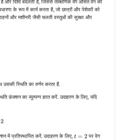
होती हैं और दिशा बदलती हैं, जिससे तात्क्षणिक वेग औसत वेग की
ा के रूप में कार्य करता है, जो छात्रों और पेशेवरों को
ा वाहनों और मशीनरी जैसी चलती वस्तुओं की सुरक्षा और
ाथ उसकी स्थिति का वर्णन करता है.
िति फ़ंक्शन का व्युत्पन्न ज्ञात करें. उदाहरण के लिए, यदि
rac{ds(t)}{dt} = 6t + 2
2
t = 2
=
2
क्शन में प्रतिस्थापित करें. उदाहरण के लिए,
पर वेग
t