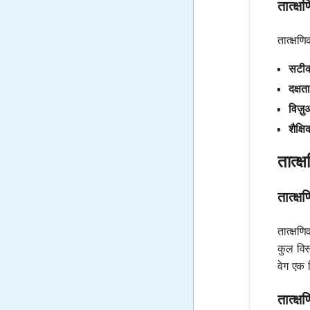
तात्क्
तात्क्ष
सटी
दक्षता
विज़ु
शैक्षि
तात्क
तात्क्
तात्क्षण
कुल विस
वेग एक 
तात्क्