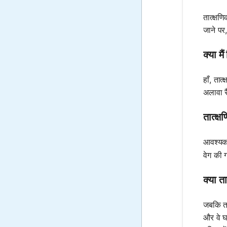
तात्क्ष
जाने पर
क्या म
हाँ, ता
अलावा र
तात्क्
आवश्यक 
वेग की 
क्या त
जबकि ता
और वे घर