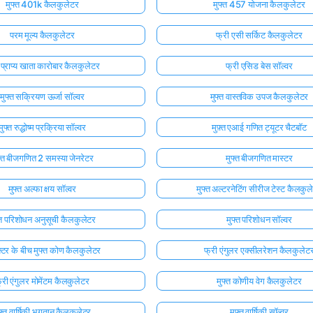
मुफ्त 401k कैलकुलेटर
मुफ्त 457 योजना कैलकुलेटर
परम मूल्य कैलकुलेटर
फ्री एसी सर्किट कैलकुलेटर
त प्राप्य खाता कारोबार कैलकुलेटर
फ्री एसिड बेस सॉल्वर
मुफ्त सक्रियण ऊर्जा सॉल्वर
मुफ्त वास्तविक उपज कैलकुलेटर
मुफ्त रुद्धोष्म प्रक्रिया सॉल्वर
मुफ़्त एआई गणित ट्यूटर चैटबॉट
फ्त बीजगणित 2 समस्या जेनरेटर
मुफ्त बीजगणित मास्टर
मुफ्त अल्फा क्षय सॉल्वर
मुफ्त अल्टरनेटिंग सीरीज टेस्ट कैलकुल
्त परिशोधन अनुसूची कैलकुलेटर
मुफ्त परिशोधन सॉल्वर
क्टर के बीच मुफ्त कोण कैलकुलेटर
फ्री एंगुलर एक्सीलरेशन कैलकुलेट
्री एंगुलर मोमेंटम कैलकुलेटर
मुफ्त कोणीय वेग कैलकुलेटर
फ्त वार्षिकी भुगतान कैलकुलेटर
मुफ्त वार्षिकी सॉल्वर