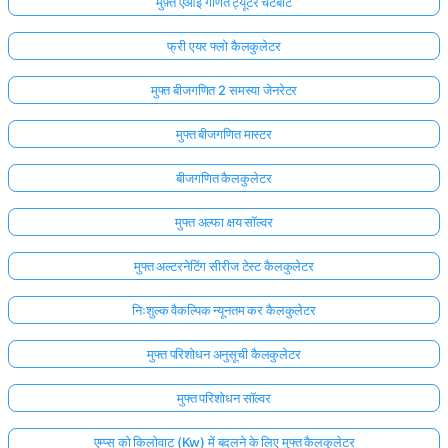
मुफ़्त एआई गणित ट्यूटर चैटबॉट
फ्री एयर फ्लो कैलकुलेटर
मुफ्त बीजगणित 2 समस्या जेनरेटर
मुफ्त बीजगणित मास्टर
बीजगणित कैलकुलेटर
मुफ्त अल्फा क्षय सॉल्वर
मुफ्त अल्टरनेटिंग सीरीज टेस्ट कैलकुलेटर
निःशुल्क वैकल्पिक न्यूनतम कर कैलकुलेटर
मुफ्त परिशोधन अनुसूची कैलकुलेटर
मुफ्त परिशोधन सॉल्वर
एम्प्स को किलोवाट (Kw) में बदलने के लिए मुफ्त कैलकुलेटर