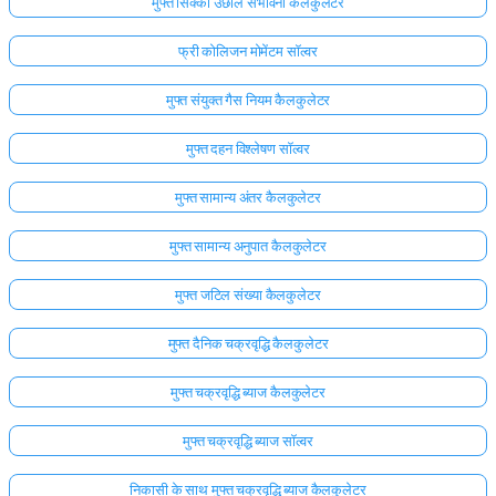
मुफ्त सिक्का उछाल संभावना कैलकुलेटर
फ्री कोलिजन मोमेंटम सॉल्वर
मुफ्त संयुक्त गैस नियम कैलकुलेटर
मुफ्त दहन विश्लेषण सॉल्वर
मुफ्त सामान्य अंतर कैलकुलेटर
मुफ्त सामान्य अनुपात कैलकुलेटर
मुफ्त जटिल संख्या कैलकुलेटर
मुफ्त दैनिक चक्रवृद्धि कैलकुलेटर
मुफ्त चक्रवृद्धि ब्याज कैलकुलेटर
मुफ्त चक्रवृद्धि ब्याज सॉल्वर
निकासी के साथ मुफ्त चक्रवृद्धि ब्याज कैलकुलेटर