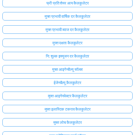
फ्री प्रति शेयर आय कैलकुलेटर
मुफ्त प्रभावी वार्षिक दर कैलकुलेटर
मुफ्त प्रभावी ब्याज दर कैलकुलेटर
मुफ्त दक्षता कैलकुलेटर
नि: शुल्क इफ्यूजन दर कैलकुलेटर
मुफ्त आइगेनवैल्यू सॉल्वर
ईजेनवैल्यू कैलकुलेटर
मुफ्त आइगेनवेक्टर कैलकुलेटर
यहाँ
मुफ्त इलास्टिक टकराव कैलकुलेटर
लॉग
इन
मुफ्त लोच कैलकुलेटर
ता:
करें!