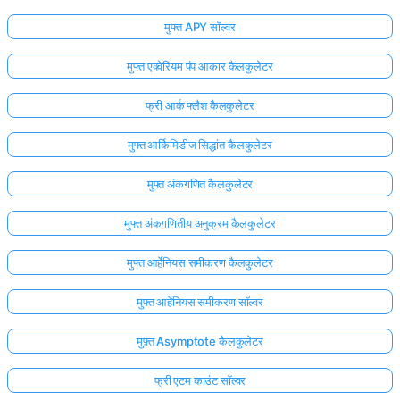
मुफ्त APY सॉल्वर
मुफ्त एक्वेरियम पंप आकार कैलकुलेटर
फ्री आर्क फ्लैश कैलकुलेटर
मुफ्त आर्किमिडीज सिद्धांत कैलकुलेटर
मुफ्त अंकगणित कैलकुलेटर
मुफ्त अंकगणितीय अनुक्रम कैलकुलेटर
मुफ्त आर्हेनियस समीकरण कैलकुलेटर
मुफ्त आर्हेनियस समीकरण सॉल्वर
मुफ़्त Asymptote कैलकुलेटर
फ्री एटम काउंट सॉल्वर