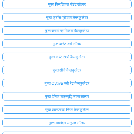
मुफ्त क्रिटिकल पॉइंट सॉल्वर
मुफ्त क्रॉस प्रोडक्ट कैलकुलेटर
मुफ्त संचयी प्रायिकता कैलकुलेटर
मुफ्त करंट फ्लो सॉल्वर
मुफ्त करंट रेश्यो कैलकुलेटर
मुफ्त सीवी कैलकुलेटर
मुफ्त Cytiva फ्लो रेट कैलकुलेटर
मुफ्त दैनिक चक्रवृद्धि ब्याज सॉल्वर
मुफ्त डाल्टन का नियम कैलकुलेटर
मुक्त अवमंदन अनुपात सॉल्वर