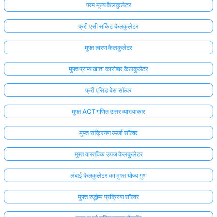
परम मूल्य कैलकुलेटर
फ्री एसी सर्किट कैलकुलेटर
मुफ्त त्वरण कैलकुलेटर
मुफ्त प्राप्य खाता कारोबार कैलकुलेटर
फ्री एसिड बेस सॉल्वर
मुफ्त ACT गणित उत्तर व्याख्याकार
मुफ्त सक्रियण ऊर्जा सॉल्वर
मुफ्त वास्तविक उपज कैलकुलेटर
लंबाई कैलकुलेटर का मुफ्त योज्य गुण
मुफ्त रुद्धोष्म प्रक्रिया सॉल्वर