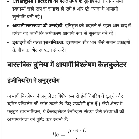
Changes Factors का गलत उपयोग
: सुनिश्चित करें कि सभी
इकाइयाँ सही रूप से समाप्त हो रही हैं और पूरे गणना में आयामी
सुसंगति बनी रहे।
आयामी समरूपता की अनदेखी
: यूनिट्स को बदलने से पहले और बाद में
हमेशा यह जांचें कि समीकरण आयामी रूप से सुसंगत बने रहें।
इकाइयों की गलत प्राथमिकता
: द्रव्यमान और भार जैसे समान इकाइयों
के बीच का भेद स्पष्टता से करें।
वास्तविक दुनिया में आयामी विश्लेषण कैलकुलेटर
इंजीनियरिंग में अनुप्रयोग
आयामी विश्लेषण कैलकुलेटर विशेष रूप से इंजीनियरिंग में सूत्रों और
यूनिट परिवर्तन की जांच करने के लिए उपयोगी होते हैं। जैसे क्षेत्र में
फ्लूइड डायनामिक्स, ये कैलकुलेटर रेनॉल्ड्स संख्या जैसे संख्याओं की
आयामहीनता की पुष्टि कर सकते हैं:
⋅
⋅
ρ
v
L
Re = \frac{\rho \cdot v \
=
R
e
μ