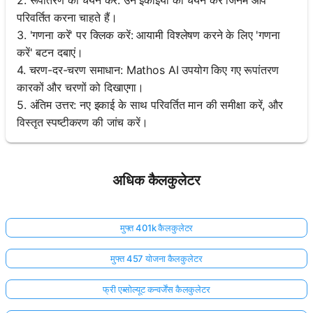
परिवर्तित करना चाहते हैं।
3. 'गणना करें' पर क्लिक करें: आयामी विश्लेषण करने के लिए 'गणना
करें' बटन दबाएं।
4. चरण-दर-चरण समाधान: Mathos AI उपयोग किए गए रूपांतरण
कारकों और चरणों को दिखाएगा।
5. अंतिम उत्तर: नए इकाई के साथ परिवर्तित मान की समीक्षा करें, और
विस्तृत स्पष्टीकरण की जांच करें।
अधिक कैलकुलेटर
मुफ्त 401k कैलकुलेटर
मुफ्त 457 योजना कैलकुलेटर
फ्री एब्सोल्यूट कन्वर्जेंस कैलकुलेटर