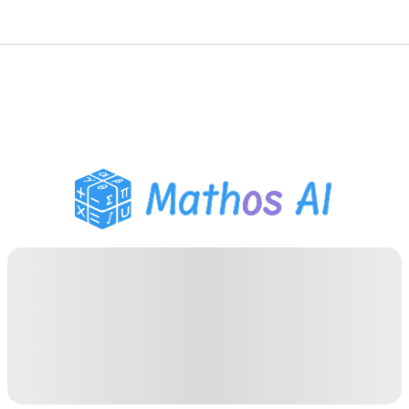
गणित सॉल्वर
AI ट्यूटर
PDF होमवर्क सहायक
अध्ययन उपकरण