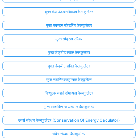
मुफ्त कंपाउंड प्रायिकता कैलकुलेटर
मुफ्त कॉम्प्टन स्कैटरिंग कैलकुलेटर
मुफ्त सांद्रता सॉल्वर
मुफ्त कंक्रीट ब्लॉक कैलकुलेटर
मुफ्त कंक्रीट शक्ति कैलकुलेटर
मुफ़्त संघनित लघुगणक कैल्कुलेटर
निःशुल्क सशर्त संभाव्यता कैलकुलेटर
मुफ्त आत्मविश्वास अंतराल कैलकुलेटर
ऊर्जा संरक्षण कैलकुलेटर (Conservation Of Energy Calculator)
संवेग संरक्षण कैलकुलेटर