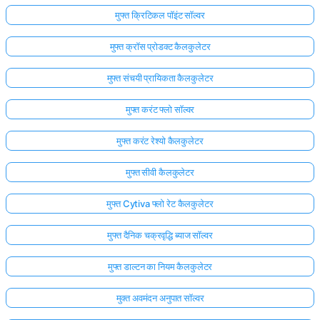
मुफ्त क्रिटिकल पॉइंट सॉल्वर
मुफ्त क्रॉस प्रोडक्ट कैलकुलेटर
मुफ्त संचयी प्रायिकता कैलकुलेटर
मुफ्त करंट फ्लो सॉल्वर
मुफ्त करंट रेश्यो कैलकुलेटर
मुफ्त सीवी कैलकुलेटर
मुफ्त Cytiva फ्लो रेट कैलकुलेटर
मुफ्त दैनिक चक्रवृद्धि ब्याज सॉल्वर
मुफ्त डाल्टन का नियम कैलकुलेटर
मुक्त अवमंदन अनुपात सॉल्वर