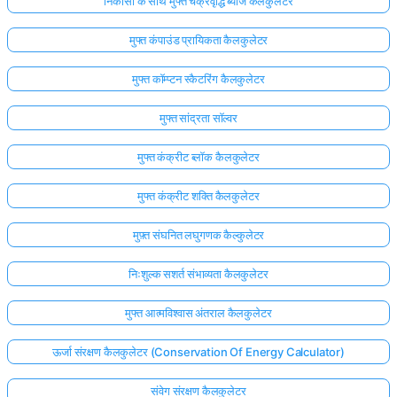
निकासी के साथ मुफ्त चक्रवृद्धि ब्याज कैलकुलेटर
मुफ्त कंपाउंड प्रायिकता कैलकुलेटर
मुफ्त कॉम्प्टन स्कैटरिंग कैलकुलेटर
मुफ्त सांद्रता सॉल्वर
मुफ्त कंक्रीट ब्लॉक कैलकुलेटर
मुफ्त कंक्रीट शक्ति कैलकुलेटर
मुफ़्त संघनित लघुगणक कैल्कुलेटर
निःशुल्क सशर्त संभाव्यता कैलकुलेटर
मुफ्त आत्मविश्वास अंतराल कैलकुलेटर
ऊर्जा संरक्षण कैलकुलेटर (Conservation Of Energy Calculator)
संवेग संरक्षण कैलकुलेटर