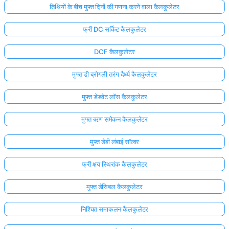
तिथियों के बीच मुफ्त दिनों की गणना करने वाला कैलकुलेटर
फ्री DC सर्किट कैलकुलेटर
DCF कैलकुलेटर
मुफ्त डी ब्रोगली तरंग दैर्ध्य कैलकुलेटर
मुफ्त डेडवेट लॉस कैलकुलेटर
मुफ्त ऋण समेकन कैलकुलेटर
मुफ्त डेबी लंबाई सॉल्वर
फ्री क्षय स्थिरांक कैलकुलेटर
मुफ्त डेसिबल कैलकुलेटर
निश्चित समाकलन कैलकुलेटर