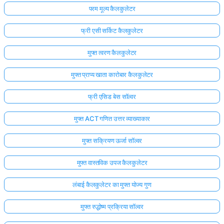
परम मूल्य कैलकुलेटर
फ्री एसी सर्किट कैलकुलेटर
मुफ्त त्वरण कैलकुलेटर
मुफ्त प्राप्य खाता कारोबार कैलकुलेटर
फ्री एसिड बेस सॉल्वर
मुफ्त ACT गणित उत्तर व्याख्याकार
मुफ्त सक्रियण ऊर्जा सॉल्वर
मुफ्त वास्तविक उपज कैलकुलेटर
लंबाई कैलकुलेटर का मुफ्त योज्य गुण
मुफ्त रुद्धोष्म प्रक्रिया सॉल्वर