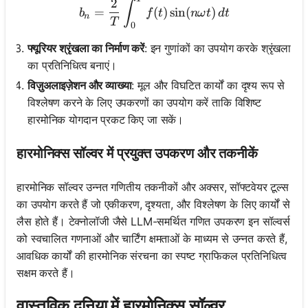
b_n = \frac{2}{T} \int_0^T
2
∫
=
(
)
sin
(
)
b
f
t
nω
t
d
t
n
T
0
फ्यूरियर श्रृंखला का निर्माण करें
: इन गुणांकों का उपयोग करके श्रृंखला
का प्रतिनिधित्व बनाएं।
विज़ुअलाइज़ेशन और व्याख्या
: मूल और विघटित कार्यों का दृश्य रूप से
विश्लेषण करने के लिए उपकरणों का उपयोग करें ताकि विशिष्ट
हारमोनिक योगदान प्रकट किए जा सकें।
हारमोनिक्स सॉल्वर में प्रयुक्त उपकरण और तकनीकें
हारमोनिक सॉल्वर उन्नत गणितीय तकनीकों और अक्सर, सॉफ्टवेयर टूल्स
का उपयोग करते हैं जो एकीकरण, दृश्यता, और विश्लेषण के लिए कार्यों से
लैस होते हैं। टेक्नोलॉजी जैसे LLM-समर्थित गणित उपकरण इन सॉल्वर्स
को स्वचालित गणनाओं और चार्टिंग क्षमताओं के माध्यम से उन्नत करते हैं,
आवधिक कार्यों की हारमोनिक संरचना का स्पष्ट ग्राफिकल प्रतिनिधित्व
सक्षम करते हैं।
वास्तविक दुनिया में हारमोनिक्स सॉल्वर