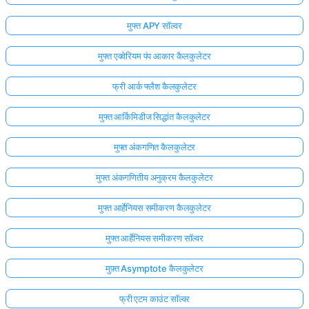
मुफ्त APY सॉल्वर
मुफ्त एक्वेरियम पंप आकार कैलकुलेटर
फ्री आर्क फ्लैश कैलकुलेटर
मुफ्त आर्किमिडीज सिद्धांत कैलकुलेटर
मुफ्त अंकगणित कैलकुलेटर
मुफ्त अंकगणितीय अनुक्रम कैलकुलेटर
मुफ्त आर्हेनियस समीकरण कैलकुलेटर
मुफ्त आर्हेनियस समीकरण सॉल्वर
मुफ़्त Asymptote कैलकुलेटर
फ्री एटम काउंट सॉल्वर