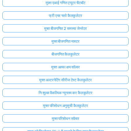
मुफ़्त एआई गणित ट्यूटर चैटबॉट
फ्री एयर फ्लो कैलकुलेटर
मुफ्त बीजगणित 2 समस्या जेनरेटर
मुफ्त बीजगणित मास्टर
बीजगणित कैलकुलेटर
मुफ्त अल्फा क्षय सॉल्वर
मुफ्त अल्टरनेटिंग सीरीज टेस्ट कैलकुलेटर
निःशुल्क वैकल्पिक न्यूनतम कर कैलकुलेटर
मुफ्त परिशोधन अनुसूची कैलकुलेटर
मुफ्त परिशोधन सॉल्वर