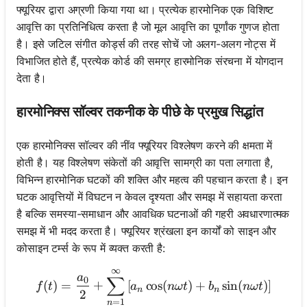
फ्यूरियर द्वारा अग्रणी किया गया था। प्रत्येक हारमोनिक एक विशिष्ट
आवृत्ति का प्रतिनिधित्व करता है जो मूल आवृत्ति का पूर्णांक गुणज होता
है। इसे जटिल संगीत कोर्ड्स की तरह सोचें जो अलग-अलग नोट्स में
विभाजित होते हैं, प्रत्येक कोर्ड की समग्र हारमोनिक संरचना में योगदान
देता है।
हारमोनिक्स सॉल्वर तकनीक के पीछे के प्रमुख सिद्धांत
एक हारमोनिक्स सॉल्वर की नींव फ्यूरियर विश्लेषण करने की क्षमता में
होती है। यह विश्लेषण संकेतों की आवृत्ति सामग्री का पता लगाता है,
विभिन्न हारमोनिक घटकों की शक्ति और महत्व की पहचान करता है। इन
घटक आवृत्तियों में विघटन न केवल दृश्यता और समझ में सहायता करता
है बल्कि समस्या-समाधान और आवधिक घटनाओं की गहरी अवधारणात्मक
समझ में भी मदद करता है। फ्यूरियर श्रंखला इन कार्यों को साइन और
कोसाइन टर्म्स के रूप में व्यक्त करती है:
∞
f(t) = \frac{a_0}{2} + \su
a
∑
0
(
)
=
+
[
cos
(
)
+
sin
(
)
]
f
t
a
nω
t
b
nω
t
n
n
2
=
1
n