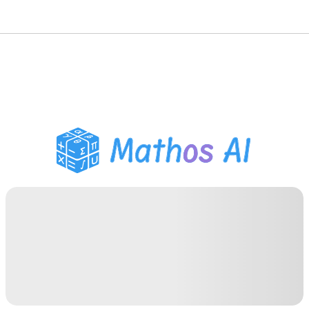
गणित सॉल्वर
AI ट्यूटर
PDF होमवर्क सहायक
अध्ययन उपकरण