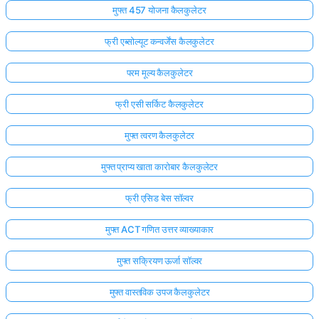
मुफ्त 457 योजना कैलकुलेटर
फ्री एब्सोल्यूट कन्वर्जेंस कैलकुलेटर
परम मूल्य कैलकुलेटर
फ्री एसी सर्किट कैलकुलेटर
मुफ्त त्वरण कैलकुलेटर
मुफ्त प्राप्य खाता कारोबार कैलकुलेटर
फ्री एसिड बेस सॉल्वर
मुफ्त ACT गणित उत्तर व्याख्याकार
मुफ्त सक्रियण ऊर्जा सॉल्वर
मुफ्त वास्तविक उपज कैलकुलेटर