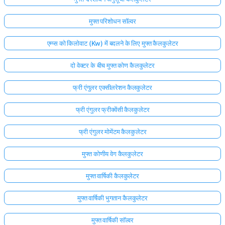
मुफ्त परिशोधन सॉल्वर
एम्प्स को किलोवाट (Kw) में बदलने के लिए मुफ्त कैलकुलेटर
दो वेक्टर के बीच मुफ्त कोण कैलकुलेटर
फ्री एंगुलर एक्सीलरेशन कैलकुलेटर
फ्री एंगुलर फ्रीक्वेंसी कैलकुलेटर
फ्री एंगुलर मोमेंटम कैलकुलेटर
मुफ्त कोणीय वेग कैलकुलेटर
मुफ्त वार्षिकी कैलकुलेटर
मुफ्त वार्षिकी भुगतान कैलकुलेटर
मुफ्त वार्षिकी सॉल्वर