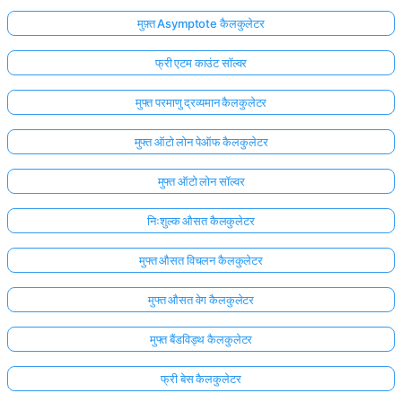
मुफ़्त Asymptote कैलकुलेटर
फ्री एटम काउंट सॉल्वर
मुफ्त परमाणु द्रव्यमान कैलकुलेटर
मुफ्त ऑटो लोन पेऑफ कैलकुलेटर
मुफ्त ऑटो लोन सॉल्वर
निःशुल्क औसत कैलकुलेटर
मुफ्त औसत विचलन कैलकुलेटर
मुफ्त औसत वेग कैलकुलेटर
मुफ्त बैंडविड्थ कैलकुलेटर
फ्री बेस कैलकुलेटर