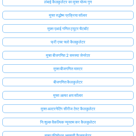
लंबाई कैलकुलेटर का मुफ्त योज्य गुण
मुफ्त रुद्धोष्म प्रक्रिया सॉल्वर
मुफ़्त एआई गणित ट्यूटर चैटबॉट
फ्री एयर फ्लो कैलकुलेटर
मुफ्त बीजगणित 2 समस्या जेनरेटर
मुफ्त बीजगणित मास्टर
बीजगणित कैलकुलेटर
मुफ्त अल्फा क्षय सॉल्वर
मुफ्त अल्टरनेटिंग सीरीज टेस्ट कैलकुलेटर
निःशुल्क वैकल्पिक न्यूनतम कर कैलकुलेटर
मुफ्त परिशोधन अनुसूची कैलकुलेटर