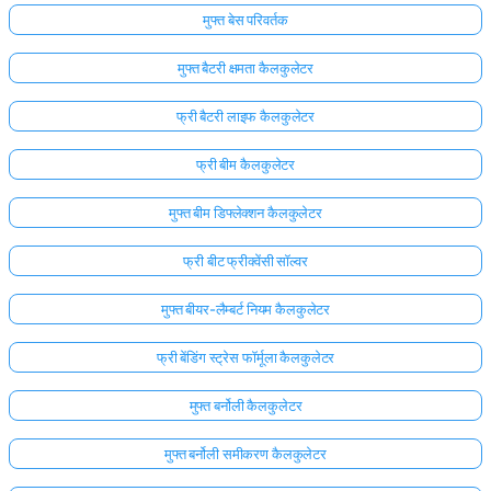
मुफ्त बेस परिवर्तक
अभी
तक
मुफ्त बैटरी क्षमता कैलकुलेटर
कोई
फ्री बैटरी लाइफ कैलकुलेटर
प्रश्न
नहीं
फ्री बीम कैलकुलेटर
अपना
पहला
मुफ्त बीम डिफ्लेक्शन कैलकुलेटर
प्रश्न
पूछें
फ्री बीट फ्रीक्वेंसी सॉल्वर
मुफ्त बीयर-लैम्बर्ट नियम कैलकुलेटर
फ्री बेंडिंग स्ट्रेस फॉर्मूला कैलकुलेटर
मुफ्त बर्नोली कैलकुलेटर
मुफ्त बर्नोली समीकरण कैलकुलेटर