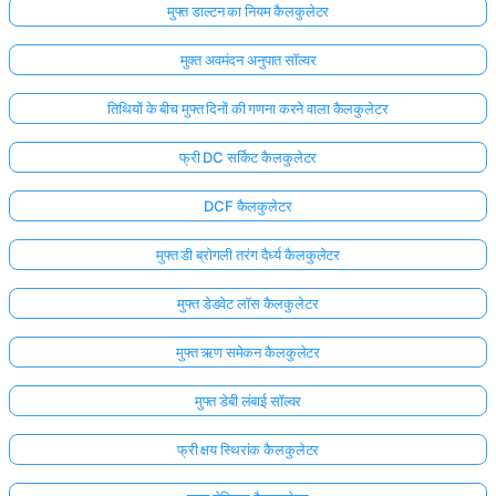
मुफ्त डाल्टन का नियम कैलकुलेटर
मुक्त अवमंदन अनुपात सॉल्वर
तिथियों के बीच मुफ्त दिनों की गणना करने वाला कैलकुलेटर
फ्री DC सर्किट कैलकुलेटर
DCF कैलकुलेटर
मुफ्त डी ब्रोगली तरंग दैर्ध्य कैलकुलेटर
मुफ्त डेडवेट लॉस कैलकुलेटर
मुफ्त ऋण समेकन कैलकुलेटर
मुफ्त डेबी लंबाई सॉल्वर
फ्री क्षय स्थिरांक कैलकुलेटर