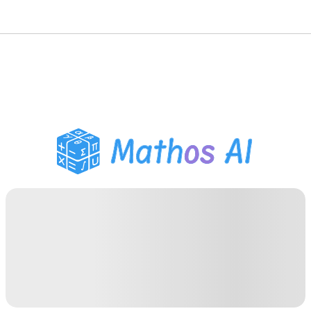
गणित सॉल्वर
AI ट्यूटर
PDF होमवर्क सहायक
अध्ययन उपकरण