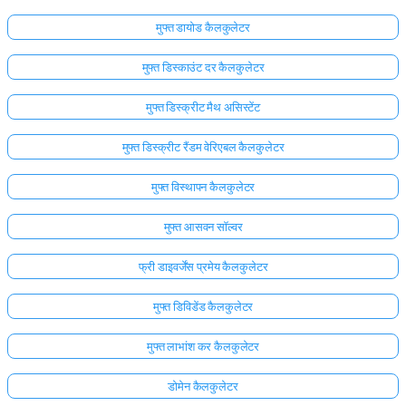
मुफ्त डायोड कैलकुलेटर
मुफ्त डिस्काउंट दर कैलकुलेटर
मुफ्त डिस्क्रीट मैथ असिस्टेंट
मुफ्त डिस्क्रीट रैंडम वेरिएबल कैलकुलेटर
मुफ्त विस्थापन कैलकुलेटर
मुफ्त आसवन सॉल्वर
फ्री डाइवर्जेंस प्रमेय कैलकुलेटर
मुफ्त डिविडेंड कैलकुलेटर
यहाँ
लॉग
मुफ्त लाभांश कर कैलकुलेटर
इन
ता:
करें!
डोमेन कैलकुलेटर