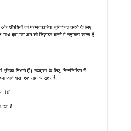
्षितता और औषधियों की प्रभावकारिता सुनिश्चित करने के लिए
 साथ दवा समाधान को डिज़ाइन करने में सहायता करता है
ूर्ण भूमिका निभाते हैं। उदाहरण के लिए, निम्नलिखित में
िया जाने वाला एक सामान्य सूत्र है:
} = \frac{\text{mass of solute}}{\text{mass of soluti
6
×
1
0
ि देता है।