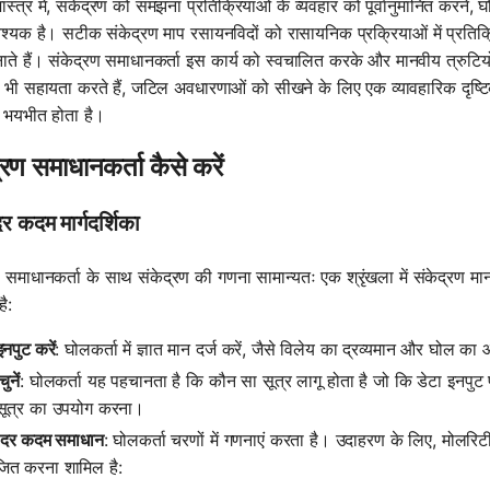
्त्र में, संकेद्रण को समझना प्रतिक्रियाओं के व्यवहार को पूर्वानुमानित करने, 
्यक है। सटीक संकेद्रण माप रसायनविदों को रासायनिक प्रक्रियाओं में प्रतिक्रि
नाते हैं। संकेद्रण समाधानकर्ता इस कार्य को स्वचालित करके और मानवीय त्रुटियों
में भी सहायता करते हैं, जटिल अवधारणाओं को सीखने के लिए एक व्यावहारिक दृष्
भयभीत होता है।
्रण समाधानकर्ता कैसे करें
 कदम मार्गदर्शिका
ण समाधानकर्ता के साथ संकेद्रण की गणना सामान्यतः एक श्रृंखला में संकेद्रण म
है:
इनपुट करें
: घोलकर्ता में ज्ञात मान दर्ज करें, जैसे विलेय का द्रव्यमान और घोल 
चुनें
: घोलकर्ता यह पहचानता है कि कौन सा सूत्र लागू होता है जो कि डेटा इनपुट 
सूत्र का उपयोग करना।
दर कदम समाधान
: घोलकर्ता चरणों में गणनाएं करता है। उदाहरण के लिए, मोलरिट
जित करना शामिल है: