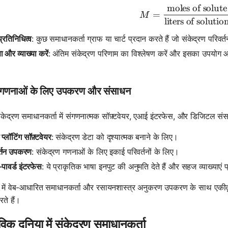
moles of solute
M = \frac{
=
M
liters of solutio
 प्रतिनिधित्व
: कुछ समाधानकर्ता ग्राफ या चार्ट प्रदान करते हैं जो संकेद्रण परिवर्त
षा और व्याख्या करें
: अंतिम संकेद्रण परिणाम का विश्लेषण करें और इसका उपयोग 
गणनाओं के लिए उपकरण और संसाधन
केद्रण समाधानकर्ता में संगणनात्मक सॉफ़्टवेयर, एआई इंटरफेस, और डिजिटल सं
 प्लॉटिंग सॉफ़्टवेयर
: संकेद्रण डेटा को दृश्यात्मक बनाने के लिए।
र्तन उपकरण
: संकेद्रण गणनाओं के लिए इकाई परिवर्तनों के लिए।
पावर्ड इंटरफेस
: ये प्राकृतिक भाषा इनपुट की अनुमति देते हैं और सहज व्याख्याएं प
में वेब-आधारित समाधानकर्ता और रसायनशास्त्र अनुकरण उपकरण के साथ एकीकृत अ
ते हैं।
विक दुनिया में संकेद्रण समाधानकर्ता