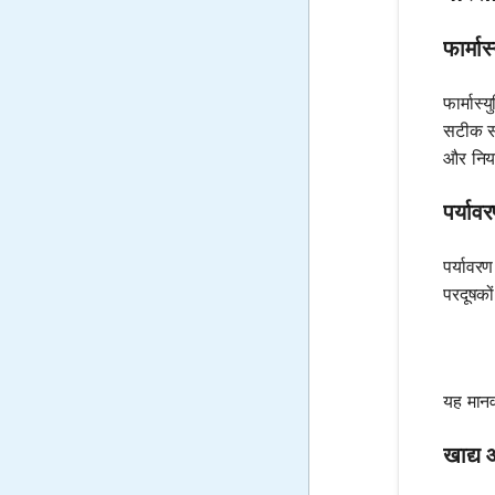
फार्मास
फार्मास्
सटीक सं
और निया
पर्यावर
पर्यावरण
परदूषकों
यह मानव 
खाद्य 