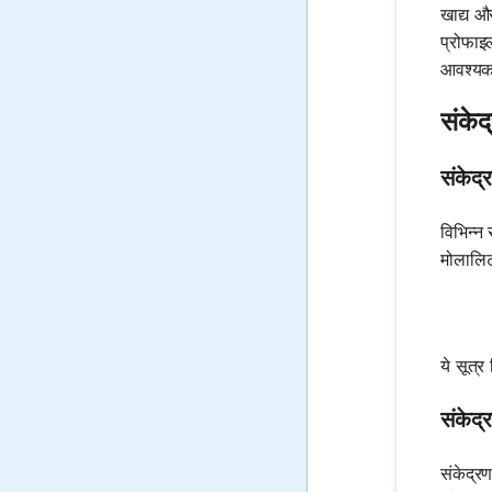
खाद्य और
प्रोफाइल
आवश्यक
संकेद
संकेद्
विभिन्न 
मोलालिट
ये सूत्
संकेद्
संकेद्र