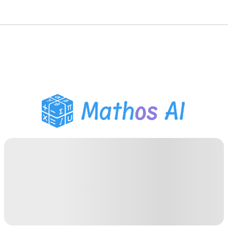
गणित सॉल्वर
AI ट्यूटर
PDF होमवर्क सहायक
अध्ययन उपकरण