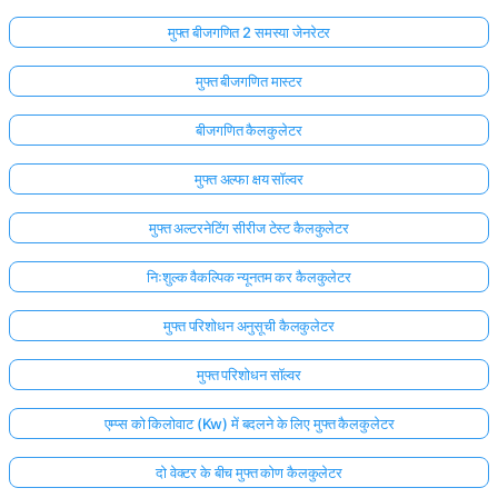
मुफ्त बीजगणित 2 समस्या जेनरेटर
मुफ्त बीजगणित मास्टर
बीजगणित कैलकुलेटर
मुफ्त अल्फा क्षय सॉल्वर
मुफ्त अल्टरनेटिंग सीरीज टेस्ट कैलकुलेटर
निःशुल्क वैकल्पिक न्यूनतम कर कैलकुलेटर
मुफ्त परिशोधन अनुसूची कैलकुलेटर
मुफ्त परिशोधन सॉल्वर
एम्प्स को किलोवाट (Kw) में बदलने के लिए मुफ्त कैलकुलेटर
दो वेक्टर के बीच मुफ्त कोण कैलकुलेटर