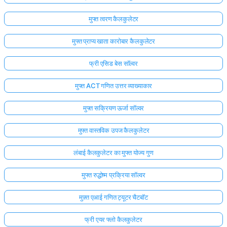
मुफ्त त्वरण कैलकुलेटर
मुफ्त प्राप्य खाता कारोबार कैलकुलेटर
फ्री एसिड बेस सॉल्वर
मुफ्त ACT गणित उत्तर व्याख्याकार
मुफ्त सक्रियण ऊर्जा सॉल्वर
मुफ्त वास्तविक उपज कैलकुलेटर
लंबाई कैलकुलेटर का मुफ्त योज्य गुण
मुफ्त रुद्धोष्म प्रक्रिया सॉल्वर
मुफ़्त एआई गणित ट्यूटर चैटबॉट
फ्री एयर फ्लो कैलकुलेटर