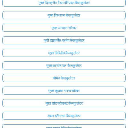
मुफ्त डिस्क्रीट रैंडम वेरिएबल कैलकुलेटर
मुफ्त विस्थापन कैलकुलेटर
मुफ्त आसवन सॉल्वर
फ्री डाइवर्जेंस प्रमेय कैलकुलेटर
मुफ्त डिविडेंड कैलकुलेटर
मुफ्त लाभांश कर कैलकुलेटर
डोमेन कैलकुलेटर
मुफ्त खुराक गणना सॉल्वर
यहाँ
मुफ्त डॉट प्रोडक्ट कैलकुलेटर
लॉग
इन
डबल इंटीग्रल कैलकुलेटर
ता:
करें!