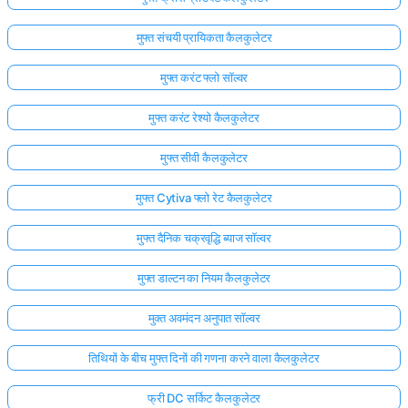
मुफ्त संचयी प्रायिकता कैलकुलेटर
मुफ्त करंट फ्लो सॉल्वर
मुफ्त करंट रेश्यो कैलकुलेटर
मुफ्त सीवी कैलकुलेटर
मुफ्त Cytiva फ्लो रेट कैलकुलेटर
मुफ्त दैनिक चक्रवृद्धि ब्याज सॉल्वर
मुफ्त डाल्टन का नियम कैलकुलेटर
मुक्त अवमंदन अनुपात सॉल्वर
तिथियों के बीच मुफ्त दिनों की गणना करने वाला कैलकुलेटर
फ्री DC सर्किट कैलकुलेटर