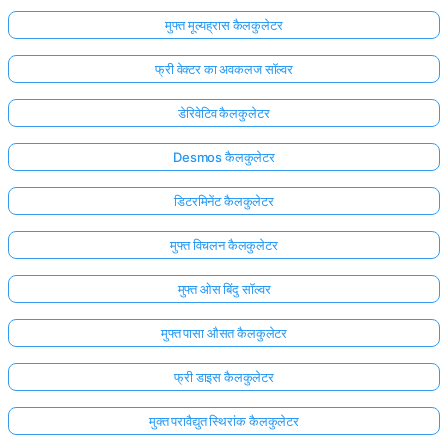
मुफ्त मूल्यह्रास कैलकुलेटर
फ्री वेक्टर का अवकलज सॉल्वर
डेरिवेटिव कैलकुलेटर
Desmos कैलकुलेटर
डिटरमिनेंट कैलकुलेटर
मुफ्त विचलन कैलकुलेटर
मुफ्त ओस बिंदु सॉल्वर
मुफ्त पासा औसत कैलकुलेटर
फ्री डाइस कैलकुलेटर
मुक्त परावैद्युत स्थिरांक कैलकुलेटर