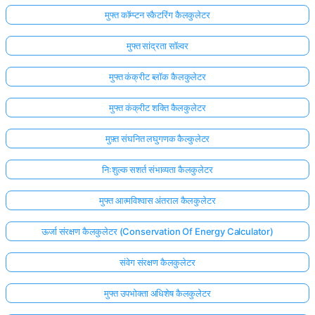
मुफ्त कॉम्प्टन स्कैटरिंग कैलकुलेटर
मुफ्त सांद्रता सॉल्वर
मुफ्त कंक्रीट ब्लॉक कैलकुलेटर
मुफ्त कंक्रीट शक्ति कैलकुलेटर
मुफ़्त संघनित लघुगणक कैल्कुलेटर
निःशुल्क सशर्त संभाव्यता कैलकुलेटर
मुफ्त आत्मविश्वास अंतराल कैलकुलेटर
ऊर्जा संरक्षण कैलकुलेटर (Conservation Of Energy Calculator)
संवेग संरक्षण कैलकुलेटर
मुफ्त उपभोक्ता अधिशेष कैलकुलेटर