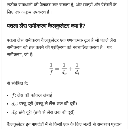
सटीक समाधानों की पेशकश कर सकता है, और छात्रों और पेशेवरों के
लिए एक अमूल्य उपकरण है।
पतला लेंस समीकरण कैलकुलेटर क्या है?
पतला लेंस समीकरण कैलकुलेटर एक गणनात्मक टूल है जो पतले लेंस
समीकरण को हल करने की प्रक्रिया को स्वचालित करता है। यह
समीकरण, जो है:
1
1
1
\frac{1}{f} = \frac{1}{d_
=
+
f
d
d
o
i
से संबंधित है:
f
: लेंस की फोकल लंबाई
f
d_o
: वस्तु दूरी (वस्तु से लेंस तक की दूरी)
d
o
d_i
: छवि दूरी (छवि से लेंस तक की दूरी)
d
i
कैलकुलेटर इन मापदंडों में से किसी एक के लिए जल्दी से समाधान प्रदान