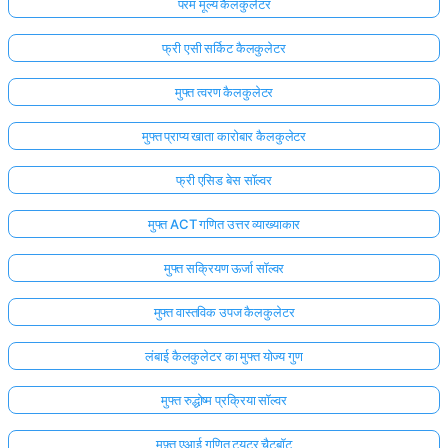
परम मूल्य कैलकुलेटर
फ्री एसी सर्किट कैलकुलेटर
मुफ्त त्वरण कैलकुलेटर
मुफ्त प्राप्य खाता कारोबार कैलकुलेटर
फ्री एसिड बेस सॉल्वर
मुफ्त ACT गणित उत्तर व्याख्याकार
मुफ्त सक्रियण ऊर्जा सॉल्वर
मुफ्त वास्तविक उपज कैलकुलेटर
लंबाई कैलकुलेटर का मुफ्त योज्य गुण
मुफ्त रुद्धोष्म प्रक्रिया सॉल्वर
मुफ़्त एआई गणित ट्यूटर चैटबॉट