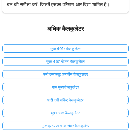
बल की समीक्षा करें, जिसमें इसका परिमाण और दिशा शामिल है।
अधिक कैलकुलेटर
मुफ्त 401k कैलकुलेटर
मुफ्त 457 योजना कैलकुलेटर
फ्री एब्सोल्यूट कन्वर्जेंस कैलकुलेटर
परम मूल्य कैलकुलेटर
फ्री एसी सर्किट कैलकुलेटर
मुफ्त त्वरण कैलकुलेटर
मुफ्त प्राप्य खाता कारोबार कैलकुलेटर