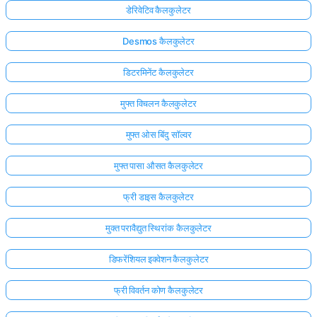
डेरिवेटिव कैलकुलेटर
Desmos कैलकुलेटर
डिटरमिनेंट कैलकुलेटर
मुफ्त विचलन कैलकुलेटर
मुफ्त ओस बिंदु सॉल्वर
मुफ्त पासा औसत कैलकुलेटर
फ्री डाइस कैलकुलेटर
मुक्त परावैद्युत स्थिरांक कैलकुलेटर
डिफरेंशियल इक्वेशन कैलकुलेटर
फ्री विवर्तन कोण कैलकुलेटर