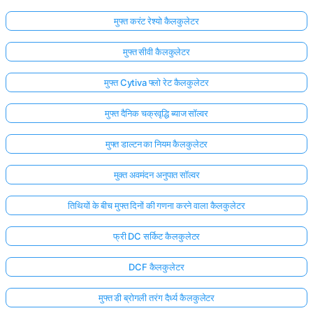
मुफ्त करंट रेश्यो कैलकुलेटर
मुफ्त सीवी कैलकुलेटर
मुफ्त Cytiva फ्लो रेट कैलकुलेटर
मुफ्त दैनिक चक्रवृद्धि ब्याज सॉल्वर
मुफ्त डाल्टन का नियम कैलकुलेटर
मुक्त अवमंदन अनुपात सॉल्वर
तिथियों के बीच मुफ्त दिनों की गणना करने वाला कैलकुलेटर
फ्री DC सर्किट कैलकुलेटर
DCF कैलकुलेटर
मुफ्त डी ब्रोगली तरंग दैर्ध्य कैलकुलेटर