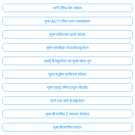
फ्री एसिड बेस सॉल्वर
मुफ्त ACT गणित उत्तर व्याख्याकार
मुफ्त सक्रियण ऊर्जा सॉल्वर
मुफ्त वास्तविक उपज कैलकुलेटर
लंबाई कैलकुलेटर का मुफ्त योज्य गुण
मुफ्त रुद्धोष्म प्रक्रिया सॉल्वर
मुफ़्त एआई गणित ट्यूटर चैटबॉट
फ्री एयर फ्लो कैलकुलेटर
मुफ्त बीजगणित 2 समस्या जेनरेटर
मुफ्त बीजगणित मास्टर