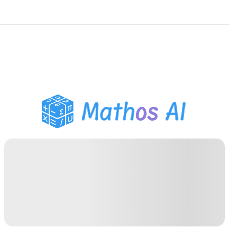
गणित सॉल्वर
AI ट्यूटर
PDF होमवर्क सहायक
अध्ययन उपकरण