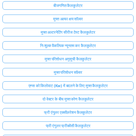
बीजगणित कैलकुलेटर
मुफ्त अल्फा क्षय सॉल्वर
मुफ्त अल्टरनेटिंग सीरीज टेस्ट कैलकुलेटर
निःशुल्क वैकल्पिक न्यूनतम कर कैलकुलेटर
मुफ्त परिशोधन अनुसूची कैलकुलेटर
मुफ्त परिशोधन सॉल्वर
एम्प्स को किलोवाट (Kw) में बदलने के लिए मुफ्त कैलकुलेटर
दो वेक्टर के बीच मुफ्त कोण कैलकुलेटर
फ्री एंगुलर एक्सीलरेशन कैलकुलेटर
फ्री एंगुलर फ्रीक्वेंसी कैलकुलेटर