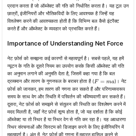
प्रदान करता है जो ऑब्जेक्ट की गति को निर्धारित करता है। यह टूल उन
छात्रों, इंजीनियरों और भौतिकविदों के लिए आवश्यक है जिन्हें यह
विश्लेषण करने की आवश्यकता होती है कि विभिन्न बल कैसे इंटरैक्ट
करते हैं और ऑब्जेक्ट के व्यवहार को प्रभावित करते हैं।
Importance of Understanding Net Force
नेट फ़ोर्स को समझना कई कारणों से महत्वपूर्ण है। सबसे पहले, यह हमें
न्यूटन के गति के दूसरे नियम का उपयोग करके किसी ऑब्जेक्ट की गति
का अनुमान लगाने की अनुमति देता है, जिसमें कहा गया है कि बल
F = ma
=
द्रव्यमान और त्वरण के गुणनफल के बराबर होता है (
)। नेट
F
ma
फ़ोर्स को जानकर, हम त्वरण की गणना कर सकते हैं और परिणामस्वरूप
समय के साथ वेग और स्थिति में परिवर्तन की भविष्यवाणी कर सकते हैं।
दूसरा, नेट फ़ोर्स को समझने से संतुलन की स्थिति का विश्लेषण करने में
मदद मिलती है, जहाँ नेट फ़ोर्स शून्य होता है, जो यह दर्शाता है कि कोई
ऑब्जेक्ट या तो स्थिर है या स्थिर वेग से गति कर रहा है। यह अवधारणा
स्थिर संरचनाओं और सिस्टम को डिजाइन करने के लिए इंजीनियरिंग में
महत्वपूर्ण है। अंत में, नेट फ़ोर्स की गणना में महारत हासिल करने से