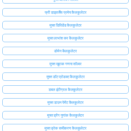
फ्री डाइवर्जेंस प्रमेय कैलकुलेटर
मुफ्त डिविडेंड कैलकुलेटर
मुफ्त लाभांश कर कैलकुलेटर
डोमेन कैलकुलेटर
मुफ्त खुराक गणना सॉल्वर
मुफ्त डॉट प्रोडक्ट कैलकुलेटर
डबल इंटीग्रल कैलकुलेटर
मुफ्त डाउन पेमेंट कैलकुलेटर
यहाँ
लॉग
मुफ्त ड्रैग गुणांक कैलकुलेटर
इन
ता:
करें!
मुफ्त ड्रेक समीकरण कैलकुलेटर