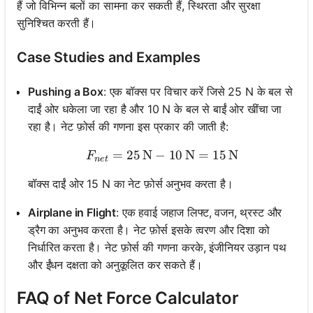
हैं जो विभिन्न बलों का सामना कर सकती हैं, स्थिरता और सुरक्षा
सुनिश्चित करती हैं।
Case Studies and Examples
Pushing a Box
: एक बॉक्स पर विचार करें जिसे 25 N के बल से
दाईं ओर धकेला जा रहा है और 10 N के बल से बाईं ओर खींचा जा
रहा है। नेट फ़ोर्स की गणना इस प्रकार की जाती है:
=
25
N
−
F_{net} = 25\, \text{N} -
10
N
=
15
N
F
n
e
t
बॉक्स दाईं ओर 15 N का नेट फ़ोर्स अनुभव करता है।
Airplane in Flight
: एक हवाई जहाज लिफ्ट, वजन, थ्रस्ट और
ड्रैग का अनुभव करता है। नेट फ़ोर्स इसके त्वरण और दिशा को
निर्धारित करता है। नेट फ़ोर्स की गणना करके, इंजीनियर उड़ान पथ
और ईंधन दक्षता को अनुकूलित कर सकते हैं।
FAQ of Net Force Calculator