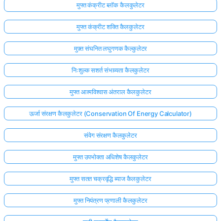
मुफ्त कंक्रीट ब्लॉक कैलकुलेटर
मुफ्त कंक्रीट शक्ति कैलकुलेटर
मुफ़्त संघनित लघुगणक कैल्कुलेटर
निःशुल्क सशर्त संभाव्यता कैलकुलेटर
मुफ्त आत्मविश्वास अंतराल कैलकुलेटर
ऊर्जा संरक्षण कैलकुलेटर (Conservation Of Energy Calculator)
संवेग संरक्षण कैलकुलेटर
मुफ्त उपभोक्ता अधिशेष कैलकुलेटर
मुफ्त सतत चक्रवृद्धि ब्याज कैलकुलेटर
मुफ्त नियंत्रण प्रणाली कैलकुलेटर