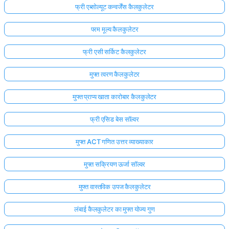
फ्री एब्सोल्यूट कन्वर्जेंस कैलकुलेटर
परम मूल्य कैलकुलेटर
फ्री एसी सर्किट कैलकुलेटर
मुफ्त त्वरण कैलकुलेटर
मुफ्त प्राप्य खाता कारोबार कैलकुलेटर
फ्री एसिड बेस सॉल्वर
मुफ्त ACT गणित उत्तर व्याख्याकार
मुफ्त सक्रियण ऊर्जा सॉल्वर
मुफ्त वास्तविक उपज कैलकुलेटर
लंबाई कैलकुलेटर का मुफ्त योज्य गुण