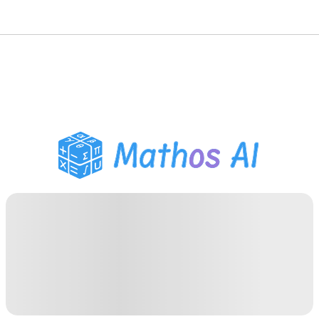
गणित सॉल्वर
AI ट्यूटर
PDF होमवर्क सहायक
अध्ययन उपकरण