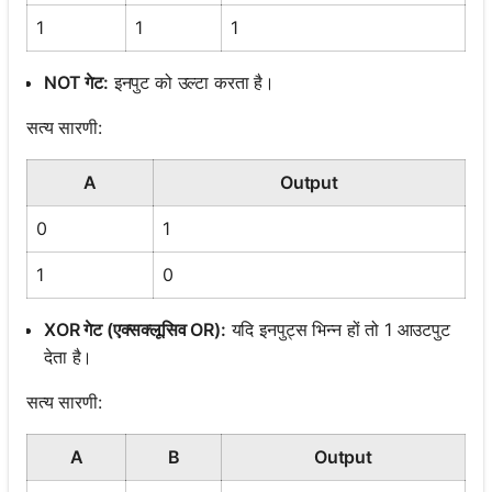
1
1
1
NOT गेट:
इनपुट को उल्टा करता है।
सत्य सारणी:
A
Output
0
1
1
0
XOR गेट (एक्सक्लूसिव OR):
यदि इनपुट्स भिन्न हों तो 1 आउटपुट
देता है।
सत्य सारणी:
A
B
Output