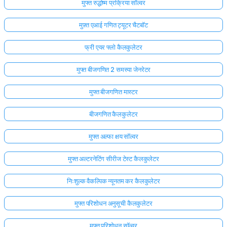
मुफ्त रुद्धोष्म प्रक्रिया सॉल्वर
मुफ़्त एआई गणित ट्यूटर चैटबॉट
फ्री एयर फ्लो कैलकुलेटर
मुफ्त बीजगणित 2 समस्या जेनरेटर
मुफ्त बीजगणित मास्टर
बीजगणित कैलकुलेटर
मुफ्त अल्फा क्षय सॉल्वर
मुफ्त अल्टरनेटिंग सीरीज टेस्ट कैलकुलेटर
निःशुल्क वैकल्पिक न्यूनतम कर कैलकुलेटर
मुफ्त परिशोधन अनुसूची कैलकुलेटर
मुफ्त परिशोधन सॉल्वर