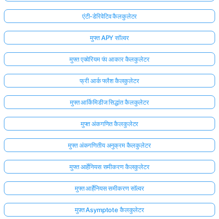
अभी
एंटी-डेरिवेटिव कैलकुलेटर
तक
मुफ्त APY सॉल्वर
कोई
प्रश्न
मुफ्त एक्वेरियम पंप आकार कैलकुलेटर
नहीं
अपना
फ्री आर्क फ्लैश कैलकुलेटर
पहला
प्रश्न
मुफ्त आर्किमिडीज सिद्धांत कैलकुलेटर
पूछें
मुफ्त अंकगणित कैलकुलेटर
मुफ्त अंकगणितीय अनुक्रम कैलकुलेटर
मुफ्त आर्हेनियस समीकरण कैलकुलेटर
मुफ्त आर्हेनियस समीकरण सॉल्वर
मुफ़्त Asymptote कैलकुलेटर