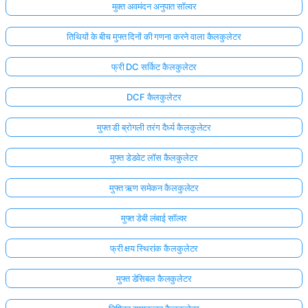
मुक्त अवमंदन अनुपात सॉल्वर
तिथियों के बीच मुफ्त दिनों की गणना करने वाला कैलकुलेटर
फ्री DC सर्किट कैलकुलेटर
DCF कैलकुलेटर
मुफ्त डी ब्रोगली तरंग दैर्ध्य कैलकुलेटर
मुफ्त डेडवेट लॉस कैलकुलेटर
मुफ्त ऋण समेकन कैलकुलेटर
मुफ्त डेबी लंबाई सॉल्वर
फ्री क्षय स्थिरांक कैलकुलेटर
मुफ्त डेसिबल कैलकुलेटर