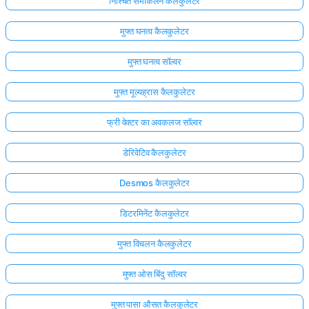
निश्चित समाकलन कैलकुलेटर
मुफ्त घनत्व कैलकुलेटर
मुफ्त घनत्व सॉल्वर
मुफ्त मूल्यह्रास कैलकुलेटर
फ्री वेक्टर का अवकलज सॉल्वर
डेरिवेटिव कैलकुलेटर
Desmos कैलकुलेटर
डिटरमिनेंट कैलकुलेटर
यहाँ
मुफ्त विचलन कैलकुलेटर
लॉग
मुफ्त ओस बिंदु सॉल्वर
इन
ता:
करें!
मुफ्त पासा औसत कैलकुलेटर