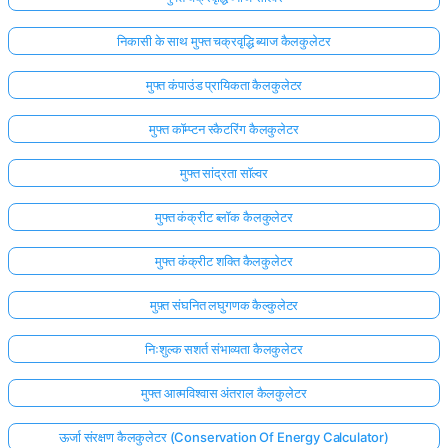
निकासी के साथ मुफ्त चक्रवृद्धि ब्याज कैलकुलेटर
मुफ्त कंपाउंड प्रायिकता कैलकुलेटर
मुफ्त कॉम्प्टन स्कैटरिंग कैलकुलेटर
मुफ्त सांद्रता सॉल्वर
मुफ्त कंक्रीट ब्लॉक कैलकुलेटर
मुफ्त कंक्रीट शक्ति कैलकुलेटर
मुफ़्त संघनित लघुगणक कैल्कुलेटर
निःशुल्क सशर्त संभाव्यता कैलकुलेटर
मुफ्त आत्मविश्वास अंतराल कैलकुलेटर
ऊर्जा संरक्षण कैलकुलेटर (Conservation Of Energy Calculator)