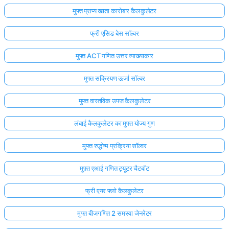
मुफ्त प्राप्य खाता कारोबार कैलकुलेटर
फ्री एसिड बेस सॉल्वर
मुफ्त ACT गणित उत्तर व्याख्याकार
मुफ्त सक्रियण ऊर्जा सॉल्वर
मुफ्त वास्तविक उपज कैलकुलेटर
लंबाई कैलकुलेटर का मुफ्त योज्य गुण
मुफ्त रुद्धोष्म प्रक्रिया सॉल्वर
मुफ़्त एआई गणित ट्यूटर चैटबॉट
फ्री एयर फ्लो कैलकुलेटर
मुफ्त बीजगणित 2 समस्या जेनरेटर