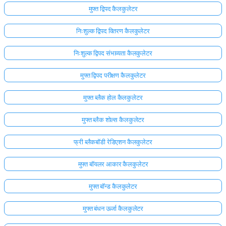
मुफ्त द्विपद कैलकुलेटर
निःशुल्क द्विपद वितरण कैलकुलेटर
निःशुल्क द्विपद संभाव्यता कैलकुलेटर
मुफ्त द्विपद परीक्षण कैलकुलेटर
मुफ्त ब्लैक होल कैलकुलेटर
मुफ्त ब्लैक शोल्स कैलकुलेटर
फ्री ब्लैकबॉडी रेडिएशन कैलकुलेटर
मुफ्त बॉयलर आकार कैलकुलेटर
मुफ्त बॉन्ड कैलकुलेटर
मुफ्त बंधन ऊर्जा कैलकुलेटर