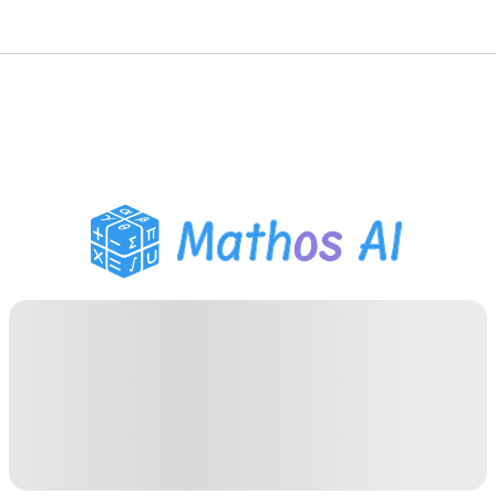
गणित सॉल्वर
AI ट्यूटर
PDF होमवर्क सहायक
अध्ययन उपकरण