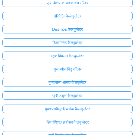
फ्री वेक्टर का अवकलज सॉल्वर
डेरिवेटिव कैलकुलेटर
Desmos कैलकुलेटर
डिटरमिनेंट कैलकुलेटर
मुफ्त विचलन कैलकुलेटर
मुफ्त ओस बिंदु सॉल्वर
मुफ्त पासा औसत कैलकुलेटर
फ्री डाइस कैलकुलेटर
मुक्त परावैद्युत स्थिरांक कैलकुलेटर
डिफरेंशियल इक्वेशन कैलकुलेटर