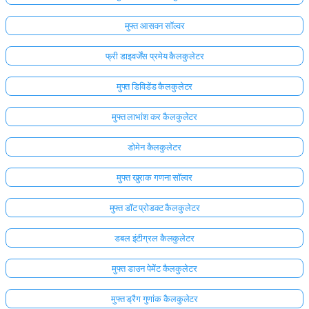
मुफ्त आसवन सॉल्वर
फ्री डाइवर्जेंस प्रमेय कैलकुलेटर
मुफ्त डिविडेंड कैलकुलेटर
मुफ्त लाभांश कर कैलकुलेटर
डोमेन कैलकुलेटर
मुफ्त खुराक गणना सॉल्वर
मुफ्त डॉट प्रोडक्ट कैलकुलेटर
डबल इंटीग्रल कैलकुलेटर
यहाँ
लॉग
मुफ्त डाउन पेमेंट कैलकुलेटर
इन
ता:
करें!
मुफ्त ड्रैग गुणांक कैलकुलेटर