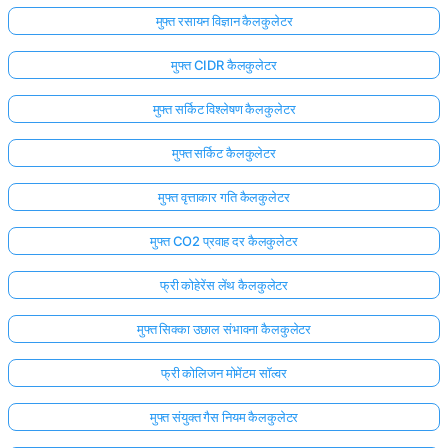
मुफ्त रसायन विज्ञान कैलकुलेटर
मुफ्त CIDR कैलकुलेटर
मुफ्त सर्किट विश्लेषण कैलकुलेटर
मुफ्त सर्किट कैलकुलेटर
मुफ्त वृत्ताकार गति कैलकुलेटर
मुफ्त CO2 प्रवाह दर कैलकुलेटर
फ्री कोहेरेंस लेंथ कैलकुलेटर
मुफ्त सिक्का उछाल संभावना कैलकुलेटर
फ्री कोलिजन मोमेंटम सॉल्वर
मुफ्त संयुक्त गैस नियम कैलकुलेटर