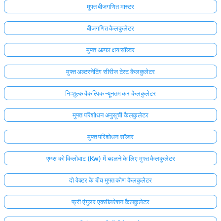
मुफ्त बीजगणित मास्टर
बीजगणित कैलकुलेटर
मुफ्त अल्फा क्षय सॉल्वर
मुफ्त अल्टरनेटिंग सीरीज टेस्ट कैलकुलेटर
निःशुल्क वैकल्पिक न्यूनतम कर कैलकुलेटर
मुफ्त परिशोधन अनुसूची कैलकुलेटर
मुफ्त परिशोधन सॉल्वर
एम्प्स को किलोवाट (Kw) में बदलने के लिए मुफ्त कैलकुलेटर
दो वेक्टर के बीच मुफ्त कोण कैलकुलेटर
फ्री एंगुलर एक्सीलरेशन कैलकुलेटर