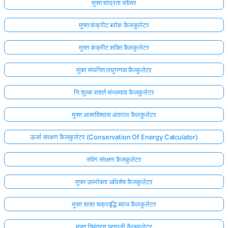
मुफ्त सांद्रता सॉल्वर
मुफ्त कंक्रीट ब्लॉक कैलकुलेटर
मुफ्त कंक्रीट शक्ति कैलकुलेटर
मुफ़्त संघनित लघुगणक कैल्कुलेटर
निःशुल्क सशर्त संभाव्यता कैलकुलेटर
मुफ्त आत्मविश्वास अंतराल कैलकुलेटर
ऊर्जा संरक्षण कैलकुलेटर (Conservation Of Energy Calculator)
संवेग संरक्षण कैलकुलेटर
मुफ्त उपभोक्ता अधिशेष कैलकुलेटर
मुफ्त सतत चक्रवृद्धि ब्याज कैलकुलेटर
मुफ्त नियंत्रण प्रणाली कैलकुलेटर