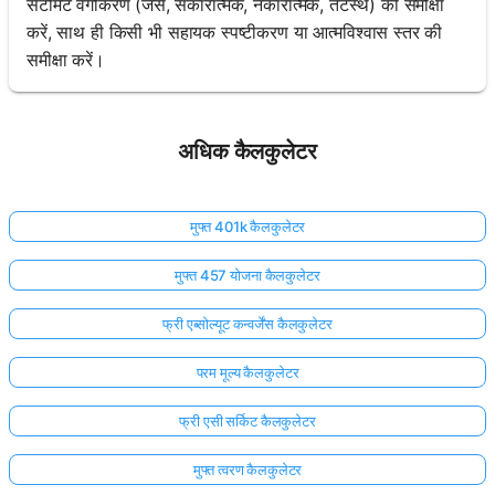
सेंटीमेंट वर्गीकरण (जैसे, सकारात्मक, नकारात्मक, तटस्थ) की समीक्षा
करें, साथ ही किसी भी सहायक स्पष्टीकरण या आत्मविश्वास स्तर की
समीक्षा करें।
अधिक कैलकुलेटर
मुफ्त 401k कैलकुलेटर
मुफ्त 457 योजना कैलकुलेटर
फ्री एब्सोल्यूट कन्वर्जेंस कैलकुलेटर
परम मूल्य कैलकुलेटर
फ्री एसी सर्किट कैलकुलेटर
मुफ्त त्वरण कैलकुलेटर