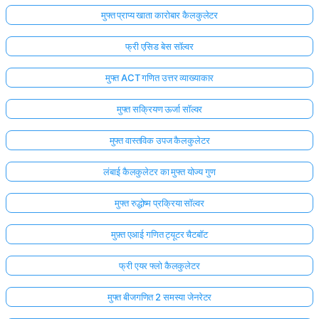
मुफ्त प्राप्य खाता कारोबार कैलकुलेटर
फ्री एसिड बेस सॉल्वर
मुफ्त ACT गणित उत्तर व्याख्याकार
मुफ्त सक्रियण ऊर्जा सॉल्वर
मुफ्त वास्तविक उपज कैलकुलेटर
लंबाई कैलकुलेटर का मुफ्त योज्य गुण
मुफ्त रुद्धोष्म प्रक्रिया सॉल्वर
मुफ़्त एआई गणित ट्यूटर चैटबॉट
फ्री एयर फ्लो कैलकुलेटर
मुफ्त बीजगणित 2 समस्या जेनरेटर