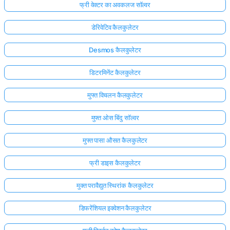
फ्री वेक्टर का अवकलज सॉल्वर
डेरिवेटिव कैलकुलेटर
Desmos कैलकुलेटर
डिटरमिनेंट कैलकुलेटर
मुफ्त विचलन कैलकुलेटर
मुफ्त ओस बिंदु सॉल्वर
मुफ्त पासा औसत कैलकुलेटर
फ्री डाइस कैलकुलेटर
मुक्त परावैद्युत स्थिरांक कैलकुलेटर
डिफरेंशियल इक्वेशन कैलकुलेटर