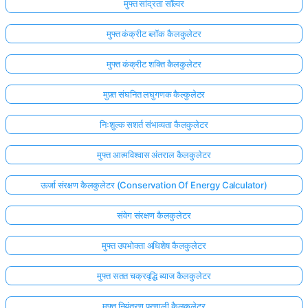
मुफ्त सांद्रता सॉल्वर
मुफ्त कंक्रीट ब्लॉक कैलकुलेटर
मुफ्त कंक्रीट शक्ति कैलकुलेटर
मुफ़्त संघनित लघुगणक कैल्कुलेटर
निःशुल्क सशर्त संभाव्यता कैलकुलेटर
मुफ्त आत्मविश्वास अंतराल कैलकुलेटर
ऊर्जा संरक्षण कैलकुलेटर (Conservation Of Energy Calculator)
संवेग संरक्षण कैलकुलेटर
मुफ्त उपभोक्ता अधिशेष कैलकुलेटर
मुफ्त सतत चक्रवृद्धि ब्याज कैलकुलेटर
मुफ्त नियंत्रण प्रणाली कैलकुलेटर