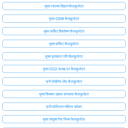
मुफ्त रसायन विज्ञान कैलकुलेटर
मुफ्त CIDR कैलकुलेटर
मुफ्त सर्किट विश्लेषण कैलकुलेटर
मुफ्त सर्किट कैलकुलेटर
मुफ्त वृत्ताकार गति कैलकुलेटर
मुफ्त CO2 प्रवाह दर कैलकुलेटर
फ्री कोहेरेंस लेंथ कैलकुलेटर
मुफ्त सिक्का उछाल संभावना कैलकुलेटर
फ्री कोलिजन मोमेंटम सॉल्वर
मुफ्त संयुक्त गैस नियम कैलकुलेटर