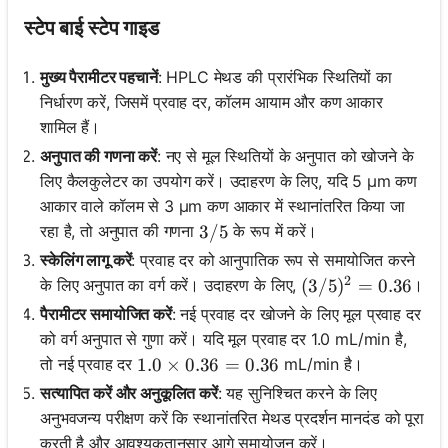
स्टेप बाई स्टेप गाइड
मुख्य पैरामीटर पहचानें
: HPLC मेथड की प्रारंभिक स्थितियों का
निर्धारण करें, जिसमें प्रवाह दर, कॉलम आयाम और कण आकार
शामिल हैं।
अनुपात की गणना करें
: नए से मूल स्थितियों के अनुपात को खोजने के
लिए कैलकुलेटर का उपयोग करें। उदाहरण के लिए, यदि 5 μm कण
आकार वाले कॉलम से 3 μm कण आकार में स्थानांतरित किया जा
रहा है, तो अनुपात की गणना
के रूप में करें।
3/5
3/5
स्केलिंग लागू करें
: प्रवाह दर को आनुपातिक रूप से समायोजित करने
2
के लिए अनुपात का वर्ग करें। उदाहरण के लिए,
।
(3/5)^2 = 0.36
(
3/5
)
=
0.36
पैरामीटर समायोजित करें
: नई प्रवाह दर खोजने के लिए मूल प्रवाह दर
को वर्ग अनुपात से गुणा करें। यदि मूल प्रवाह दर 1.0 mL/min है,
तो नई प्रवाह दर
mL/min है।
1.0 \times 0.36 = 0.36
1.0
×
0.36
=
0.36
सत्यापित करें और अनुकूलित करें
: यह सुनिश्चित करने के लिए
अनुभवजन्य परीक्षण करें कि स्थानांतरित मेथड प्रदर्शन मानदंड को पूरा
करती है और आवश्यकतानुसार आगे समायोजन करें।