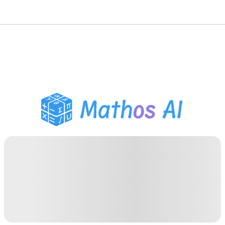
गणित सॉल्वर
AI ट्यूटर
PDF होमवर्क सहायक
अध्ययन उपकरण