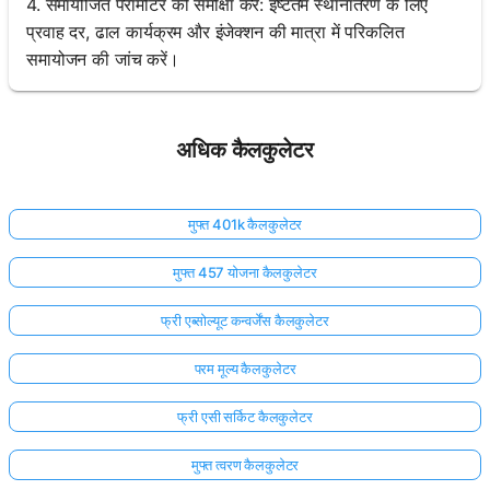
4. समायोजित पैरामीटर की समीक्षा करें: इष्टतम स्थानांतरण के लिए
प्रवाह दर, ढाल कार्यक्रम और इंजेक्शन की मात्रा में परिकलित
समायोजन की जांच करें।
अधिक कैलकुलेटर
मुफ्त 401k कैलकुलेटर
मुफ्त 457 योजना कैलकुलेटर
फ्री एब्सोल्यूट कन्वर्जेंस कैलकुलेटर
परम मूल्य कैलकुलेटर
फ्री एसी सर्किट कैलकुलेटर
मुफ्त त्वरण कैलकुलेटर