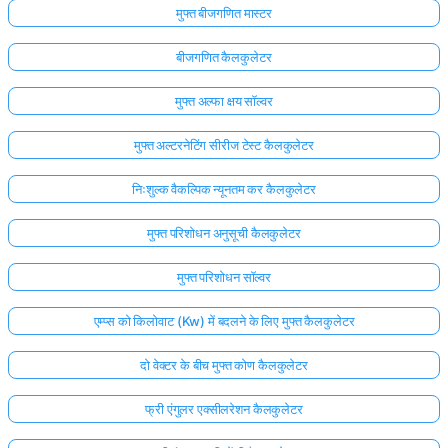
मुफ्त बीजगणित मास्टर
बीजगणित कैलकुलेटर
मुफ्त अल्फा क्षय सॉल्वर
मुफ्त अल्टरनेटिंग सीरीज टेस्ट कैलकुलेटर
निःशुल्क वैकल्पिक न्यूनतम कर कैलकुलेटर
मुफ्त परिशोधन अनुसूची कैलकुलेटर
मुफ्त परिशोधन सॉल्वर
एम्प्स को किलोवाट (Kw) में बदलने के लिए मुफ्त कैलकुलेटर
दो वेक्टर के बीच मुफ्त कोण कैलकुलेटर
फ्री एंगुलर एक्सीलरेशन कैलकुलेटर