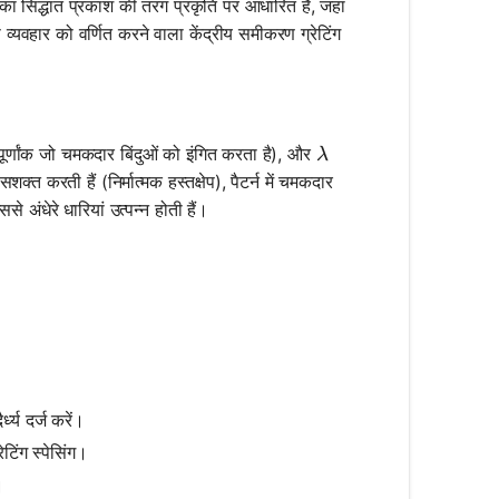
्तन का सिद्धांत प्रकाश की तरंग प्रकृति पर आधारित है, जहां
 व्यवहार को वर्णित करने वाला केंद्रीय समीकरण ग्रेटिंग
heta = m \lambda
\lambda
पूर्णांक जो चमकदार बिंदुओं को इंगित करता है), और
λ
क्त करती हैं (निर्मात्मक हस्तक्षेप), पैटर्न में चमकदार
से अंधेरे धारियां उत्पन्न होती हैं।
्ध्य दर्ज करें।
ेटिंग स्पेसिंग।
।