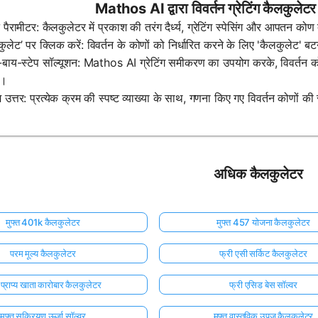
Mathos AI द्वारा विवर्तन ग्रेटिंग कैलकुलेटर
 पैरामीटर: कैलकुलेटर में प्रकाश की तरंग दैर्ध्य, ग्रेटिंग स्पेसिंग और आपतन कोण 
कुलेट’ पर क्लिक करें: विवर्तन के कोणों को निर्धारित करने के लिए 'कैलकुलेट' ब
प-बाय-स्टेप सॉल्यूशन: Mathos AI ग्रेटिंग समीकरण का उपयोग करके, विवर्तन 
ा।
 उत्तर: प्रत्येक क्रम की स्पष्ट व्याख्या के साथ, गणना किए गए विवर्तन कोणों की 
अधिक कैलकुलेटर
मुफ्त 401k कैलकुलेटर
मुफ्त 457 योजना कैलकुलेटर
परम मूल्य कैलकुलेटर
फ्री एसी सर्किट कैलकुलेटर
त प्राप्य खाता कारोबार कैलकुलेटर
फ्री एसिड बेस सॉल्वर
मुफ्त सक्रियण ऊर्जा सॉल्वर
मुफ्त वास्तविक उपज कैलकुलेटर