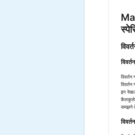
Math
स्पे
विवर्
विवर्तन
विवर्तन
विवर्तन 
इन रेखाओ
कैलकुले
समझने 
विवर्तन