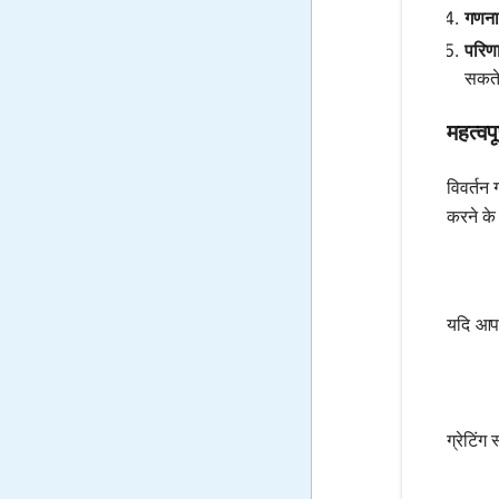
गणना 
परिणा
सकते 
महत्वप
विवर्तन 
करने के
यदि आ
ग्रेटिंग 