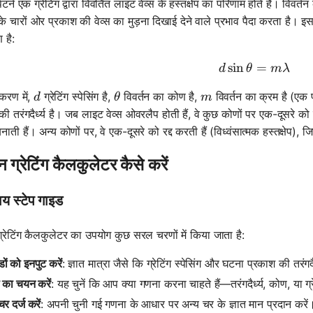
पैटर्न एक ग्रेटिंग द्वारा विवर्तित लाइट वेव्स के हस्तक्षेप का परिणाम होते हैं। विवर
के चारों ओर प्रकाश की वेव्स का मुड़ना दिखाई देने वाले प्रभाव पैदा करता है। इस
 है:
sin
d \sin \t
=
d
θ
mλ
d
\theta
m
करण में,
ग्रेटिंग स्पेसिंग है,
विवर्तन का कोण है,
विवर्तन का क्रम है (एक 
d
θ
m
ी तरंगदैर्ध्य है। जब लाइट वेव्स ओवरलैप होती हैं, वे कुछ कोणों पर एक-दूसरे को सश
बनाती हैं। अन्य कोणों पर, वे एक-दूसरे को रद्द करती हैं (विध्वंसात्मक हस्तक्षेप), जिस
तन ग्रेटिंग कैलकुलेटर कैसे करें
बाय स्टेप गाइड
 ग्रेटिंग कैलकुलेटर का उपयोग कुछ सरल चरणों में किया जाता है:
डों को इनपुट करें
: ज्ञात मात्रा जैसे कि ग्रेटिंग स्पेसिंग और घटना प्रकाश की तरंगदैर
 का चयन करें
: यह चुनें कि आप क्या गणना करना चाहते हैं—तरंगदैर्ध्य, कोण, या ग्र
चर दर्ज करें
: अपनी चुनी गई गणना के आधार पर अन्य चर के ज्ञात मान प्रदान करें