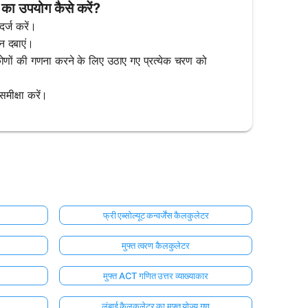
 का उपयोग कैसे करें?
दर्ज करें।
टन दबाएं।
कोणों की गणना करने के लिए उठाए गए प्रत्येक चरण को
समीक्षा करें।
फ्री एब्सोल्यूट कन्वर्जेंस कैलकुलेटर
मुफ्त त्वरण कैलकुलेटर
मुफ्त ACT गणित उत्तर व्याख्याकार
लंबाई कैलकुलेटर का मुफ्त योज्य गुण