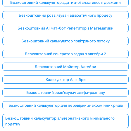
Безкоштовний калькулятор адитивної властивості довжини
Безкоштовний розв'язувач адіабатичного процесу
Безкоштовний AI Чат-бот Репетитор з Математики
Безкоштовний калькулятор повітряного потоку
Безкоштовний генератор задач з алгебри 2
Безкоштовний Майстер Алгебри
Калькулятор Алгебри
Безкоштовний розв'язувач альфа-розпаду
Безкоштовний калькулятор для перевірки знакозмінних рядів
Безкоштовний калькулятор альтернативного мінімального
податку