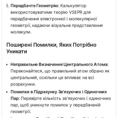
Передбачте Геометрію
: Калькулятор
використовуватиме теорію VSEPR для
передбачення електронної і молекулярної
геометрії, надаючи візуальне представлення
молекули.
Поширені Помилки, Яких Потрібно
Уникати
Неправильне Визначення Центрального Атома
:
Переконайтеся, що правильний атом обрано як
центральний, оскільки це впливає на всі
розрахунки.
Помилки в Підрахунку Зв'язуючих і Одиночних
Пар
: Перевірте кількість зв'язуючих і одиночних
пар, щоб уникнути помилок у передбаченій
геометрії.