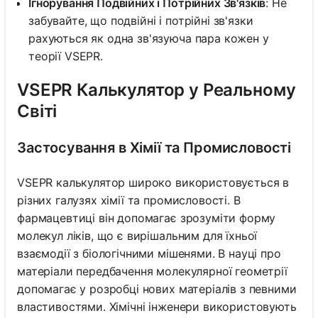
Ігнорування Подвійних і Потрійних Зв'язків
: Не
забувайте, що подвійні і потрійні зв'язки
рахуються як одна зв'язуюча пара кожен у
теорії VSEPR.
VSEPR Калькулятор у Реальному
Світі
Застосування в Хімії та Промисловості
VSEPR калькулятор широко використовується в
різних галузях хімії та промисловості. В
фармацевтиці він допомагає зрозуміти форму
молекул ліків, що є вирішальним для їхньої
взаємодії з біологічними мішенями. В науці про
матеріали передбачення молекулярної геометрії
допомагає у розробці нових матеріалів з певними
властивостями. Хімічні інженери використовують