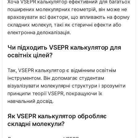
Хоча VSEPR калькулятор ефективний для багатьох
поширених молекулярних геометрій, він може не
враховувати всі фактори, що впливають на форму
складних молекул, такі як стеричні ефекти або
електронна делокалізація.
Чи підходить VSEPR калькулятор для
освітніх цілей?
Так, VSEPR калькулятор є відмінним освітнім
інструментом. Він допомагає студентам
візуалізувати молекулярні структури і зрозуміти
принципи теорії VSEPR, покращуючи їх
навчальний досвід.
Як VSEPR калькулятор обробляє
складні молекули?