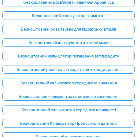
Безкоштовний розв'язувач рівняння Арреніуса
Безкоштовний калькулятор асимптот
Безкоштовний розв'язувач для підрахунку атомів
Безкоштовний калькулятор атомної маси
Безкоштовний калькулятор погашення автокредиту
Безкоштовний розв'язувач задач з автокредитування
Безкоштовний калькулятор середнього значення
Безкоштовний калькулятор середнього відхилення
Безкоштовний калькулятор середньої швидкості
Безкоштовний Калькулятор Пропускної Здатності
Безкоштовний калькулятор основ