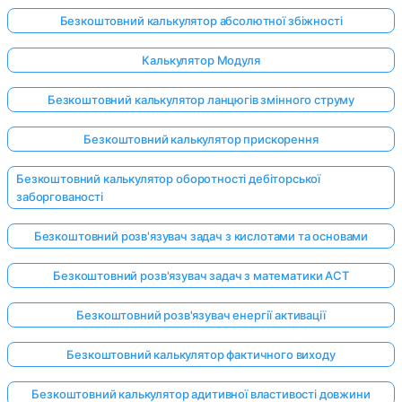
Безкоштовний калькулятор абсолютної збіжності
Калькулятор Модуля
Безкоштовний калькулятор ланцюгів змінного струму
Безкоштовний калькулятор прискорення
Безкоштовний калькулятор оборотності дебіторської
заборгованості
Безкоштовний розв'язувач задач з кислотами та основами
Безкоштовний розв'язувач задач з математики ACT
Безкоштовний розв'язувач енергії активації
Безкоштовний калькулятор фактичного виходу
Безкоштовний калькулятор адитивної властивості довжини