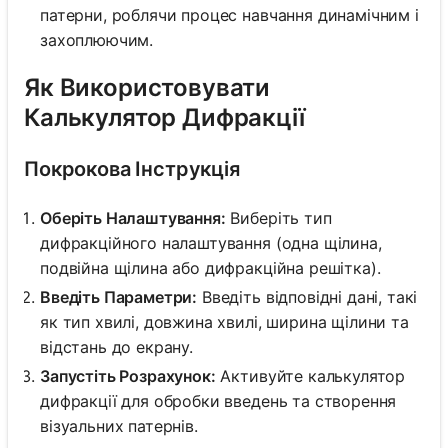
патерни, роблячи процес навчання динамічним і
захоплюючим.
Як Використовувати
Калькулятор Дифракції
Покрокова Інструкція
Оберіть Налаштування:
Виберіть тип
дифракційного налаштування (одна щілина,
подвійна щілина або дифракційна решітка).
Введіть Параметри:
Введіть відповідні дані, такі
як тип хвилі, довжина хвилі, ширина щілини та
відстань до екрану.
Запустіть Розрахунок:
Активуйте калькулятор
дифракції для обробки введень та створення
візуальних патернів.