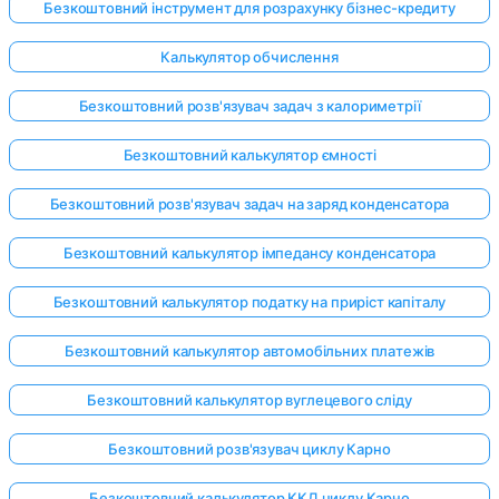
Безкоштовний інструмент для розрахунку бізнес-кредиту
Калькулятор обчислення
Безкоштовний розв'язувач задач з калориметрії
Безкоштовний калькулятор ємності
Безкоштовний розв'язувач задач на заряд конденсатора
Безкоштовний калькулятор імпедансу конденсатора
Безкоштовний калькулятор податку на приріст капіталу
Безкоштовний калькулятор автомобільних платежів
Безкоштовний калькулятор вуглецевого сліду
Безкоштовний розв'язувач циклу Карно
Безкоштовний калькулятор ККД циклу Карно