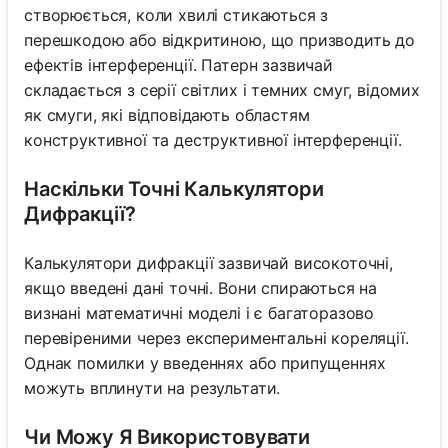
створюється, коли хвилі стикаються з
перешкодою або відкритиною, що призводить до
ефектів інтерференції. Патерн зазвичай
складається з серії світлих і темних смуг, відомих
як смуги, які відповідають областям
конструктивної та деструктивної інтерференції.
Наскільки Точні Калькулятори
Дифракції?
Калькулятори дифракції зазвичай високоточні,
якщо введені дані точні. Вони спираються на
визнані математичні моделі і є багаторазово
перевіреними через експериментальні кореляції.
Однак помилки у введеннях або припущеннях
можуть вплинути на результати.
Чи Можу Я Використовувати