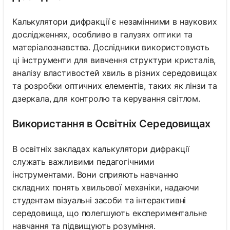
Калькулятори дифракції є незамінними в наукових
дослідженнях, особливо в галузях оптики та
матеріалознавства. Дослідники використовують
ці інструменти для вивчення структури кристалів,
аналізу властивостей хвиль в різних середовищах
та розробки оптичних елементів, таких як лінзи та
дзеркала, для контролю та керування світлом.
Використання в Освітніх Середовищах
В освітніх закладах калькулятори дифракції
служать важливими педагогічними
інструментами. Вони сприяють навчанню
складних понять хвильової механіки, надаючи
студентам візуальні засоби та інтерактивні
середовища, що полегшують експериментальне
навчання та підвищують розуміння.