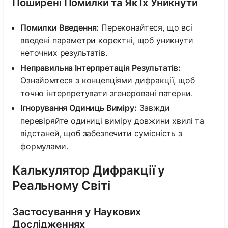
Поширені Помилки та Як Їх Уникнути
Помилки Введення:
Переконайтеся, що всі
введені параметри коректні, щоб уникнути
неточних результатів.
Неправильна Інтерпретація Результатів:
Ознайомтеся з концепціями дифракції, щоб
точно інтерпретувати згенеровані патерни.
Ігнорування Одиниць Виміру:
Завжди
перевіряйте одиниці виміру довжини хвилі та
відстаней, щоб забезпечити сумісність з
формулами.
Калькулятор Дифракції у
Реальному Світі
Застосування у Наукових
Дослідженнях