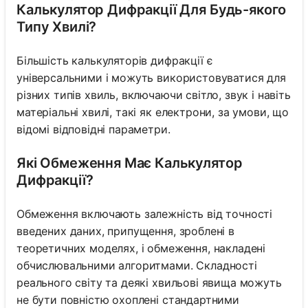
Калькулятор Дифракції Для Будь-якого
Типу Хвилі?
Більшість калькуляторів дифракції є
універсальними і можуть використовуватися для
різних типів хвиль, включаючи світло, звук і навіть
матеріальні хвилі, такі як електрони, за умови, що
відомі відповідні параметри.
Які Обмеження Має Калькулятор
Дифракції?
Обмеження включають залежність від точності
введених даних, припущення, зроблені в
теоретичних моделях, і обмеження, накладені
обчислювальними алгоритмами. Складності
реального світу та деякі хвильові явища можуть
не бути повністю охоплені стандартними