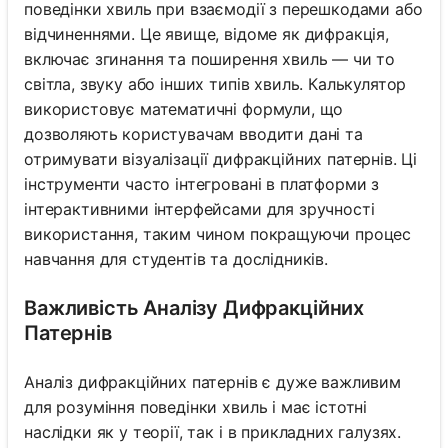
поведінки хвиль при взаємодії з перешкодами або
відчиненнями. Це явище, відоме як дифракція,
включає згинання та поширення хвиль — чи то
світла, звуку або інших типів хвиль. Калькулятор
використовує математичні формули, що
дозволяють користувачам вводити дані та
отримувати візуалізації дифракційних патернів. Ці
інструменти часто інтегровані в платформи з
інтерактивними інтерфейсами для зручності
використання, таким чином покращуючи процес
навчання для студентів та дослідників.
Важливість Аналізу Дифракційних
Патернів
Аналіз дифракційних патернів є дуже важливим
для розуміння поведінки хвиль і має істотні
наслідки як у теорії, так і в прикладних галузях.