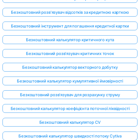
Безкоштовний розв'язувач відсотків за кредитною карткою
Безкоштовний інструмент для погашення кредитної картки
Безкоштовний калькулятор критичного кута
Безкоштовний розв'язувач критичних точок
Безкоштовний калькулятор векторного добутку
Безкоштовний калькулятор кумулятивної ймовірності
Безкоштовний розв'язувач для розрахунку струму
Безкоштовний калькулятор коефіцієнта поточної ліквідності
Безкоштовний калькулятор CV
Безкоштовний калькулятор швидкості потоку Cytiva