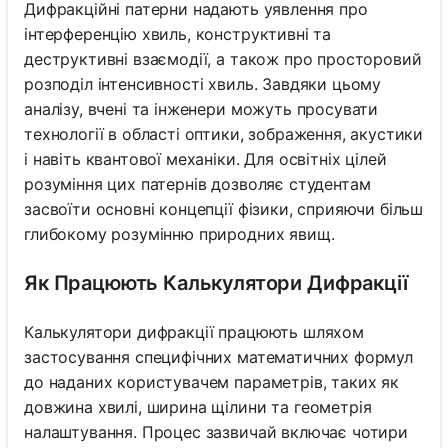
Дифракційні патерни надають уявлення про
інтерференцію хвиль, конструктивні та
деструктивні взаємодії, а також про просторовий
розподіл інтенсивності хвиль. Завдяки цьому
аналізу, вчені та інженери можуть просувати
технології в області оптики, зображення, акустики
і навіть квантової механіки. Для освітніх цілей
розуміння цих патернів дозволяє студентам
засвоїти основні концепції фізики, сприяючи більш
глибокому розумінню природних явищ.
Як Працюють Калькулятори Дифракції
Калькулятори дифракції працюють шляхом
застосування специфічних математичних формул
до наданих користувачем параметрів, таких як
довжина хвилі, ширина щілини та геометрія
налаштування. Процес зазвичай включає чотири