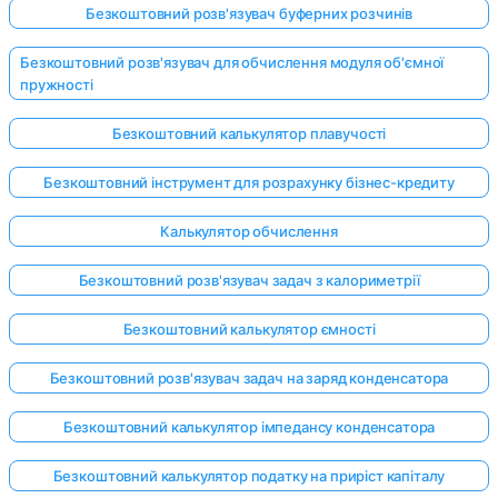
Безкоштовний розв'язувач буферних розчинів
Безкоштовний розв'язувач для обчислення модуля об'ємної
пружності
Безкоштовний калькулятор плавучості
Безкоштовний інструмент для розрахунку бізнес-кредиту
Калькулятор обчислення
Безкоштовний розв'язувач задач з калориметрії
Безкоштовний калькулятор ємності
Безкоштовний розв'язувач задач на заряд конденсатора
Безкоштовний калькулятор імпедансу конденсатора
Безкоштовний калькулятор податку на приріст капіталу