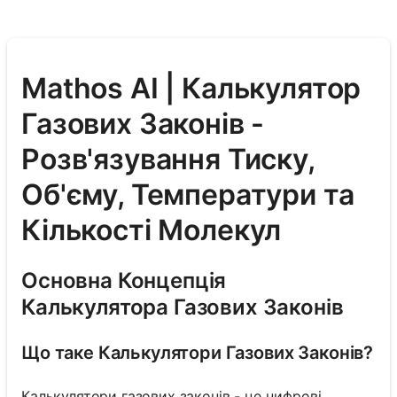
Mathos AI | Калькулятор
Газових Законів -
Розв'язування Тиску,
Об'єму, Температури та
Кількості Молекул
Основна Концепція
Калькулятора Газових Законів
Що таке Калькулятори Газових Законів?
Калькулятори газових законів - це цифрові