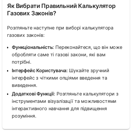
Як Вибрати Правильний Калькулятор
Газових Законів?
Розгляньте наступне при виборі калькулятора
газових законів:
Функціональність:
Переконайтеся, що він може
обробляти саме ті газові закони, які вам
потрібні.
Інтерфейс Користувача:
Шукайте зручний
інтерфейс з чіткими опціями введення та
виведення.
Додаткові Функції:
Розгляньте калькулятори з
інструментами візуалізації та можливостями
інтерактивного навчання для підвищення
розуміння.