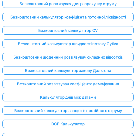
Безкоштовний розв'язувач для розрахунку струму
Безкоштовний калькулятор коефіцієнта поточної ліквідності
Безкоштовний калькулятор CV
Безкоштовний калькулятор швидкості потоку Cytiva
Безкоштовний щоденний розв'язувач складних відсотків
Безкоштовний калькулятор закону Дальтона
Безкоштовний розв'язувач коефіцієнта демпфування
Калькулятор днів між датами
Безкоштовний калькулятор ланцюгів постійного струму
DCF Калькулятор