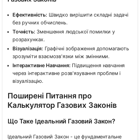
Ефективність:
Швидко вирішити складні задачі
без ручних обчислень.
Точність:
Зменшення людської помилки у
розрахунках.
Візуалізація:
Графічні зображення допомагають
зрозуміти взаємозв'язки між змінними.
Інтерактивне Навчання:
Підвищення навчання
через інтерактивне розв'язування проблем і
візуалізацію.
Поширені Питання про
Калькулятор Газових Законів
Що Таке Ідеальний Газовий Закон?
Ідеальний Газовий Закон - це фундаментальне