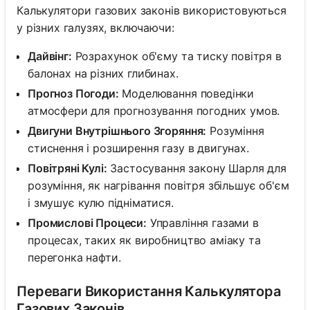
Калькулятори газових законів використовуються
у різних галузях, включаючи:
Дайвінг:
Розрахунок об'єму та тиску повітря в
балонах на різних глибинах.
Прогноз Погоди:
Моделювання поведінки
атмосфери для прогнозування погодних умов.
Двигуни Внутрішнього Згоряння:
Розуміння
стиснення і розширення газу в двигунах.
Повітряні Кулі:
Застосування закону Шарля для
розуміння, як нагрівання повітря збільшує об'єм
і змушує кулю підніматися.
Промислові Процеси:
Управління газами в
процесах, таких як виробництво аміаку та
перегонка нафти.
Переваги Використання Калькулятора
Газових Законів