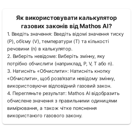
Як використовувати калькулятор
газових законів від Mathos AI?
1. Введіть значення: Введіть відомі значення тиску
(P), об’єму (V), температури (T) та кількості
речовини (n) в калькулятор.
2. Виберіть невідоме: Виберіть змінну, яку
потрібно обчислити (наприклад, P, V, T або n).
3. Натисніть «Обчислити»: Натисніть кнопку
«Обчислити», щоб розв’язати невідому змінну,
використовуючи відповідний газовий закон.
4. Перегляньте результат: Mathos AI відобразить
обчислене значення з правильними одиницями
вимірювання, а також чітке пояснення
використаного газового закону.