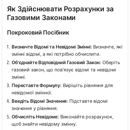
Як Здійснювати Розрахунки за
Газовими Законами
Покроковий Посібник
Визначте Відомі та Невідомі Змінні:
Визначте, які
змінні відомі, а які потрібно обчислити.
Об'єднайте Відповідний Газовий Закон:
Оберіть
газовий закон, що пов'язує відомі та невідомі
змінні.
Переставте Формулу:
Вирішіть рівняння для
невідомої змінної.
Введіть Відомі Значення:
Підставте відомі
значення у рівняння.
Обчисліть Невідоме:
Виконайте розрахунок,
щоб знайти невідому змінну.