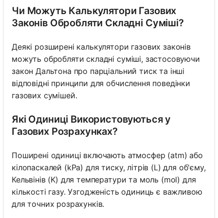
Чи Можуть Калькулятори Газових
Законів Обробляти Складні Суміші?
Деякі розширені калькулятори газових законів
можуть обробляти складні суміші, застосовуючи
закон Дальтона про парціальний тиск та інші
відповідні принципи для обчислення поведінки
газових сумішей.
Які Одиниці Використовуються у
Газових Розрахунках?
Поширені одиниці включають атмосфер (atm) або
кілопаскалей (kPa) для тиску, літрів (L) для об'єму,
Кельвінів (K) для температури та моль (mol) для
кількості газу. Узгодженість одиниць є важливою
для точних розрахунків.