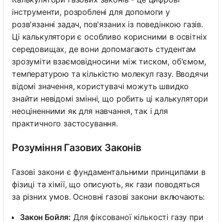
інструменти, розроблені для допомоги у
розв'язанні задач, пов'язаних із поведінкою газів.
Ці калькулятори є особливо корисними в освітніх
середовищах, де вони допомагають студентам
зрозуміти взаємовідносини між тиском, об'ємом,
температурою та кількістю молекул газу. Вводячи
відомі значення, користувачі можуть швидко
знайти невідомі змінні, що робить ці калькулятори
неоціненними як для навчання, так і для
практичного застосування.
Розуміння Газових Законів
Газові закони є фундаментальними принципами в
фізиці та хімії, що описують, як гази поводяться
за різних умов. Основні газові закони включають:
Закон Бойля:
Для фіксованої кількості газу при