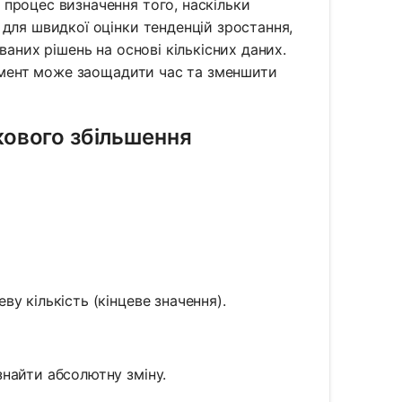
процес визначення того, наскільки
для швидкої оцінки тенденцій зростання,
ваних рішень на основі кількісних даних.
румент може заощадити час та зменшити
кового збільшення
ву кількість (кінцеве значення).
знайти абсолютну зміну.