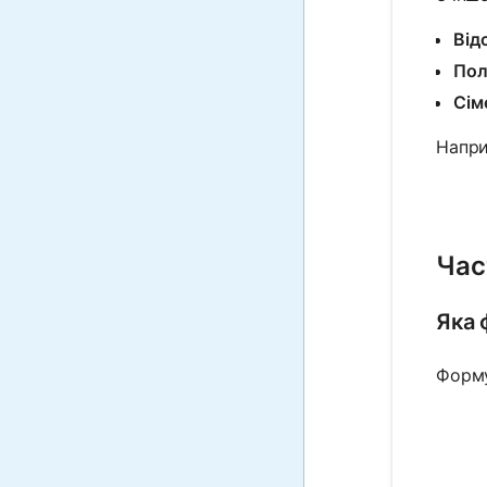
Від
Пол
Сім
Напри
Час
Яка 
Форму