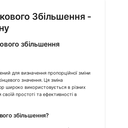
ткового Збільшення -
ну
ового збільшення
чений для визначення пропорційної зміни
інцевого значення. Ця зміна
тор широко використовується в різних
 своїй простоті та ефективності в
вого збільшення?