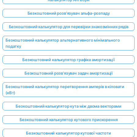
Безкоштовний розв'язувач альфа-розпаду
Безкоштовний калькулятор для перевірки знакозмінних рядів
Безкоштовний калькулятор альтернативного мінімального
податку
Безкоштовний калькулятор графіка амортизації
Безкоштовний розв'язувач задач амортизації
Безкоштовний калькулятор перетворення амперів в кіловати
(кВт)
Безкоштовний калькулятор кута між двома векторами
Безкоштовний калькулятор кутового прискорення
Безкоштовний калькулятор кутової частоти