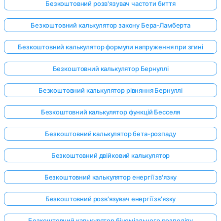
Безкоштовний розв'язувач частоти биття
Безкоштовний калькулятор закону Бера-Ламберта
Безкоштовний калькулятор формули напруження при згині
Безкоштовний калькулятор Бернуллі
Безкоштовний калькулятор рівняння Бернуллі
Безкоштовний калькулятор функцій Бесселя
Безкоштовний калькулятор бета-розпаду
Безкоштовний двійковий калькулятор
Безкоштовний калькулятор енергії зв'язку
Безкоштовний розв'язувач енергії зв'язку
Безкоштовний калькулятор біноміального розподілу