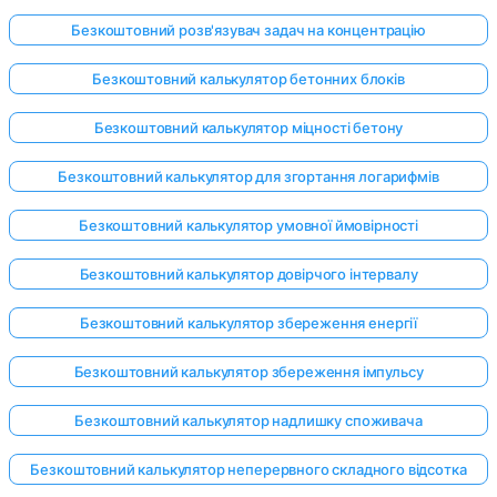
Безкоштовний розв'язувач задач на концентрацію
Безкоштовний калькулятор бетонних блоків
Безкоштовний калькулятор міцності бетону
Безкоштовний калькулятор для згортання логарифмів
Безкоштовний калькулятор умовної ймовірності
Безкоштовний калькулятор довірчого інтервалу
Безкоштовний калькулятор збереження енергії
Безкоштовний калькулятор збереження імпульсу
Безкоштовний калькулятор надлишку споживача
Безкоштовний калькулятор неперервного складного відсотка