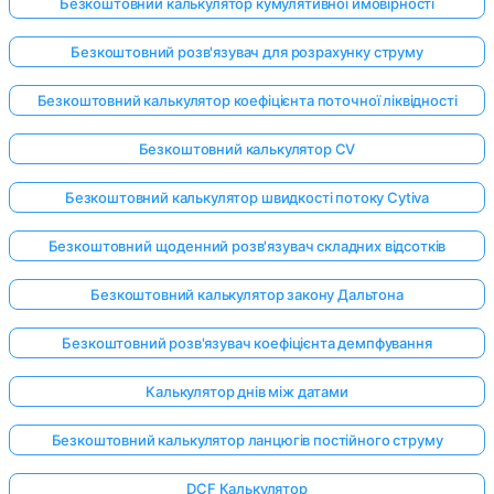
Безкоштовний калькулятор кумулятивної ймовірності
Безкоштовний розв'язувач для розрахунку струму
Безкоштовний калькулятор коефіцієнта поточної ліквідності
Безкоштовний калькулятор CV
Безкоштовний калькулятор швидкості потоку Cytiva
Безкоштовний щоденний розв'язувач складних відсотків
Безкоштовний калькулятор закону Дальтона
Безкоштовний розв'язувач коефіцієнта демпфування
Калькулятор днів між датами
Безкоштовний калькулятор ланцюгів постійного струму
DCF Калькулятор