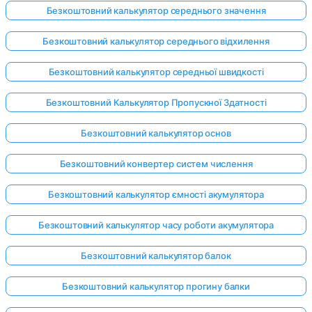
Безкоштовний калькулятор середнього значення
Безкоштовний калькулятор середнього відхилення
Безкоштовний калькулятор середньої швидкості
Безкоштовний Калькулятор Пропускної Здатності
Безкоштовний калькулятор основ
Безкоштовний конвертер систем числення
Безкоштовний калькулятор ємності акумулятора
Безкоштовний калькулятор часу роботи акумулятора
Безкоштовний калькулятор балок
Безкоштовний калькулятор прогину балки