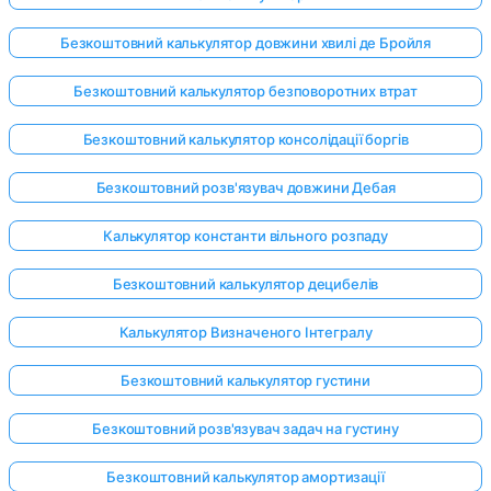
Безкоштовний калькулятор довжини хвилі де Бройля
Безкоштовний калькулятор безповоротних втрат
Безкоштовний калькулятор консолідації боргів
Безкоштовний розв'язувач довжини Дебая
Калькулятор константи вільного розпаду
Безкоштовний калькулятор децибелів
Калькулятор Визначеного Інтегралу
Безкоштовний калькулятор густини
Безкоштовний розв'язувач задач на густину
Безкоштовний калькулятор амортизації