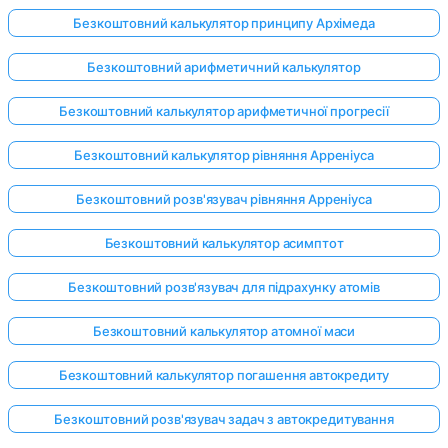
Безкоштовний калькулятор принципу Архімеда
Безкоштовний арифметичний калькулятор
Безкоштовний калькулятор арифметичної прогресії
Безкоштовний калькулятор рівняння Арреніуса
Безкоштовний розв'язувач рівняння Арреніуса
Безкоштовний калькулятор асимптот
Безкоштовний розв'язувач для підрахунку атомів
Безкоштовний калькулятор атомної маси
Безкоштовний калькулятор погашення автокредиту
Безкоштовний розв'язувач задач з автокредитування