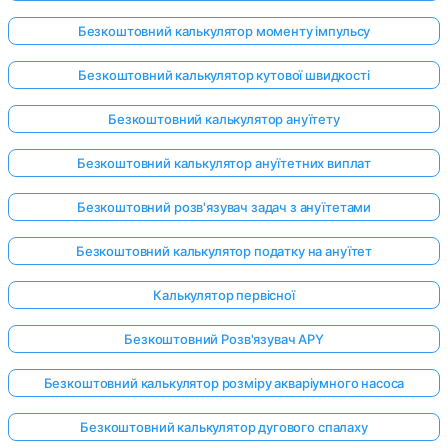
Безкоштовний калькулятор моменту імпульсу
Безкоштовний калькулятор кутової швидкості
Безкоштовний калькулятор ануїтету
Безкоштовний калькулятор ануїтетних виплат
Безкоштовний розв'язувач задач з ануїтетами
Безкоштовний калькулятор податку на ануїтет
Калькулятор первісної
Безкоштовний Розв'язувач APY
Безкоштовний калькулятор розміру акваріумного насоса
Безкоштовний калькулятор дугового спалаху