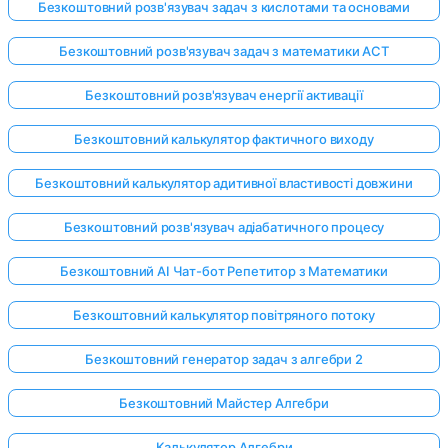
Безкоштовний розв'язувач задач з кислотами та основами
Безкоштовний розв'язувач задач з математики ACT
Безкоштовний розв'язувач енергії активації
Безкоштовний калькулятор фактичного виходу
Безкоштовний калькулятор адитивної властивості довжини
Безкоштовний розв'язувач адіабатичного процесу
Безкоштовний AI Чат-бот Репетитор з Математики
Безкоштовний калькулятор повітряного потоку
Безкоштовний генератор задач з алгебри 2
Безкоштовний Майстер Алгебри
Калькулятор Алгебри