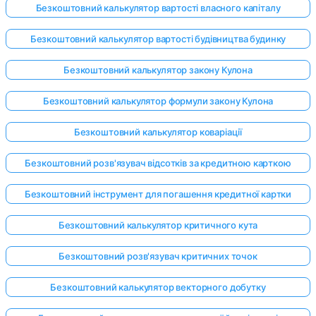
Безкоштовний калькулятор вартості власного капіталу
Безкоштовний калькулятор вартості будівництва будинку
Безкоштовний калькулятор закону Кулона
Безкоштовний калькулятор формули закону Кулона
Безкоштовний калькулятор коваріації
Безкоштовний розв'язувач відсотків за кредитною карткою
Безкоштовний інструмент для погашення кредитної картки
Безкоштовний калькулятор критичного кута
Безкоштовний розв'язувач критичних точок
Безкоштовний калькулятор векторного добутку