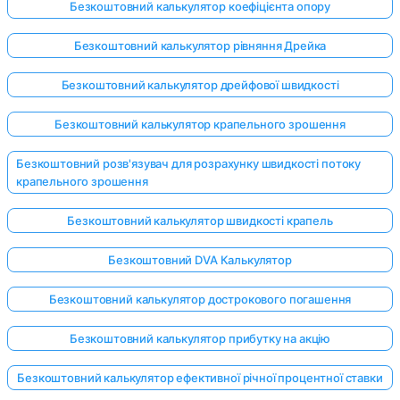
Безкоштовний калькулятор коефіцієнта опору
Безкоштовний калькулятор рівняння Дрейка
Безкоштовний калькулятор дрейфової швидкості
Безкоштовний калькулятор крапельного зрошення
Безкоштовний розв'язувач для розрахунку швидкості потоку
крапельного зрошення
Безкоштовний калькулятор швидкості крапель
Безкоштовний DVA Калькулятор
Безкоштовний калькулятор дострокового погашення
Безкоштовний калькулятор прибутку на акцію
Безкоштовний калькулятор ефективної річної процентної ставки