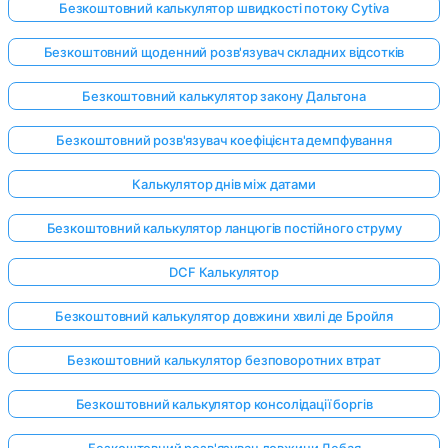
Безкоштовний калькулятор швидкості потоку Cytiva
Безкоштовний щоденний розв'язувач складних відсотків
Безкоштовний калькулятор закону Дальтона
Безкоштовний розв'язувач коефіцієнта демпфування
Калькулятор днів між датами
Безкоштовний калькулятор ланцюгів постійного струму
DCF Калькулятор
Безкоштовний калькулятор довжини хвилі де Бройля
Безкоштовний калькулятор безповоротних втрат
Безкоштовний калькулятор консолідації боргів
Безкоштовний розв'язувач довжини Дебая