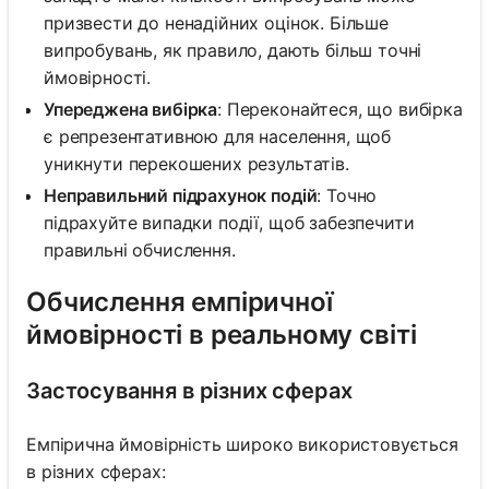
призвести до ненадійних оцінок. Більше
випробувань, як правило, дають більш точні
ймовірності.
Упереджена вибірка
: Переконайтеся, що вибірка
є репрезентативною для населення, щоб
уникнути перекошених результатів.
Неправильний підрахунок подій
: Точно
підрахуйте випадки події, щоб забезпечити
правильні обчислення.
Обчислення емпіричної
ймовірності в реальному світі
Застосування в різних сферах
Емпірична ймовірність широко використовується
в різних сферах: