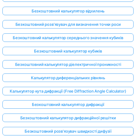
Безкоштовний калькулятор відхилень
Безкоштовний розв'язувач для визначення точки роси
Безкоштовний калькулятор середнього значення кубиків
Безкоштовний калькулятор кубиків
Безкоштовний калькулятор діелектричної проникності
Калькулятор диференціальних рівнянь
Калькулятор кута дифракції (Free Diffraction Angle Calculator)
Безкоштовний калькулятор дифракції
Увійдіть
Безкоштовний калькулятор дифракційної решітки
тут!
имка:
Безкоштовний розв'язувач швидкості дифузії