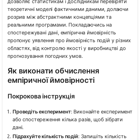
дозволяє статистикам і дослідникам перевіряти
теоретичні моделі фактичними даними, долаючи
розрив між абстрактними концепціями та
реальними програмами. Покладаючись на
спостережувані дані, емпірична ймовірність
пропонує уявлення про ймовірність подій у різних
областях, від контролю якості у виробництві до
прогнозування погодних умов.
Як виконати обчислення
емпіричної ймовірності
Покрокова інструкція
Проведіть експеримент
: Виконайте експеримент
або спостереження кілька разів, щоб зібрати
дані.
Підрахуйте кількість подій
: Запишіть кількість