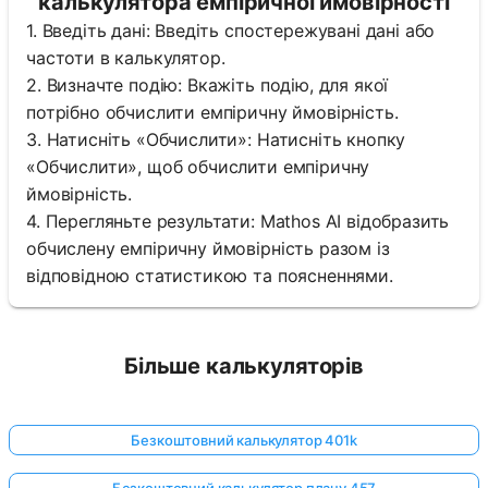
калькулятора емпіричної ймовірності
1. Введіть дані: Введіть спостережувані дані або
частоти в калькулятор.
2. Визначте подію: Вкажіть подію, для якої
потрібно обчислити емпіричну ймовірність.
3. Натисніть «Обчислити»: Натисніть кнопку
«Обчислити», щоб обчислити емпіричну
ймовірність.
4. Перегляньте результати: Mathos AI відобразить
обчислену емпіричну ймовірність разом із
відповідною статистикою та поясненнями.
Більше калькуляторів
Безкоштовний калькулятор 401k
Безкоштовний калькулятор плану 457