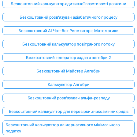
Безкоштовний калькулятор адитивної властивості довжини
Безкоштовний розв'язувач адіабатичного процесу
Безкоштовний AI Чат-бот Репетитор з Математики
Безкоштовний калькулятор повітряного потоку
Безкоштовний генератор задач з алгебри 2
Безкоштовний Майстер Алгебри
Калькулятор Алгебри
Безкоштовний розв'язувач альфа-розпаду
Безкоштовний калькулятор для перевірки знакозмінних рядів
Безкоштовний калькулятор альтернативного мінімального
податку