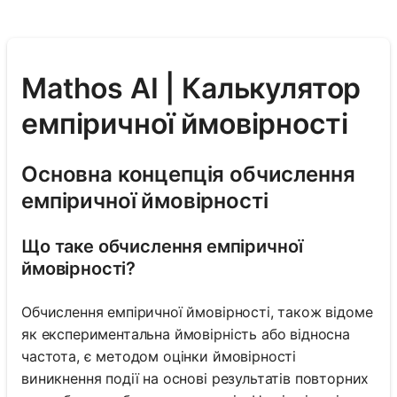
Mathos AI | Калькулятор
емпіричної ймовірності
Основна концепція обчислення
емпіричної ймовірності
Що таке обчислення емпіричної
ймовірності?
Обчислення емпіричної ймовірності, також відоме
як експериментальна ймовірність або відносна
частота, є методом оцінки ймовірності
виникнення події на основі результатів повторних