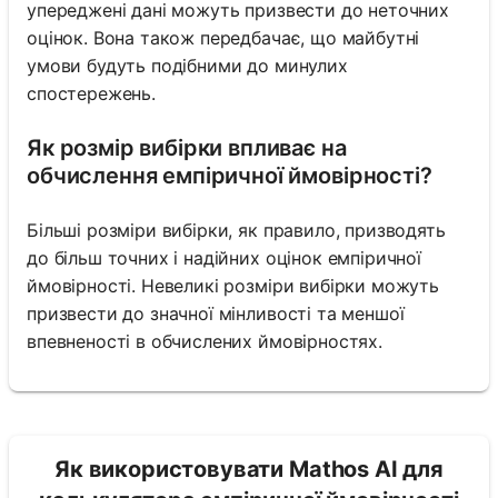
упереджені дані можуть призвести до неточних
оцінок. Вона також передбачає, що майбутні
умови будуть подібними до минулих
спостережень.
Як розмір вибірки впливає на
обчислення емпіричної ймовірності?
Більші розміри вибірки, як правило, призводять
до більш точних і надійних оцінок емпіричної
ймовірності. Невеликі розміри вибірки можуть
призвести до значної мінливості та меншої
впевненості в обчислених ймовірностях.
Як використовувати Mathos AI для