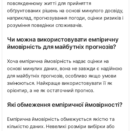
повсякденному житті для прийняття
обґрунтованих рішень на основі минулого досвіду,
наприклад, прогнозування погоди, оцінки ризиків і
розуміння поведінки споживачів.
Чи можна використовувати емпіричну
ймовірність для майбутніх прогнозів?
Хоча емпірична ймовірність надає оцінки на
основі минулих даних, вона не завжди є надійною
для майбутніх прогнозів, особливо якщо умови
змінюються. Найкраще використовувати її як
орієнтир, а не як остаточний прогноз.
Які обмеження емпіричної ймовірності?
Емпірична ймовірність обмежується якістю та
кількістю даних. Невеликі розміри вибірки або