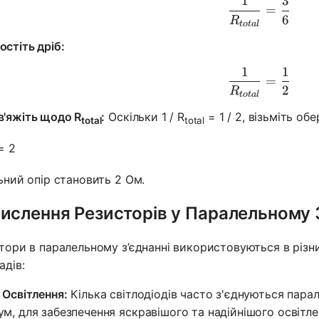
1
3
\frac{1}{
=
6
R
t
o
t
a
l
остіть дріб:
1
1
\frac{1}{
=
2
R
t
o
t
a
l
в'яжіть щодо R
:
Оскільки 1 / R
= 1 / 2, візьміть об
total
total
= 2
ьний опір становить 2 Ом.
ислення Резисторів у Паралельному З
тори в паралельному з’єднанні використовуються в різни
адів:
 Освітлення:
Кілька світлодіодів часто з'єднуються пар
ум, для забезпечення яскравішого та надійнішого освітл