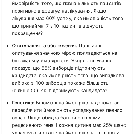
ймовірність того, що певна кількість пацієнтів
позитивно відреагує на лікування. Якщо
лікування має 60% успіху, яка ймовірність того,
що принаймні 7 з 10 пацієнтів відчують
покращення?
Опитування та обстеження:
Політичні
опитування значною мірою покладаються на
біноміальну ймовірність. Якщо опитування
показує, що 55% виборців підтримують
кандидата, яка ймовірність того, що випадкова
вибірка зі 100 виборців покаже більшість
(більше 50), які підтримують кандидата?
Генетика:
Біноміальна ймовірність допомагає
передбачити ймовірність успадкування певних
ознак. Якщо обидва батьки є носіями
рецесивного гена, і кожна дитина має 25% шанс
успадкувати стан, яка ймовірність того, що у