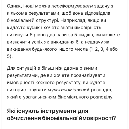
Однак, іноді можна
переформулювати
задачу з
кількома результатами, щоб вона відповідала
біноміальній структурі. Наприклад, якщо ви
кидаєте кубик і хочете знати ймовірність
викинути 6 рівно два рази за 5 кидків, ви можете
визначити успіх як викидання 6, а невдачу як
викидання будь-якого іншого числа (1, 2, 3, 4 або
5).
Для ситуацій з більш ніж двома різними
результатами, де ви хочете проаналізувати
ймовірності кожного результату, ви будете
використовувати
мультиноміальний
розподіл,
який є узагальненням біноміального розподілу.
Які існують інструменти для
обчислення біноміальної ймовірності?