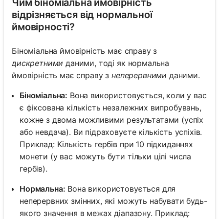
Чим біноміальна ймовірність
відрізняється від нормальної
ймовірності?
Біноміальна ймовірність має справу з
дискретними
даними, тоді як нормальна
ймовірність має справу з
неперервними
даними.
Біноміальна:
Вона використовується, коли у вас
є фіксована кількість незалежних випробувань,
кожне з двома можливими результатами (успіх
або невдача). Ви підраховуєте кількість успіхів.
Приклад: Кількість гербів при 10 підкиданнях
монети (у вас можуть бути тільки цілі числа
гербів).
Нормальна:
Вона використовується для
неперервних змінних, які можуть набувати будь-
якого значення в межах діапазону. Приклад: