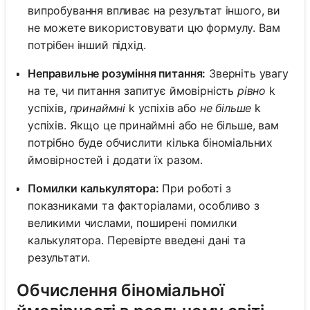
випробування впливає на результат іншого, ви
не можете використовувати цю формулу. Вам
потрібен інший підхід.
Неправильне розуміння питання:
Зверніть увагу
на те, чи питання запитує ймовірність
рівно
k
успіхів,
принаймні
k успіхів або
не більше
k
успіхів. Якщо це принаймні або не більше, вам
потрібно буде обчислити кілька біноміальних
ймовірностей і додати їх разом.
Помилки калькулятора:
При роботі з
показниками та факторіалами, особливо з
великими числами, поширені помилки
калькулятора. Перевірте введені дані та
результати.
Обчислення біноміальної