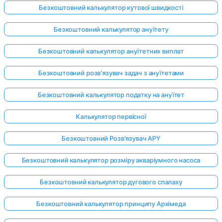
Безкоштовний калькулятор кутової швидкості
Безкоштовний калькулятор ануїтету
Безкоштовний калькулятор ануїтетних виплат
Безкоштовний розв'язувач задач з ануїтетами
Безкоштовний калькулятор податку на ануїтет
Калькулятор первісної
Безкоштовний Розв'язувач APY
Безкоштовний калькулятор розміру акваріумного насоса
Безкоштовний калькулятор дугового спалаху
Увійдіть
тут!
Безкоштовний калькулятор принципу Архімеда
имка: