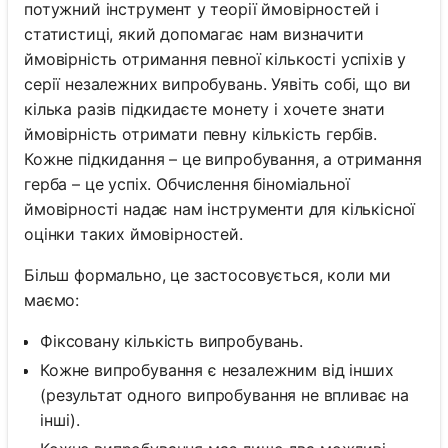
потужний інструмент у теорії ймовірностей і
статистиці, який допомагає нам визначити
ймовірність отримання певної кількості успіхів у
серії незалежних випробувань. Уявіть собі, що ви
кілька разів підкидаєте монету і хочете знати
ймовірність отримати певну кількість гербів.
Кожне підкидання – це випробування, а отримання
герба – це успіх. Обчислення біноміальної
ймовірності надає нам інструменти для кількісної
оцінки таких ймовірностей.
Більш формально, це застосовується, коли ми
маємо:
Фіксовану кількість випробувань.
Кожне випробування є незалежним від інших
(результат одного випробування не впливає на
інші).