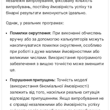
незалежні випробування, фіксовану кількість
випробувань, постійну ймовірність успіху та
бінарні результати виконуються ідеально.
Однак, у реальних програмах:
Помилки округлення:
При виконанні обчислень
вручну або за допомогою калькуляторів можуть
накопичуватися помилки округлення, особливо
при роботі з дуже малими ймовірностями або
великими числами. Використання програмного
забезпечення з вищою точністю може зменшити
це.
Порушення припущень:
Точність
моделі
(використання біноміальної ймовірності)
залежить від того, наскільки реальна ситуація
відповідає припущенням. Якщо випробування не
є справді незалежними або ймовірність успіху