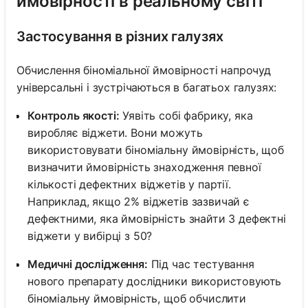
ймовірності в реальному світі
Застосування в різних галузях
Обчислення біноміальної ймовірності напрочуд
універсальні і зустрічаються в багатьох галузях:
Контроль якості:
Уявіть собі фабрику, яка
виробляє віджети. Вони можуть
використовувати біноміальну ймовірність, щоб
визначити ймовірність знаходження певної
кількості дефектних віджетів у партії.
Наприклад, якщо 2% віджетів зазвичай є
дефектними, яка ймовірність знайти 3 дефектні
віджети у вибірці з 50?
Медичні дослідження:
Під час тестування
нового препарату дослідники використовують
біноміальну ймовірність, щоб обчислити