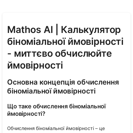
Mathos AI | Калькулятор
біноміальної ймовірності
- миттєво обчислюйте
ймовірності
Основна концепція обчислення
біноміальної ймовірності
Що таке обчислення біноміальної
ймовірності?
Обчислення біноміальної ймовірності – це