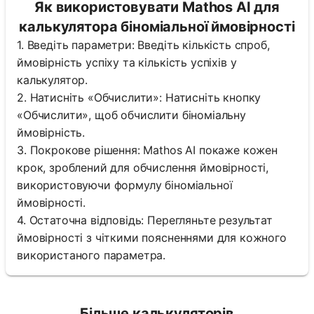
Як використовувати Mathos AI для
калькулятора біноміальної ймовірності
1. Введіть параметри: Введіть кількість спроб,
ймовірність успіху та кількість успіхів у
калькулятор.
2. Натисніть «Обчислити»: Натисніть кнопку
«Обчислити», щоб обчислити біноміальну
ймовірність.
3. Покрокове рішення: Mathos AI покаже кожен
крок, зроблений для обчислення ймовірності,
використовуючи формулу біноміальної
ймовірності.
4. Остаточна відповідь: Перегляньте результат
ймовірності з чіткими поясненнями для кожного
використаного параметра.
Більше калькуляторів