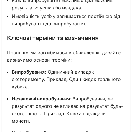
Кожне випробування має лише два можливі
результати: успіх або невдача.
Ймовірність успіху залишається постійною від
випробування до випробування.
Ключові терміни та визначення
Перш ніж ми заглибимося в обчислення, давайте
визначимо основні терміни:
Випробування:
Одиничний випадок
експерименту. Приклад: Один кидок грального
кубика.
Незалежні випробування:
Випробування, де
результат одного не впливає на результат будь-
якого іншого. Приклад: Кілька підкидань
монети.