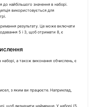
я до найбільшого значення в наборі.
нцепція використовується для
грі.
тримання результату. Це може включати
одавання 5 і 3, щоб отримати 8, є
числення
в наборі, а також виконання обчислень, є
чисел, з яким ви працюєте. Наприклад,
рі, щоб визначити найменше. У наборі {5,