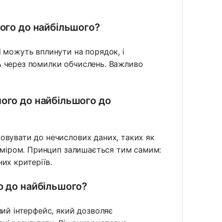
ого до найбільшого?
 можуть вплинути на порядок, і
ь через помилки обчислень. Важливо
ого до найбільшого до
овувати до нечислових даних, таких як
озміром. Принцип залишається тим самим:
их критеріїв.
о до найбільшого?
лий інтерфейс, який дозволяє