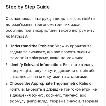
Step by Step Guide
Ось покрокова інструкція щодо того, як підійти
до розв'язання тригонометричних задач,
особливо при використанні такого інструменту,
як Mathos AI:
Understand the Problem:
Уважно прочитайте
задачу та визначте, що вас просять знайти.
Намалюйте діаграму, якщо це можливо.
Identify Relevant Information:
Визначте задану
інформацію, таку як кути, довжини сторін або
співвідношення між кутами та сторонами.
Choose the Appropriate Trigonometric Ratio or
Formula:
Виберіть відповідне тригонометричне
відношення (синус, косинус, тангенс) або
формулу (наприклад, теорема синусів, теорема