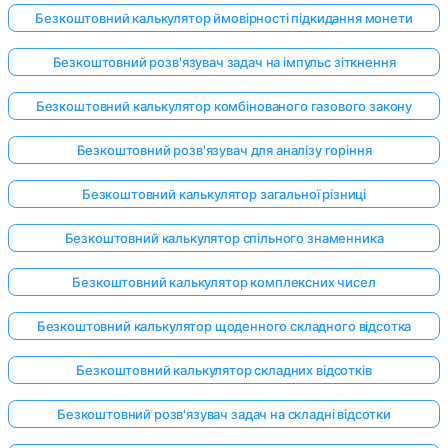
Безкоштовний калькулятор ймовірності підкидання монети
Безкоштовний розв'язувач задач на імпульс зіткнення
Безкоштовний калькулятор комбінованого газового закону
Безкоштовний розв'язувач для аналізу горіння
Безкоштовний калькулятор загальної різниці
Безкоштовний калькулятор спільного знаменника
Безкоштовний калькулятор комплексних чисел
Безкоштовний калькулятор щоденного складного відсотка
Безкоштовний калькулятор складних відсотків
Увійдіть
тут!
Безкоштовний розв'язувач задач на складні відсотки
имка: