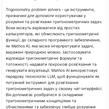
Trigonometry problem solvers - це інструменти,
призначені для допомоги користувачам у
розумінні та розв'язанні тригонометричних задач.
Вони можуть варіюватися від простих
калькуляторів, які обчислюють тригонометричні
функції, до складного програмного забезпечення,
як Mathos AI, яке може інтерпретувати задачі,
виражені природною мовою, застосовувати
відповідні тригонометричні формули та
тотожності, надавати покрокові розв'язання та
генерувати візуалізації. Mathos AI використовує
передову технологію LLM, щоб функціонувати як
потужний інструмент для розв'язання
тригонометричних задач у своєму чат-інтерфейсі.
Він допомагає розібратися зі складними
тригонометричними концепціями та
обчисленнями та забезпечує глибше розуміння