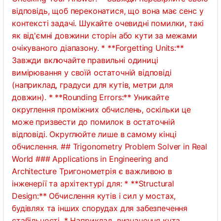
відповідь, щоб переконатися, що вона має сенс у
контексті задачі. Шукайте очевидні помилки, такі
як від'ємні довжини сторін або кути за межами
очікуваного діапазону. * **Forgetting Units:**
Завжди включайте правильні одиниці
вимірювання у своїй остаточній відповіді
(наприклад, градуси для кутів, метри для
довжин). * **Rounding Errors:** Уникайте
округлення проміжних обчислень, оскільки це
може призвести до помилок в остаточній
відповіді. Округлюйте лише в самому кінці
обчислення. ## Trigonometry Problem Solver in Real
World ### Applications in Engineering and
Architecture Тригонометрія є важливою в
інженерії та архітектурі для: * **Structural
Design:** Обчислення кутів і сил у мостах,
будівлях та інших спорудах для забезпечення
стабільності. * Наприклад, визначення кута