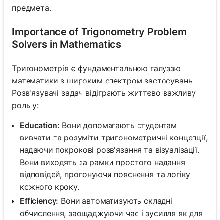
предмета.
Importance of Trigonometry Problem
Solvers in Mathematics
Тригонометрія є фундаментальною галуззю
математики з широким спектром застосувань.
Розв'язувачі задач відіграють життєво важливу
роль у:
Education:
Вони допомагають студентам
вивчати та розуміти тригонометричні концепції,
надаючи покрокові розв'язання та візуалізації.
Вони виходять за рамки простого надання
відповідей, пропонуючи пояснення та логіку
кожного кроку.
Efficiency:
Вони автоматизують складні
обчислення, заощаджуючи час і зусилля як для