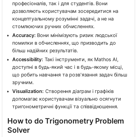
професіоналів, так і для студентів. Вони
дозволяють користувачам зосередитися на
концептуальному розумінні задачі, а не на
стомлюючих ручних обчисленнях.
Accuracy:
Вони мінімізують ризик людської
помилки в обчисленнях, що призводить до
більш надійних результатів.
Accessibility:
Такі інструменти, як Mathos AI,
доступні в будь-який час і в будь-якому місці,
що робить навчання та розв'язання задач більш
зручним.
Visualization:
Створення діаграм і графіків
допомагає користувачам візуально осягнути
тригонометричні функції та співвідношення.
How to do Trigonometry Problem
Solver