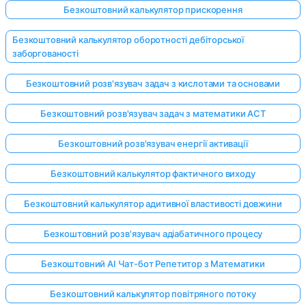
Безкоштовний калькулятор прискорення
Безкоштовний калькулятор оборотності дебіторської
заборгованості
Безкоштовний розв'язувач задач з кислотами та основами
Безкоштовний розв'язувач задач з математики ACT
Безкоштовний розв'язувач енергії активації
Безкоштовний калькулятор фактичного виходу
Безкоштовний калькулятор адитивної властивості довжини
Безкоштовний розв'язувач адіабатичного процесу
Безкоштовний AI Чат-бот Репетитор з Математики
Безкоштовний калькулятор повітряного потоку