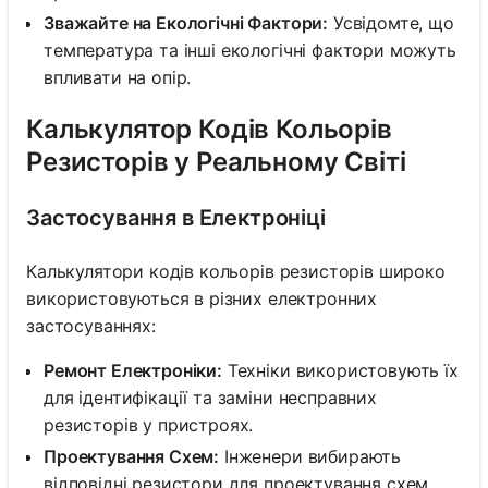
Зважайте на Екологічні Фактори:
Усвідомте, що
температура та інші екологічні фактори можуть
впливати на опір.
Калькулятор Кодів Кольорів
Резисторів у Реальному Світі
Застосування в Електроніці
Калькулятори кодів кольорів резисторів широко
використовуються в різних електронних
застосуваннях:
Ремонт Електроніки:
Техніки використовують їх
для ідентифікації та заміни несправних
резисторів у пристроях.
Проектування Схем:
Інженери вибирають
відповідні резистори для проектування схем.