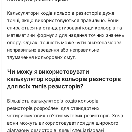
Калькулятори кодів кольорів резисторів дуже
точні, якщо використовуються правильно. Вони
спираються на стандартизовані коди кольорів та
математичні формули для надання точних значень
опору. Однак, точність може бути знижена через
неправильне введення або неправильне
тлумачення кольорових смуг.
Чи можу я використовувати
калькулятор кодів кольорів резисторів
для всіх типів резисторів?
Більшість калькуляторів кодів кольорів
резисторів розроблені для стандартних
чотирисмугових і п'ятисмугових резисторів. Хоча
вони можуть використовуватися для широкого
діапазону резисторів, деякі спеціалізовані