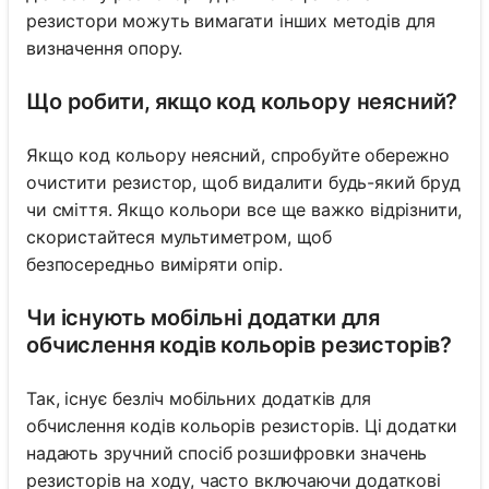
резистори можуть вимагати інших методів для
визначення опору.
Що робити, якщо код кольору неясний?
Якщо код кольору неясний, спробуйте обережно
очистити резистор, щоб видалити будь-який бруд
чи сміття. Якщо кольори все ще важко відрізнити,
скористайтеся мультиметром, щоб
безпосередньо виміряти опір.
Чи існують мобільні додатки для
обчислення кодів кольорів резисторів?
Так, існує безліч мобільних додатків для
обчислення кодів кольорів резисторів. Ці додатки
надають зручний спосіб розшифровки значень
резисторів на ходу, часто включаючи додаткові