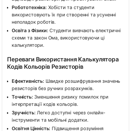
Робототехніка:
Хобісти та студенти
використовують їх при створенні та усуненні
неполадок роботів.
Освіта з Фізики:
Студенти вивчають електричні
схеми та закон Ома, використовуючи ці
калькулятори.
Переваги Використання Калькулятора
Кодів Кольорів Резисторів
Ефективність:
Швидке розшифрування значень
резисторів без ручних розрахунків.
Точність:
Зменшення ризику помилок при
інтерпретації кодів кольорів.
Зручність:
Легко доступні через онлайн-
інструменти та мобільні додатки.
Освітня Цінність:
Підвищення розуміння