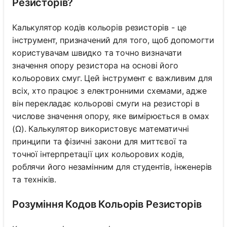
Резисторів?
Калькулятор кодів кольорів резисторів - це
інструмент, призначений для того, щоб допомогти
користувачам швидко та точно визначати
значення опору резистора на основі його
кольорових смуг. Цей інструмент є важливим для
всіх, хто працює з електронними схемами, адже
він перекладає кольорові смуги на резисторі в
числове значення опору, яке вимірюється в омах
(Ω). Калькулятор використовує математичні
принципи та фізичні закони для миттєвої та
точної інтерпретації цих кольорових кодів,
роблячи його незамінним для студентів, інженерів
та техніків.
Розуміння Кодов Кольорів Резисторів