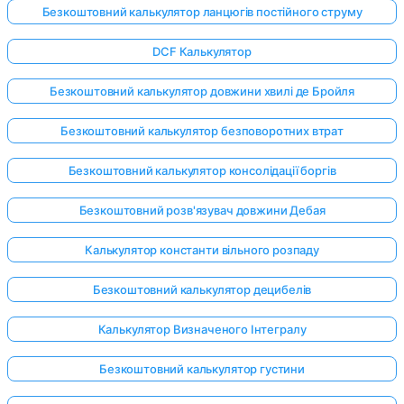
Безкоштовний калькулятор ланцюгів постійного струму
DCF Калькулятор
Безкоштовний калькулятор довжини хвилі де Бройля
Безкоштовний калькулятор безповоротних втрат
Безкоштовний калькулятор консолідації боргів
Безкоштовний розв'язувач довжини Дебая
Калькулятор константи вільного розпаду
Безкоштовний калькулятор децибелів
Калькулятор Визначеного Інтегралу
Увійдіть
тут!
Безкоштовний калькулятор густини
имка: