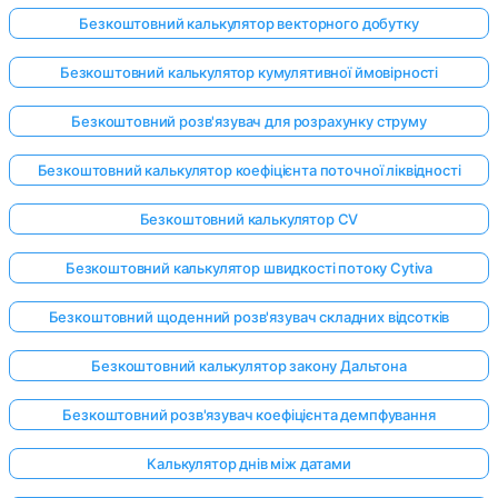
Безкоштовний калькулятор векторного добутку
Безкоштовний калькулятор кумулятивної ймовірності
Безкоштовний розв'язувач для розрахунку струму
Безкоштовний калькулятор коефіцієнта поточної ліквідності
Безкоштовний калькулятор CV
Безкоштовний калькулятор швидкості потоку Cytiva
Безкоштовний щоденний розв'язувач складних відсотків
Безкоштовний калькулятор закону Дальтона
Безкоштовний розв'язувач коефіцієнта демпфування
Калькулятор днів між датами