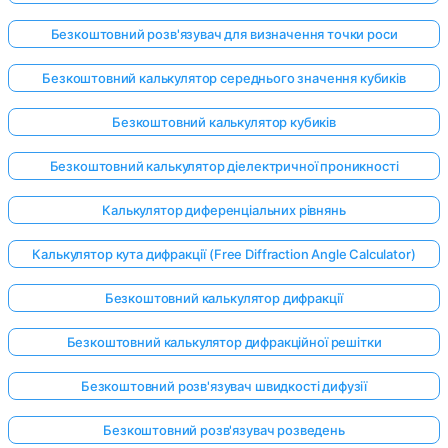
Безкоштовний розв'язувач для визначення точки роси
Безкоштовний калькулятор середнього значення кубиків
Безкоштовний калькулятор кубиків
Безкоштовний калькулятор діелектричної проникності
Калькулятор диференціальних рівнянь
Калькулятор кута дифракції (Free Diffraction Angle Calculator)
Безкоштовний калькулятор дифракції
Безкоштовний калькулятор дифракційної решітки
Увійдіть
Безкоштовний розв'язувач швидкості дифузії
тут!
имка:
Безкоштовний розв'язувач розведень