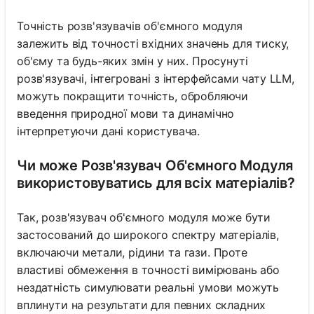
Точність розв'язувачів об'ємного модуля
залежить від точності вхідних значень для тиску,
об'єму та будь-яких змін у них. Просунуті
розв'язувачі, інтегровані з інтерфейсами чату LLM,
можуть покращити точність, обробляючи
введення природної мови та динамічно
інтерпретуючи дані користувача.
Чи може Розв'язувач Об'ємного Модуля
використовуватись для всіх матеріалів?
Так, розв'язувач об'ємного модуля може бути
застосований до широкого спектру матеріалів,
включаючи метали, рідини та гази. Проте
властиві обмеження в точності вимірювань або
нездатність симулювати реальні умови можуть
вплинути на результати для певних складних