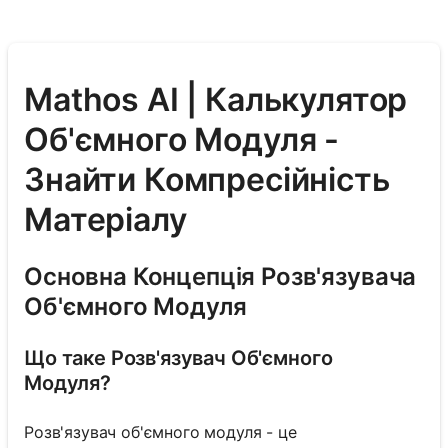
Mathos AI | Калькулятор
Об'ємного Модуля -
Знайти Компресійність
Матеріалу
Основна Концепція Розв'язувача
Об'ємного Модуля
Що таке Розв'язувач Об'ємного
Модуля?
Розв'язувач об'ємного модуля - це