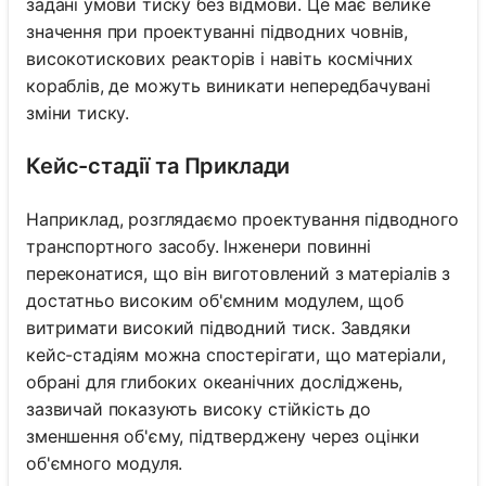
задані умови тиску без відмови. Це має велике
значення при проектуванні підводних човнів,
високотискових реакторів і навіть космічних
кораблів, де можуть виникати непередбачувані
зміни тиску.
Кейс-стадії та Приклади
Наприклад, розглядаємо проектування підводного
транспортного засобу. Інженери повинні
переконатися, що він виготовлений з матеріалів з
достатньо високим об'ємним модулем, щоб
витримати високий підводний тиск. Завдяки
кейс-стадіям можна спостерігати, що матеріали,
обрані для глибоких океанічних досліджень,
зазвичай показують високу стійкість до
зменшення об'єму, підтверджену через оцінки
об'ємного модуля.