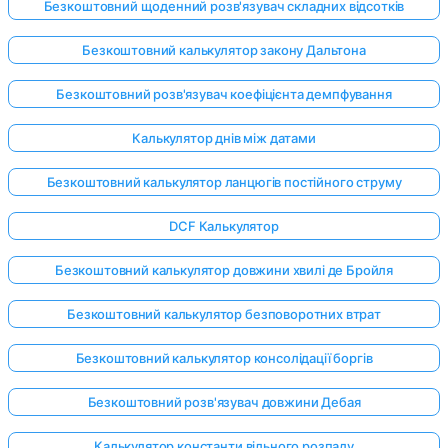
Безкоштовний щоденний розв'язувач складних відсотків
Безкоштовний калькулятор закону Дальтона
Безкоштовний розв'язувач коефіцієнта демпфування
Калькулятор днів між датами
Безкоштовний калькулятор ланцюгів постійного струму
DCF Калькулятор
Безкоштовний калькулятор довжини хвилі де Бройля
Безкоштовний калькулятор безповоротних втрат
Безкоштовний калькулятор консолідації боргів
Безкоштовний розв'язувач довжини Дебая
Калькулятор константи вільного розпаду