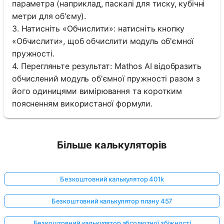
параметра (наприклад, паскалі для тиску, кубічні
метри для об'єму).
3. Натисніть «Обчислити»: натисніть кнопку
«Обчислити», щоб обчислити модуль об'ємної
пружності.
4. Перегляньте результат: Mathos AI відобразить
обчислений модуль об'ємної пружності разом з
його одиницями вимірювання та коротким
поясненням використаної формули.
Більше калькуляторів
Безкоштовний калькулятор 401k
Безкоштовний калькулятор плану 457
Безкоштовний калькулятор абсолютної збіжності