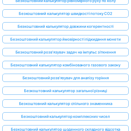
Безкоштовний калькулятор рівномірного руху по колу
Безкоштовний калькулятор швидкості потоку CO2
Безкоштовний калькулятор довжини когерентності
Безкоштовний калькулятор ймовірності підкидання монети
Безкоштовний розв'язувач задач на імпульс зіткнення
Безкоштовний калькулятор комбінованого газового закону
Безкоштовний розв'язувач для аналізу горіння
Безкоштовний калькулятор загальної різниці
Безкоштовний калькулятор спільного знаменника
Безкоштовний калькулятор комплексних чисел
Безкоштовний калькулятор щоденного складного відсотка