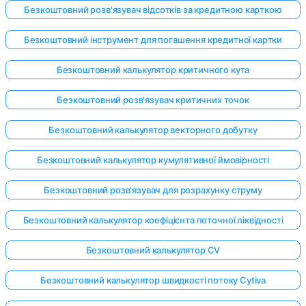
Безкоштовний розв'язувач відсотків за кредитною карткою
Безкоштовний інструмент для погашення кредитної картки
Безкоштовний калькулятор критичного кута
Безкоштовний розв'язувач критичних точок
Безкоштовний калькулятор векторного добутку
Безкоштовний калькулятор кумулятивної ймовірності
Безкоштовний розв'язувач для розрахунку струму
Безкоштовний калькулятор коефіцієнта поточної ліквідності
Безкоштовний калькулятор CV
Безкоштовний калькулятор швидкості потоку Cytiva