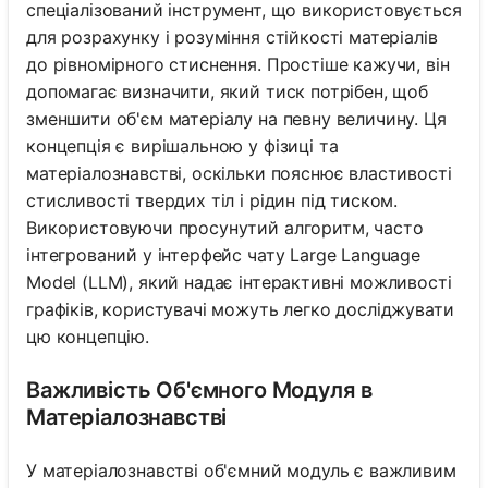
спеціалізований інструмент, що використовується
для розрахунку і розуміння стійкості матеріалів
до рівномірного стиснення. Простіше кажучи, він
допомагає визначити, який тиск потрібен, щоб
зменшити об'єм матеріалу на певну величину. Ця
концепція є вирішальною у фізиці та
матеріалознавстві, оскільки пояснює властивості
стисливості твердих тіл і рідин під тиском.
Використовуючи просунутий алгоритм, часто
інтегрований у інтерфейс чату Large Language
Model (LLM), який надає інтерактивні можливості
графіків, користувачі можуть легко досліджувати
цю концепцію.
Важливість Об'ємного Модуля в
Матеріалознавстві
У матеріалознавстві об'ємний модуль є важливим