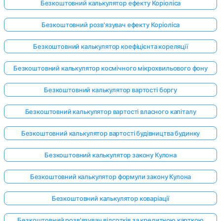
Безкоштовний калькулятор ефекту Коріоліса
Безкоштовний розв'язувач ефекту Коріоліса
Безкоштовний калькулятор коефіцієнта кореляції
Безкоштовний калькулятор космічного мікрохвильового фону
Безкоштовний калькулятор вартості боргу
Безкоштовний калькулятор вартості власного капіталу
Безкоштовний калькулятор вартості будівництва будинку
Безкоштовний калькулятор закону Кулона
Безкоштовний калькулятор формули закону Кулона
Безкоштовний калькулятор коваріації
Безкоштовний розв'язувач відсотків за кредитною карткою