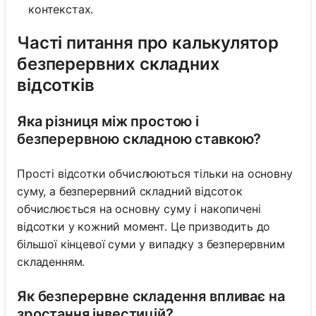
контекстах.
Часті питання про калькулятор
безперервних складних
відсотків
Яка різниця між простою і
безперервною складною ставкою?
Прості відсотки обчислюються тільки на основну
суму, а безперервний складний відсоток
обчислюється на основну суму і накопичені
відсотки у кожний момент. Це призводить до
більшої кінцевої суми у випадку з безперервним
складенням.
Як безперервне складення впливає на
зростання інвестицій?