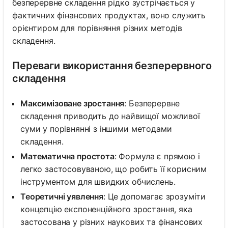
безперервне складення рідко зустрічається у
фактичних фінансових продуктах, воно служить
орієнтиром для порівняння різних методів
складення.
Переваги використання безперервного
складення
Максимізоване зростання
: Безперервне
складення приводить до найвищої можливої
суми у порівнянні з іншими методами
складення.
Математична простота
: Формула є прямою і
легко застосовуваною, що робить її корисним
інструментом для швидких обчислень.
Теоретичні уявлення
: Це допомагає зрозуміти
концепцію експоненційного зростання, яка
застосована у різних наукових та фінансових