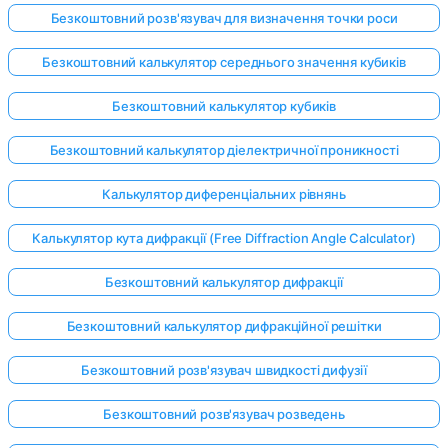
Безкоштовний розв'язувач для визначення точки роси
Безкоштовний калькулятор середнього значення кубиків
Безкоштовний калькулятор кубиків
Безкоштовний калькулятор діелектричної проникності
Калькулятор диференціальних рівнянь
Калькулятор кута дифракції (Free Diffraction Angle Calculator)
Безкоштовний калькулятор дифракції
Безкоштовний калькулятор дифракційної решітки
Безкоштовний розв'язувач швидкості дифузії
Увійдіть
тут!
Безкоштовний розв'язувач розведень
имка: