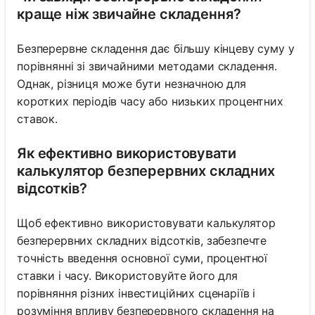
краще ніж звичайне складення?
Безперервне складення дає більшу кінцеву суму у
порівнянні зі звичайними методами складення.
Однак, різниця може бути незначною для
коротких періодів часу або низьких процентних
ставок.
Як ефективно використовувати
калькулятор безперервних складних
відсотків?
Щоб ефективно використовувати калькулятор
безперервних складних відсотків, забезпечте
точність введення основної суми, процентної
ставки і часу. Використовуйте його для
порівняння різних інвестиційних сценаріїв і
розуміння впливу безперервного складення на