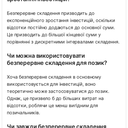
Безперервне складення призводить до
експоненційного зростання інвестицій, оскільки
відсотки постійно додаються до основної суми.
Це призводить до більшої кінцевої суми у
порівнянні з дискретними інтервалами складення.
Чи можна використовувати
безперервне складення для позик?
Хоча безперервне складення в основному
використовується для інвестицій, воно
теоретично може застосовуватися до позик.
Однак, це призвело б до більших витрат на
відсотки, роблячи це менш вигідним для
позичальників.
Чи завжди безперервне складення