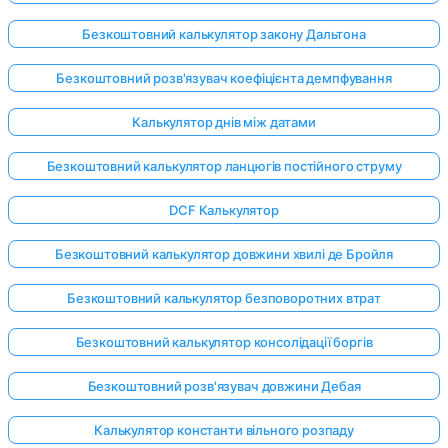
Безкоштовний калькулятор закону Дальтона
Безкоштовний розв'язувач коефіцієнта демпфування
Калькулятор днів між датами
Безкоштовний калькулятор ланцюгів постійного струму
DCF Калькулятор
Безкоштовний калькулятор довжини хвилі де Бройля
Безкоштовний калькулятор безповоротних втрат
Безкоштовний калькулятор консолідації боргів
Безкоштовний розв'язувач довжини Дебая
Калькулятор константи вільного розпаду