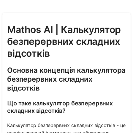
Mathos AI | Калькулятор
безперервних складних
відсотків
Основна концепція калькулятора
безперервних складних
відсотків
Що таке калькулятор безперервних
складних відсотків?
Калькулятор безперервних складних відсотків - це
спеціалізований інструмент для обчислення